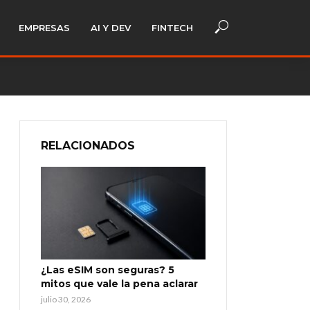
EMPRESAS
AI Y DEV
FINTECH
RELACIONADOS
¿Las eSIM son seguras? 5
mitos que vale la pena aclarar
julio 30, 2026