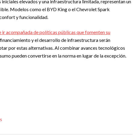
niciales elevados y una infraestructura limitada, representan un
nible. Modelos como el BYD King o el Chevrolet Spark
confort y funcionalidad.
be ir acompañada de políticas públicas que fomenten su
financiamiento y el desarrollo de infraestructura serán
ar por estas alternativas. Al combinar avances tecnológicos
sumo pueden convertirse en la norma en lugar de la excepción.
S