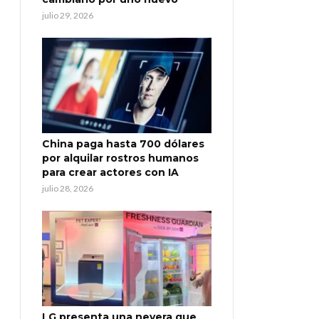
julio 29, 2026
China paga hasta 700 dólares
por alquilar rostros humanos
para crear actores con IA
julio 28, 2026
LG presenta una nevera que