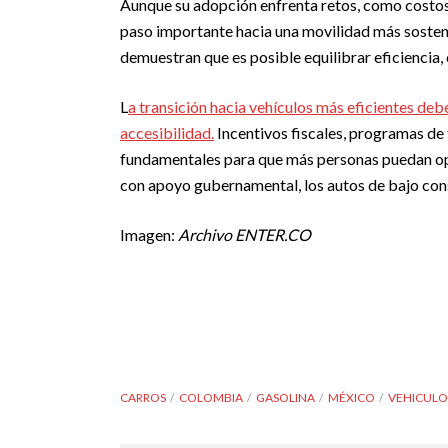
Aunque su adopción enfrenta retos, como costos i
paso importante hacia una movilidad más soste
demuestran que es posible equilibrar eficiencia, 
L
a transición hacia vehículos más eficientes de
accesibilidad.
Incentivos fiscales, programas de 
fundamentales para que más personas puedan opt
con apoyo gubernamental, los autos de bajo con
Imagen:
Archivo ENTER.CO
CARROS
COLOMBIA
GASOLINA
MÉXICO
VEHICULO