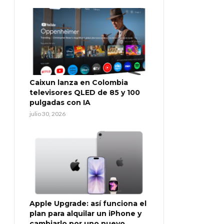
Caixun lanza en Colombia
televisores QLED de 85 y 100
pulgadas con IA
julio 30, 2026
Apple Upgrade: así funciona el
plan para alquilar un iPhone y
cambiarlo por uno nuevo