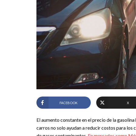
FACEBOOK
X
El aumento constante en el precio de la gasolina
carros no solo ayudan a reducir costos para los 
de gases contaminantes.
En mercados como Méxi