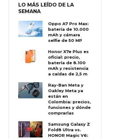
LO MÁS LEÍDO DE LA
SEMANA
Oppo A7 Pro Max:
batería de 10.000
mAh y cámara
selfie de 50 MP
Honor X7e Plus es
oficial: precio,
batería de 8.100
mAh y resistencia
a caídas de 2,5 m
Ray-Ban Meta y
Oakley Meta ya
están en
Colombia: precios,
funciones y dónde
comprarlas
Samsung Galaxy Z
Fold8 Ultra vs.
HONOR Magic V6: