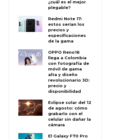
¿cuál es el mejor
plegable?
Redmi Note 17:
estos serían los
precios y
especificaciones
de la gama
OPPO Reno16
llega a Colombia
con fotografía de
móvil de gama
alta y diseño
revolucionario 3D:
precio y
disponibilidad
Eclipse solar del 12
de agosto: cómo
grabarlo con el
celular sin dañar la
cámara
El Galaxy F70 Pro