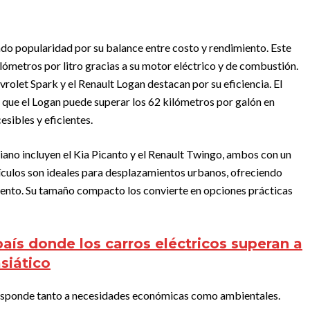
ado popularidad por su balance entre costo y rendimiento. Este
metros por litro gracias a su motor eléctrico y de combustión.
olet Spark y el Renault Logan destacan por su eficiencia. El
 que el Logan puede superar los 62 kilómetros por galón en
sibles y eficientes.
no incluyen el Kia Picanto y el Renault Twingo, ambos con un
ículos son ideales para desplazamientos urbanos, ofreciendo
ento. Su tamaño compacto los convierte en opciones prácticas
país donde los carros eléctricos superan a
asiático
responde tanto a necesidades económicas como ambientales.