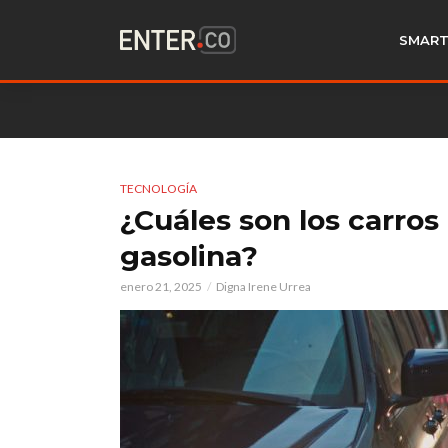
SMART
TECNOLOGÍA
¿Cuáles son los carr
gasolina?
enero 21, 2025
Digna Irene Urrea