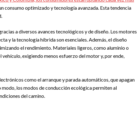
un consumo optimizado y tecnología avanzada. Esta tendencia
d.
 gracias a diversos avances tecnológicos y de diseño. Los motores
ta y la tecnología híbrida son esenciales. Además, el diseño
timizando el rendimiento. Materiales ligeros, como aluminio o
l vehículo, exigiendo menos esfuerzo del motor y, por ende,
electrónicos como el arranque y parada automáticos, que apagan
o modo, los modos de conducción ecológica permiten al
ndiciones del camino.