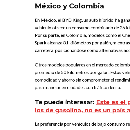
México y Colombia
En México, el BYD King, un auto híbrido, ha gan
vehículo ofrece un consumo combinado de 26 kiló
Por su parte, en Colombia, modelos como el Chevr
Spark alcanza 81 kilómetros por galón, mientras
carretera, posicionándose como alternativas acce
Otros modelos populares en el mercado colombia
promedio de 50 kilómetros por galón. Estos veh
comodidad y ahorro sin comprometer el rendimi
para manejar en ciudades con tráfico denso.
Te puede interesar:
Este es el 
los de gasolina, no es un país 
La preferencia por vehículos de bajo consumo 