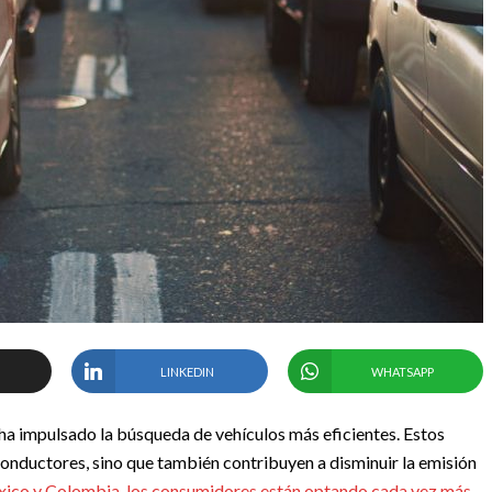
LINKEDIN
WHATSAPP
 ha impulsado la búsqueda de vehículos más eficientes. Estos
conductores, sino que también contribuyen a disminuir la emisión
co y Colombia, los consumidores están optando cada vez más