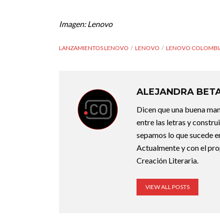
Imagen: Lenovo
LANZAMIENTOS LENOVO
LENOVO
LENOVO COLOMBI
ALEJANDRA BET
Dicen que una buena maner
entre las letras y constr
sepamos lo que sucede en
Actualmente y con el pro
Creación Literaria.
VIEW ALL POSTS