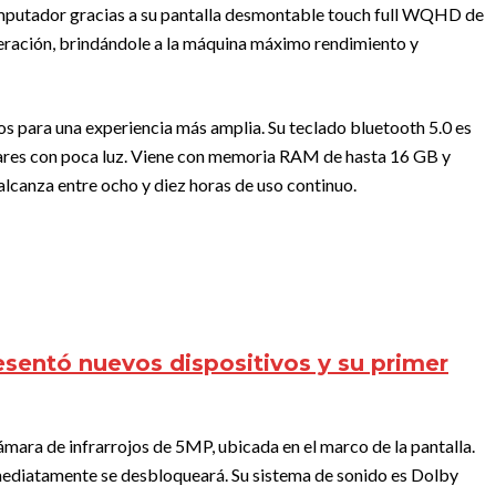
mputador gracias a su pantalla desmontable touch full WQHD de
neración, brindándole a la máquina máximo rendimiento y
os para una experiencia más amplia. Su teclado bluetooth 5.0 es
ugares con poca luz. Viene con memoria RAM de hasta 16 GB y
alcanza entre ocho y diez horas de uso continuo.
sentó nuevos dispositivos y su primer
mara de infrarrojos de 5MP, ubicada en el marco de la pantalla.
inmediatamente se desbloqueará. Su sistema de sonido es Dolby