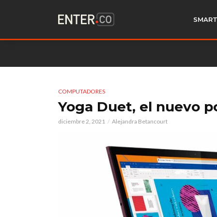
SMART
COMPUTADORES
Yoga Duet, el nuevo p
diciembre 2, 2021
Alejandra Betancourt