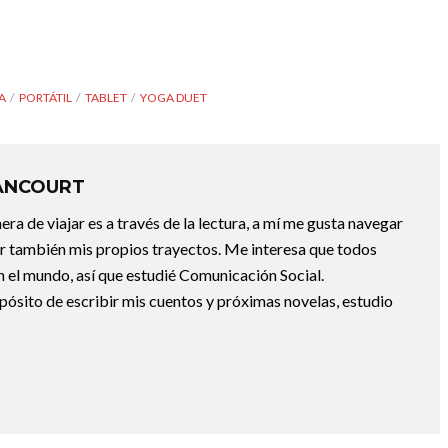
A
PORTÁTIL
TABLET
YOGA DUET
ANCOURT
a de viajar es a través de la lectura, a mí me gusta navegar
uir también mis propios trayectos. Me interesa que todos
 el mundo, así que estudié Comunicación Social.
pósito de escribir mis cuentos y próximas novelas, estudio