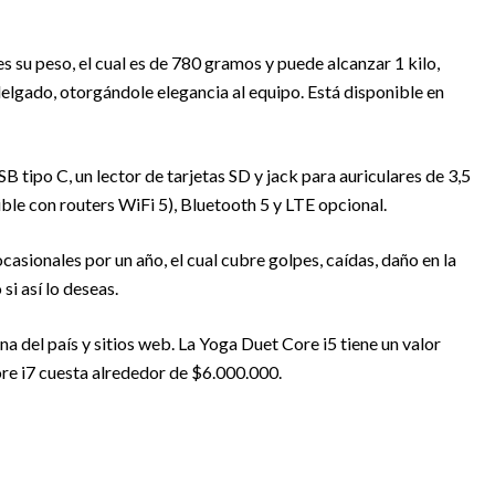
s su peso, el cual es de 780 gramos y puede alcanzar 1 kilo,
 delgado, otorgándole elegancia al equipo. Está disponible en
B tipo C, un lector de tarjetas SD y jack para auriculares de 3,5
ble con routers WiFi 5), Bluetooth 5 y LTE opcional.
asionales por un año, el cual cubre golpes, caídas, daño en la
si así lo deseas.
na del país y sitios web. La Yoga Duet Core i5 tiene un valor
e i7 cuesta alrededor de $6.000.000.