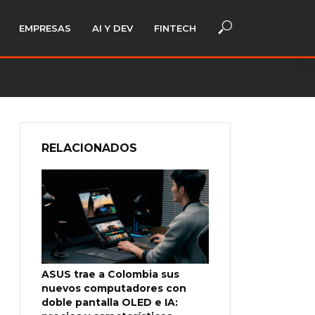
EMPRESAS
AI Y DEV
FINTECH
RELACIONADOS
ASUS trae a Colombia sus
nuevos computadores con
doble pantalla OLED e IA: