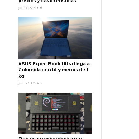
precios y características
junio 18, 2026
ASUS ExpertBook Ultra llega a
Colombia con IA y menos de 1
kg
junio 10, 2026
Qué es un cyberdeck y por