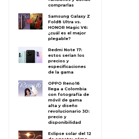
comprarlas
Samsung Galaxy Z
Fold8 Ultra vs.
HONOR Magic V6:
¿cuál es el mejor
plegable?
Redmi Note 17:
estos serían los
precios y
especificaciones
de la gama
OPPO Reno16
llega a Colombia
con fotografía de
móvil de gama
alta y diseño
revolucionario 3D:
precio y
disponibilidad
Eclipse solar del 12
de agosto: cómo