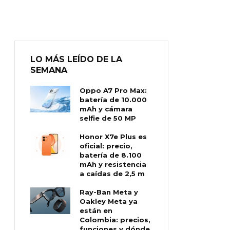
LO MÁS LEÍDO DE LA
SEMANA
Oppo A7 Pro Max:
batería de 10.000
mAh y cámara
selfie de 50 MP
Honor X7e Plus es
oficial: precio,
batería de 8.100
mAh y resistencia
a caídas de 2,5 m
Ray-Ban Meta y
Oakley Meta ya
están en
Colombia: precios,
funciones y dónde