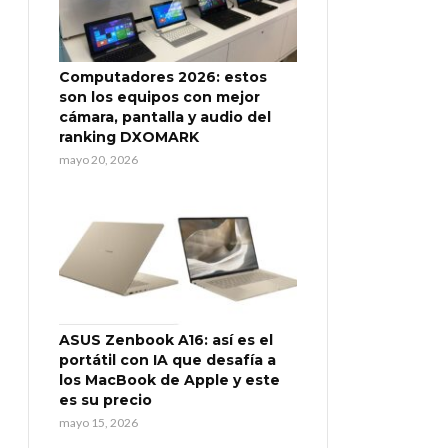
Computadores 2026: estos
son los equipos con mejor
cámara, pantalla y audio del
ranking DXOMARK
mayo 20, 2026
ASUS Zenbook A16: así es el
portátil con IA que desafía a
los MacBook de Apple y este
es su precio
mayo 15, 2026