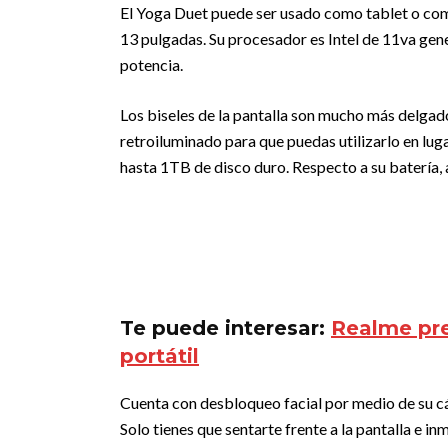
El Yoga Duet puede ser usado como tablet o co
13 pulgadas. Su procesador es Intel de 11va ge
potencia.
Los biseles de la pantalla son mucho más delgad
retroiluminado para que puedas utilizarlo en l
hasta 1TB de disco duro. Respecto a su batería, 
Te puede interesar:
Realme pre
portátil
Cuenta con desbloqueo facial por medio de su cá
Solo tienes que sentarte frente a la pantalla e 