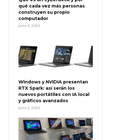
qué cada vez más personas
construyen su propio
computador
junio 5, 2026
Windows y NVIDIA presentan
RTX Spark: así serán los
nuevos portátiles con IA local
y gráficos avanzados
junio 2, 2026