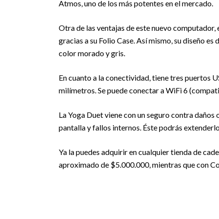
Atmos, uno de los más potentes en el mercado.
Otra de las ventajas de este nuevo computador, e
gracias a su Folio Case. Así mismo, su diseño es
color morado y gris.
En cuanto a la conectividad, tiene tres puertos US
milímetros. Se puede conectar a WiFi 6 (compati
La Yoga Duet viene con un seguro contra daños oc
pantalla y fallos internos. Éste podrás extenderlo 
Ya la puedes adquirir en cualquier tienda de cade
aproximado de $5.000.000, mientras que con Cor