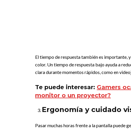
El tiempo de respuesta también es importante, y
color. Un tiempo de respuesta bajo ayuda a red
clara durante momentos rápidos, como en videoj
Te puede interesar:
Gamers oca
monitor o un proyector?
Ergonomía y cuidado vis
Pasar muchas horas frente a la pantalla puede gen