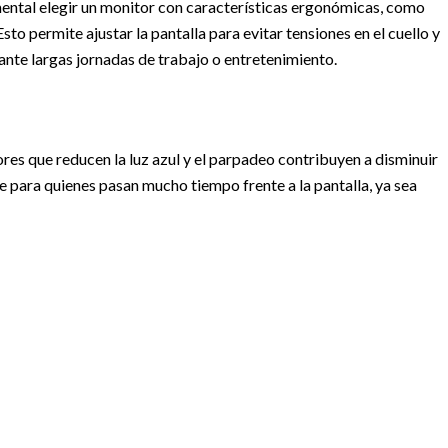
ental elegir un monitor con características ergonómicas, como
Esto permite ajustar la pantalla para evitar tensiones en el cuello y
rante largas jornadas de trabajo o entretenimiento.
res que reducen la luz azul y el parpadeo contribuyen a disminuir
te para quienes pasan mucho tiempo frente a la pantalla, ya sea