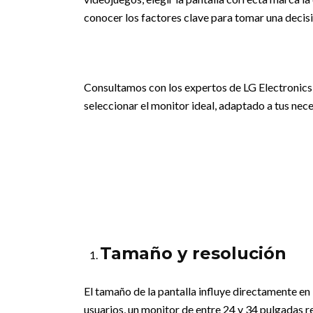
conocer los factores clave para tomar una decis
Consultamos con los expertos de LG Electronics,
seleccionar el monitor ideal, adaptado a tus nec
Tamaño y resolución
El tamaño de la pantalla influye directamente en 
usuarios, un monitor de entre 24 y 34 pulgadas r