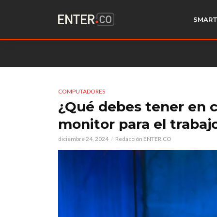
SMART
COMPUTADORES
¿Qué debes tener en c
monitor para el trabaj
diciembre 24, 2024
Redacción ENTER.CO