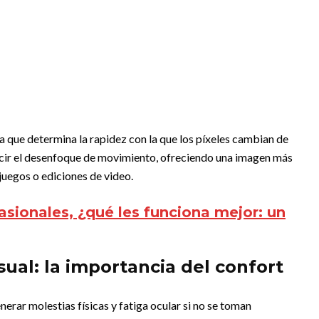
a que determina la rapidez con la que los píxeles cambian de
ucir el desenfoque de movimiento, ofreciendo una imagen más
uegos o ediciones de video.
sionales, ¿qué les funciona mejor: un
ual: la importancia del confort
erar molestias físicas y fatiga ocular si no se toman