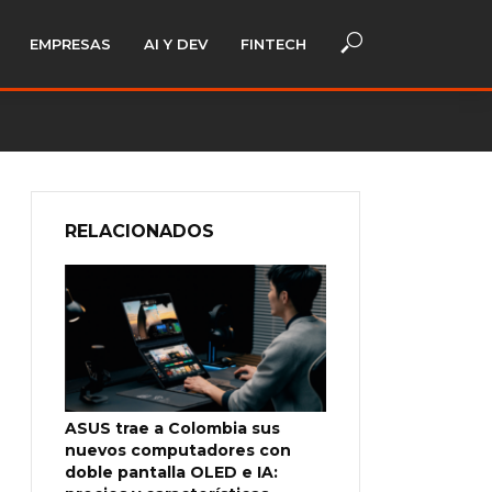
EMPRESAS
AI Y DEV
FINTECH
RELACIONADOS
ASUS trae a Colombia sus
nuevos computadores con
doble pantalla OLED e IA: