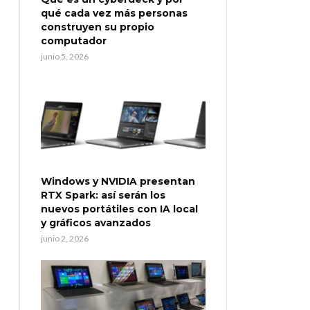
qué cada vez más personas
construyen su propio
computador
junio 5, 2026
Windows y NVIDIA presentan
RTX Spark: así serán los
nuevos portátiles con IA local
y gráficos avanzados
junio 2, 2026