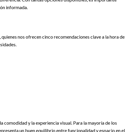
ión informada.
 quienes nos ofrecen cinco recomendaciones clave a la hora de
esidades.
la comodidad y la experiencia visual. Para la mayoría de los
epresenta un buen equilibrio entre funcionalidad y espacio en el