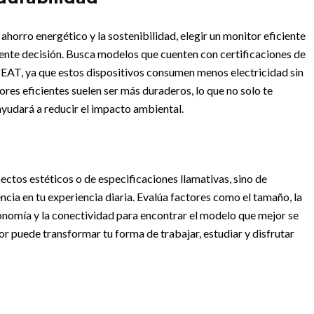
ahorro energético y la sostenibilidad, elegir un monitor eficiente
ente decisión. Busca modelos que cuenten con certificaciones de
AT, ya que estos dispositivos consumen menos electricidad sin
es eficientes suelen ser más duraderos, lo que no solo te
ayudará a reducir el impacto ambiental.
pectos estéticos o de especificaciones llamativas, sino de
ncia en tu experiencia diaria. Evalúa factores como el tamaño, la
rgonomía y la conectividad para encontrar el modelo que mejor se
or puede transformar tu forma de trabajar, estudiar y disfrutar