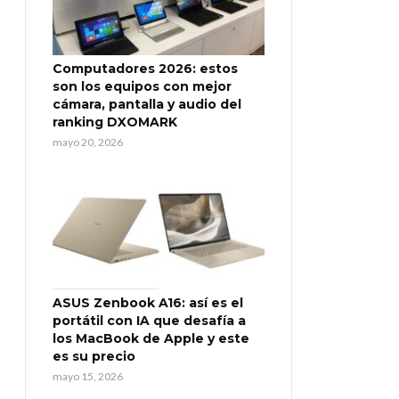
Computadores 2026: estos
son los equipos con mejor
cámara, pantalla y audio del
ranking DXOMARK
mayo 20, 2026
ASUS Zenbook A16: así es el
portátil con IA que desafía a
los MacBook de Apple y este
es su precio
mayo 15, 2026