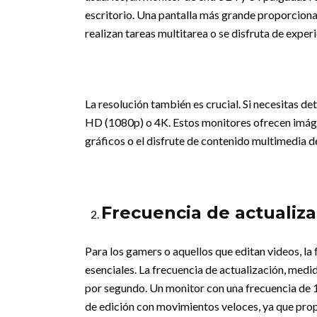
escritorio. Una pantalla más grande proporcion
realizan tareas multitarea o se disfruta de exper
La resolución también es crucial. Si necesitas d
HD (1080p) o 4K. Estos monitores ofrecen imágen
gráficos o el disfrute de contenido multimedia de
Frecuencia de actualiz
Para los gamers o aquellos que editan videos, la
esenciales. La frecuencia de actualización, medid
por segundo. Un monitor con una frecuencia de 
de edición con movimientos veloces, ya que propo