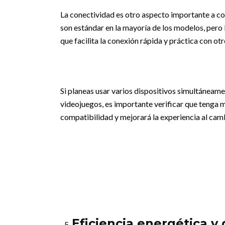
La conectividad es otro aspecto importante a co
son estándar en la mayoría de los modelos, pero
que facilita la conexión rápida y práctica con ot
Si planeas usar varios dispositivos simultáneam
videojuegos, es importante verificar que tenga 
compatibilidad y mejorará la experiencia al cam
Eficiencia energética y