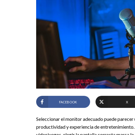
FACEBOOK
X
Seleccionar el monitor adecuado puede parecer u
productividad y experiencia de entretenimiento.
videojuegos, elegir la pantalla correcta marca l