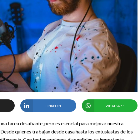
LINKEDIN
WHATSAPP
na tarea desafiante, pero es esencial para mejorar nuestra
 Desde quienes trabajan desde casa hasta los entusiastas de los
a diferencia. Con tantas opciones disponibles, es importante