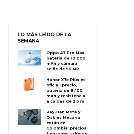
LO MÁS LEÍDO DE LA
SEMANA
Oppo A7 Pro Max:
batería de 10.000
mAh y cámara
selfie de 50 MP
Honor X7e Plus es
oficial: precio,
batería de 8.100
mAh y resistencia
a caídas de 2,5 m
Ray-Ban Meta y
Oakley Meta ya
están en
Colombia: precios,
funciones y dónde