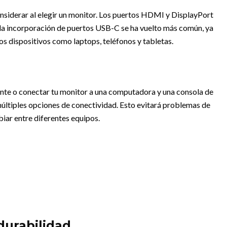
nsiderar al elegir un monitor. Los puertos HDMI y DisplayPort
 la incorporación de puertos USB-C se ha vuelto más común, ya
ros dispositivos como laptops, teléfonos y tabletas.
ente o conectar tu monitor a una computadora y una consola de
múltiples opciones de conectividad. Esto evitará problemas de
biar entre diferentes equipos.
 durabilidad