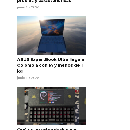
precios y características
junio 18, 2026
ASUS ExpertBook Ultra llega a
Colombia con IA y menos de 1
kg
junio 10, 2026
Qué es un cyberdeck y por