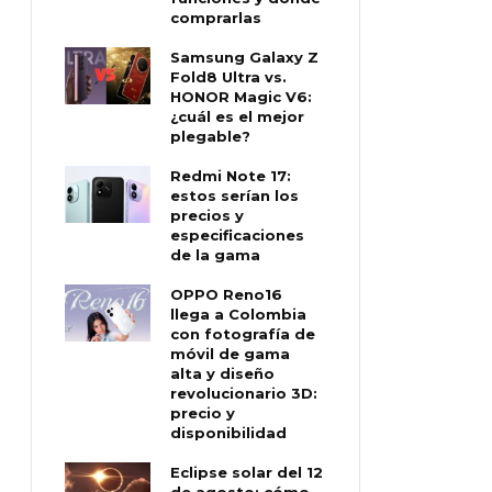
comprarlas
Samsung Galaxy Z
Fold8 Ultra vs.
HONOR Magic V6:
¿cuál es el mejor
plegable?
Redmi Note 17:
estos serían los
precios y
especificaciones
de la gama
OPPO Reno16
llega a Colombia
con fotografía de
móvil de gama
alta y diseño
revolucionario 3D:
precio y
disponibilidad
Eclipse solar del 12
de agosto: cómo