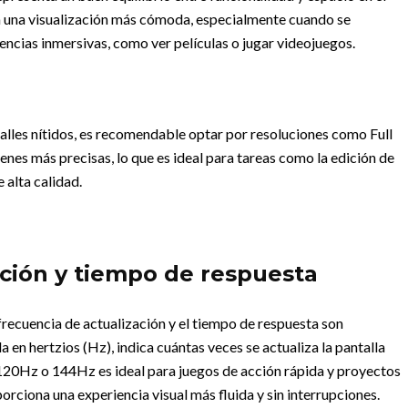
a una visualización más cómoda, especialmente cuando se
iencias inmersivas, como ver películas o jugar videojuegos.
etalles nítidos, es recomendable optar por resoluciones como Full
es más precisas, lo que es ideal para tareas como la edición de
 alta calidad.
ación y tiempo de respuesta
 frecuencia de actualización y el tiempo de respuesta son
a en hertzios (Hz), indica cuántas veces se actualiza la pantalla
120Hz o 144Hz es ideal para juegos de acción rápida y proyectos
rciona una experiencia visual más fluida y sin interrupciones.