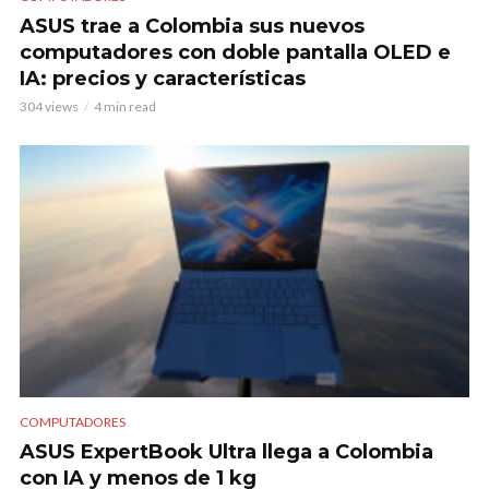
ASUS trae a Colombia sus nuevos
computadores con doble pantalla OLED e
IA: precios y características
304 views
4 min read
COMPUTADORES
ASUS ExpertBook Ultra llega a Colombia
con IA y menos de 1 kg