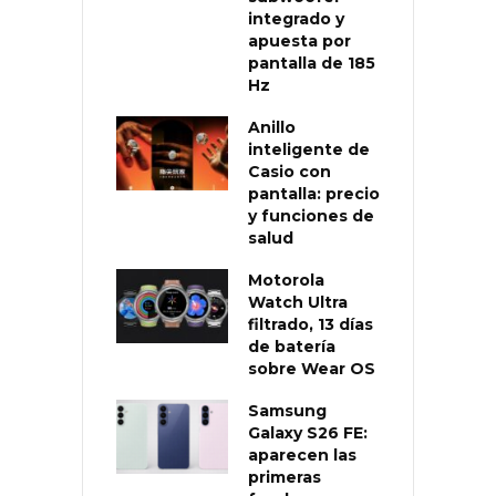
integrado y
apuesta por
pantalla de 185
Hz
Anillo
inteligente de
Casio con
pantalla: precio
y funciones de
salud
Motorola
Watch Ultra
filtrado, 13 días
de batería
sobre Wear OS
Samsung
Galaxy S26 FE:
aparecen las
primeras