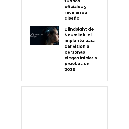
fundas
oficiales y
revelan su
diseño
Blindsight de
Neuralink: el
implante para
dar visión a
personas
ciegas iniciaría
pruebas en
2026