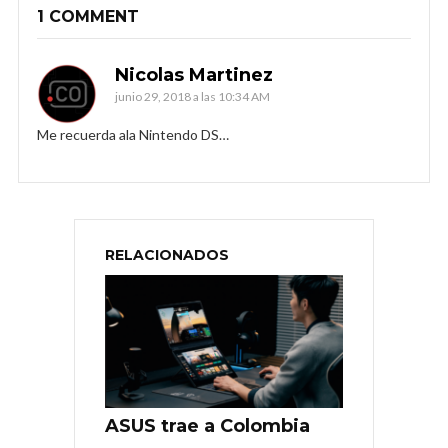
1 COMMENT
Nicolas Martinez
junio 29, 2018 a las 10:34 AM
Me recuerda ala Nintendo DS…
RELACIONADOS
ASUS trae a Colombia