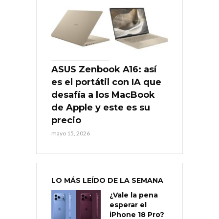
ASUS Zenbook A16: así
es el portátil con IA que
desafía a los MacBook
de Apple y este es su
precio
mayo 15, 2026
LO MÁS LEÍDO DE LA SEMANA
¿Vale la pena
esperar el
iPhone 18 Pro?