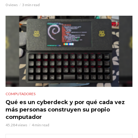
0 views
3 min read
COMPUTADORES
Qué es un cyberdeck y por qué cada vez
más personas construyen su propio
computador
45.284 views
4 min read