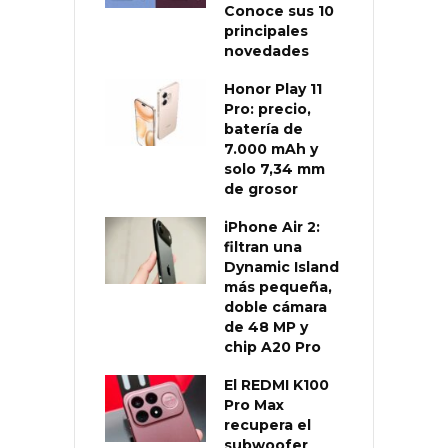
Conoce sus 10
principales
novedades
Honor Play 11
Pro: precio,
batería de
7.000 mAh y
solo 7,34 mm
de grosor
iPhone Air 2:
filtran una
Dynamic Island
más pequeña,
doble cámara
de 48 MP y
chip A20 Pro
El REDMI K100
Pro Max
recupera el
subwoofer