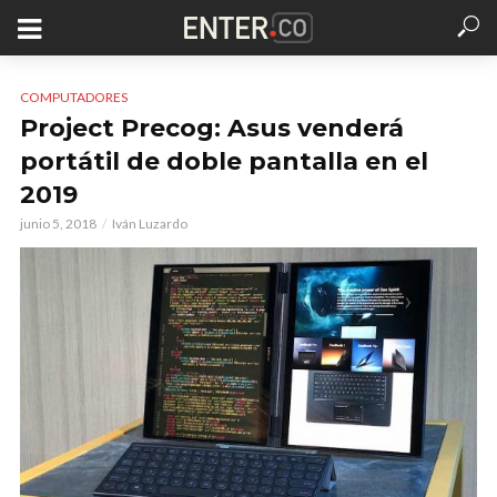
COMPUTADORES
Project Precog: Asus venderá
portátil de doble pantalla en el
2019
junio 5, 2018
Iván Luzardo