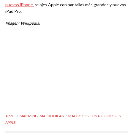
nuevos iPhone
, relojes Apple con pantallas más grandes y nuevos
iPad Pro.
Imagen: Wikipedia.
APPLE
MAC MINI
MACBOOK AIR
MACBOOK RETINA
RUMORES
APPLE