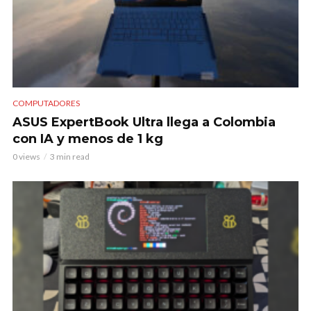
COMPUTADORES
ASUS ExpertBook Ultra llega a Colombia
con IA y menos de 1 kg
0 views
3 min read