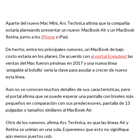
Aparte del nuevo Mac Mini, Ars Technica afirma que la compañía
estaría planeando presentar un nuevo MacBook Air y un MacBook
Retina, junto a los
iPhone
y iPad.
De hecho, entre los principales rumores, un MacBook de bajo
costo estaría en los planes. De acuerdo con
el portal Engadget
las
ventas del Mac fueron pésimas en 2017 y una nueva línea
‘amigable al bolsillo’ sería la clave para ayudar a crecer de nuevo
esta línea.
Aún no se conocen muchos detalles de sus características, pero
el portal afirma que se puede esperar una pantalla con biseles más
pequeños en comparación con sus predecesores, pantalla de 13
pulgadas y tamaños similares al MacBook Air.
Otro de los rumores, afirma Ars Technica, es que las líneas Air y
Retina se unirían en una sola. Esperemos que esto no signifique
aún menos puertos usb.