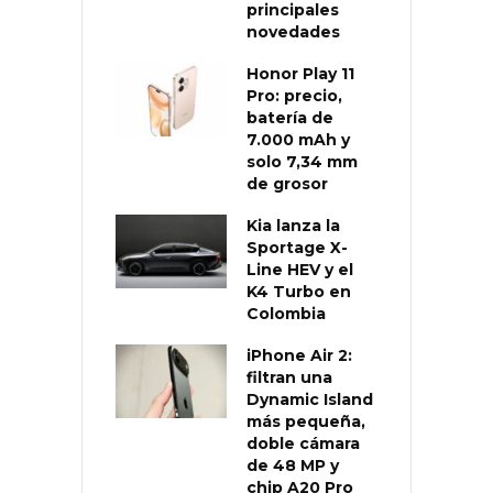
principales
novedades
Honor Play 11
Pro: precio,
batería de
7.000 mAh y
solo 7,34 mm
de grosor
Kia lanza la
Sportage X-
Line HEV y el
K4 Turbo en
Colombia
iPhone Air 2:
filtran una
Dynamic Island
más pequeña,
doble cámara
de 48 MP y
chip A20 Pro