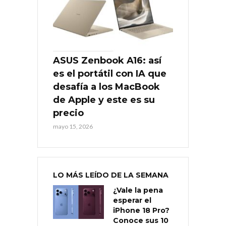
ASUS Zenbook A16: así
es el portátil con IA que
desafía a los MacBook
de Apple y este es su
precio
mayo 15, 2026
LO MÁS LEÍDO DE LA SEMANA
¿Vale la pena
esperar el
iPhone 18 Pro?
Conoce sus 10