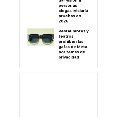
dar visión a
personas
ciegas iniciaría
pruebas en
2026
Restaurantes y
teatros
prohíben las
gafas de Meta
por temas de
privacidad