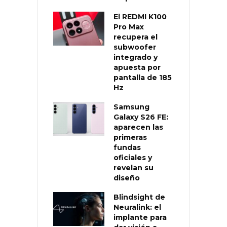
El REDMI K100
Pro Max
recupera el
subwoofer
integrado y
apuesta por
pantalla de 185
Hz
Samsung
Galaxy S26 FE:
aparecen las
primeras
fundas
oficiales y
revelan su
diseño
Blindsight de
Neuralink: el
implante para