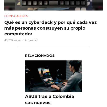
COMPUTADORES
Qué es un cyberdeck y por qué cada vez
más personas construyen su propio
computador
45.294 views
4 min read
RELACIONADOS
ASUS trae a Colombia
sus nuevos