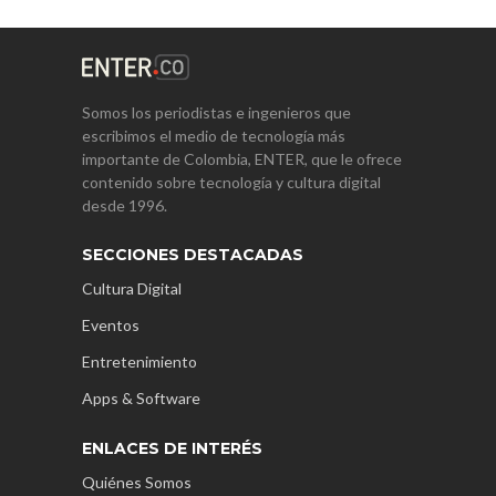
Somos los periodistas e ingenieros que
escribimos el medio de tecnología más
importante de Colombia, ENTER, que le ofrece
contenido sobre tecnología y cultura digital
desde 1996.
SECCIONES DESTACADAS
Cultura Digital
Eventos
Entretenimiento
Apps & Software
ENLACES DE INTERÉS
Quiénes Somos