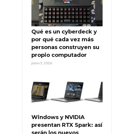
Qué es un cyberdeck y
por qué cada vez más
personas construyen su
propio computador
junio 5, 2026
Windows y NVIDIA
presentan RTX Spark: así
serán los nuevos