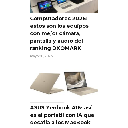
Computadores 2026:
estos son los equipos
con mejor cámara,
pantalla y audio del
ranking DXOMARK
mayo 20, 2026
ASUS Zenbook A16: así
es el portátil con IA que
desafía a los MacBook