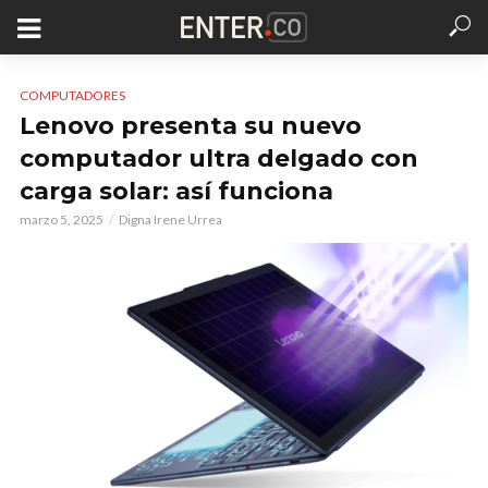
COMPUTADORES
Lenovo presenta su nuevo
computador ultra delgado con
carga solar: así funciona
marzo 5, 2025
Digna Irene Urrea