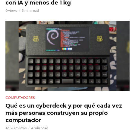
con IA y menos de 1 kg
0 views
3 min read
COMPUTADORES
Qué es un cyberdeck y por qué cada vez
más personas construyen su propio
computador
45.287 views
4 min read