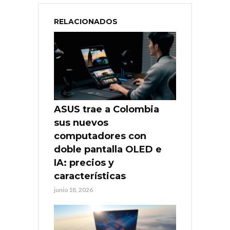
RELACIONADOS
ASUS trae a Colombia
sus nuevos
computadores con
doble pantalla OLED e
IA: precios y
características
junio 18, 2026