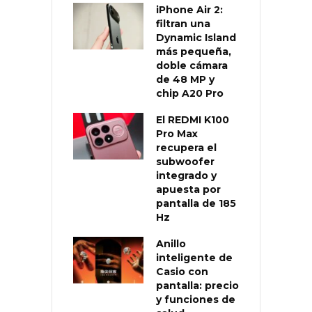
iPhone Air 2:
filtran una
Dynamic Island
más pequeña,
doble cámara
de 48 MP y
chip A20 Pro
El REDMI K100
Pro Max
recupera el
subwoofer
integrado y
apuesta por
pantalla de 185
Hz
Anillo
inteligente de
Casio con
pantalla: precio
y funciones de