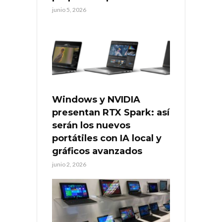
junio 5, 2026
Windows y NVIDIA
presentan RTX Spark: así
serán los nuevos
portátiles con IA local y
gráficos avanzados
junio 2, 2026