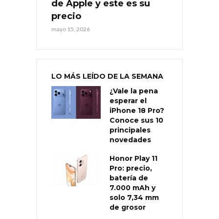
de Apple y este es su
precio
mayo 15, 2026
LO MÁS LEÍDO DE LA SEMANA
¿Vale la pena
esperar el
iPhone 18 Pro?
Conoce sus 10
principales
novedades
Honor Play 11
Pro: precio,
batería de
7.000 mAh y
solo 7,34 mm
de grosor