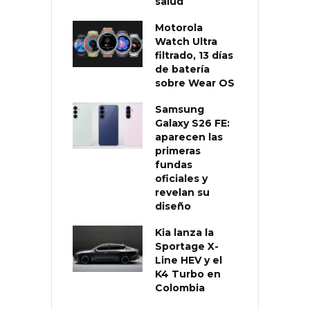
salud
Motorola
Watch Ultra
filtrado, 13 días
de batería
sobre Wear OS
Samsung
Galaxy S26 FE:
aparecen las
primeras
fundas
oficiales y
revelan su
diseño
Kia lanza la
Sportage X-
Line HEV y el
K4 Turbo en
Colombia