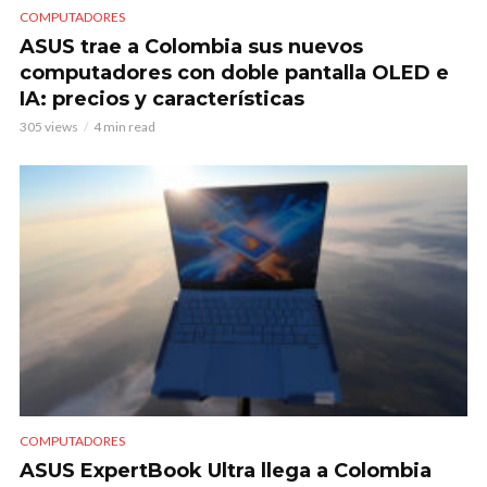
COMPUTADORES
ASUS trae a Colombia sus nuevos
computadores con doble pantalla OLED e
IA: precios y características
305 views
4 min read
COMPUTADORES
ASUS ExpertBook Ultra llega a Colombia