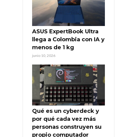
ASUS ExpertBook Ultra
llega a Colombia con IA y
menos de 1 kg
junio 10, 2026
Qué es un cyberdeck y
por qué cada vez más
personas construyen su
propio computador