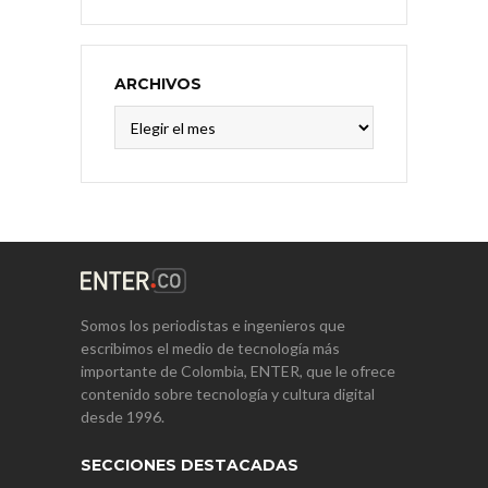
ARCHIVOS
Archivos
Somos los periodistas e ingenieros que
escribimos el medio de tecnología más
importante de Colombia, ENTER, que le ofrece
contenido sobre tecnología y cultura digital
desde 1996.
SECCIONES DESTACADAS