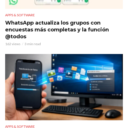
APPS & SOFTWARE
WhatsApp actualiza los grupos con
encuestas más completas y la función
@todos
162 views
3 min read
APPS & SOFTWARE