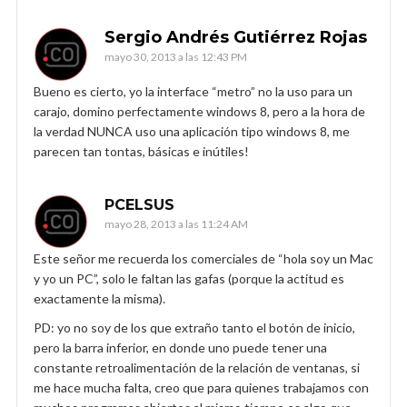
Sergio Andrés Gutiérrez Rojas
mayo 30, 2013 a las 12:43 PM
Bueno es cierto, yo la interface “metro” no la uso para un
carajo, domino perfectamente windows 8, pero a la hora de
la verdad NUNCA uso una aplicación tipo windows 8, me
parecen tan tontas, básicas e inútiles!
PCELSUS
mayo 28, 2013 a las 11:24 AM
Este señor me recuerda los comerciales de “hola soy un Mac
y yo un PC”, solo le faltan las gafas (porque la actitud es
exactamente la misma).
PD: yo no soy de los que extraño tanto el botón de inicio,
pero la barra inferior, en donde uno puede tener una
constante retroalimentación de la relación de ventanas, si
me hace mucha falta, creo que para quienes trabajamos con