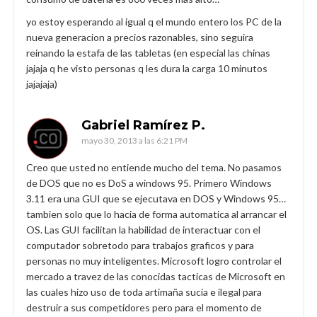
yo estoy esperando al igual q el mundo entero los PC de la
nueva generacion a precios razonables, sino seguira
reinando la estafa de las tabletas (en especial las chinas
jajaja q he visto personas q les dura la carga 10 minutos
jajajaja)
Gabriel Ramírez P.
mayo 30, 2013 a las 6:21 PM
Creo que usted no entiende mucho del tema. No pasamos
de DOS que no es DoS a windows 95. Primero Windows
3.11 era una GUI que se ejecutava en DOS y Windows 95…
tambien solo que lo hacia de forma automatica al arrancar el
OS. Las GUI facilitan la habilidad de interactuar con el
computador sobretodo para trabajos graficos y para
personas no muy inteligentes. Microsoft logro controlar el
mercado a travez de las conocidas tacticas de Microsoft en
las cuales hizo uso de toda artimaña sucia e ilegal para
destruir a sus competidores pero para el momento de