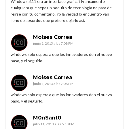
Windows 3.11 era un interface grafica? Francamente
cualquiera que sepa un poquito de tecnologia no para de
reirse con tu comentario. Yo la verdad lo encuentro yan
lleno de absurdos que prefiero dejarlo así.
Moises Correa
junio 1, 2013 a las 7:08 PM
windows solo espera a que los innovadores den el nuevo
paso, y el seguirlo.
Moises Correa
junio 1, 2013 a las 7:08 PM
windows solo espera a que los innovadores den el nuevo
paso, y el seguirlo.
M0nSant0
julio 11, 2013 a las 6:50 PM