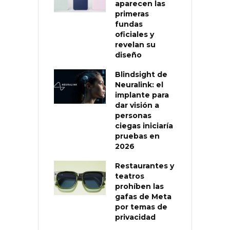
aparecen las
primeras
fundas
oficiales y
revelan su
diseño
Blindsight de
Neuralink: el
implante para
dar visión a
personas
ciegas iniciaría
pruebas en
2026
Restaurantes y
teatros
prohíben las
gafas de Meta
por temas de
privacidad