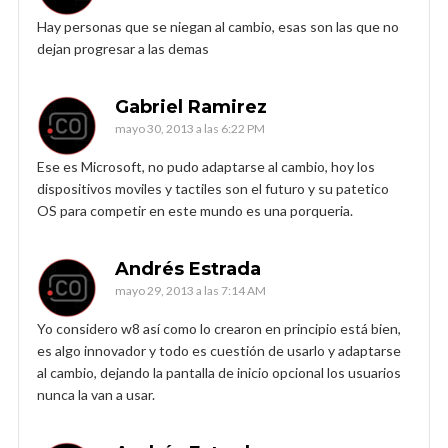
Hay personas que se niegan al cambio, esas son las que no
dejan progresar a las demas
Gabriel Ramirez
mayo 30, 2013 a las 6:22 PM
Ese es Microsoft, no pudo adaptarse al cambio, hoy los
dispositivos moviles y tactiles son el futuro y su patetico
OS para competir en este mundo es una porqueria.
Andrés Estrada
mayo 29, 2013 a las 7:14 AM
Yo considero w8 así como lo crearon en principio está bien,
es algo innovador y todo es cuestión de usarlo y adaptarse
al cambio, dejando la pantalla de inicio opcional los usuarios
nunca la van a usar.