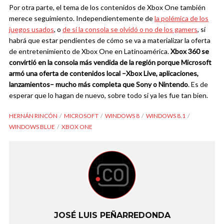
Por otra parte, el tema de los contenidos de Xbox One también
merece seguimiento. Independientemente de
la polémica de los
juegos usados
, o
de si la consola se olvidó o no de los gamers
, sí
habrá que estar pendientes de cómo se va a materializar la oferta
de entretenimiento de Xbox One en Latinoamérica.
Xbox 360 se
convirtió en la consola más vendida de la región porque Microsoft
armó una oferta de contenidos local –Xbox Live, aplicaciones,
lanzamientos– mucho más completa que Sony o Nintendo
. Es de
esperar que lo hagan de nuevo, sobre todo si ya les fue tan bien.
HERNÁN RINCÓN
MICROSOFT
WINDOWS 8
WINDOWS 8.1
WINDOWS BLUE
XBOX ONE
JOSÉ LUIS PEÑARREDONDA