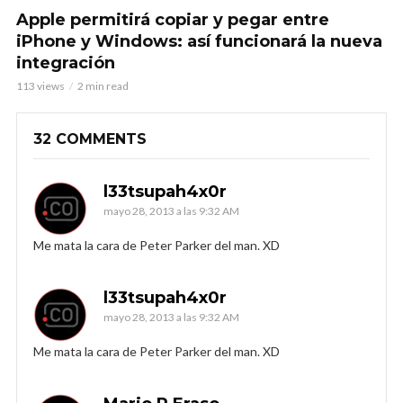
Apple permitirá copiar y pegar entre
iPhone y Windows: así funcionará la nueva
integración
113 views
2 min read
32 COMMENTS
l33tsupah4x0r
mayo 28, 2013 a las 9:32 AM
Me mata la cara de Peter Parker del man. XD
l33tsupah4x0r
mayo 28, 2013 a las 9:32 AM
Me mata la cara de Peter Parker del man. XD