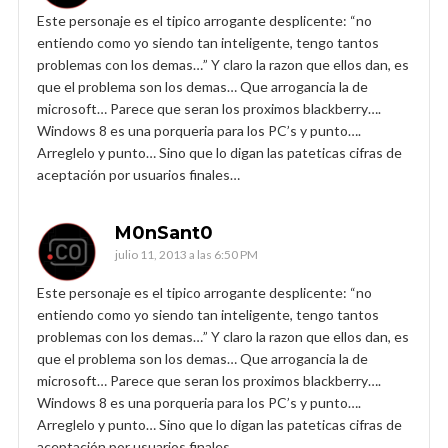
Este personaje es el tipico arrogante desplicente: “no
entiendo como yo siendo tan inteligente, tengo tantos
problemas con los demas…” Y claro la razon que ellos dan, es
que el problema son los demas… Que arrogancia la de
microsoft… Parece que seran los proximos blackberry….
Windows 8 es una porqueria para los PC’s y punto….
Arreglelo y punto… Sino que lo digan las pateticas cifras de
aceptación por usuarios finales…
M0nSant0
julio 11, 2013 a las 6:50 PM
Este personaje es el tipico arrogante desplicente: “no
entiendo como yo siendo tan inteligente, tengo tantos
problemas con los demas…” Y claro la razon que ellos dan, es
que el problema son los demas… Que arrogancia la de
microsoft… Parece que seran los proximos blackberry….
Windows 8 es una porqueria para los PC’s y punto….
Arreglelo y punto… Sino que lo digan las pateticas cifras de
aceptación por usuarios finales…