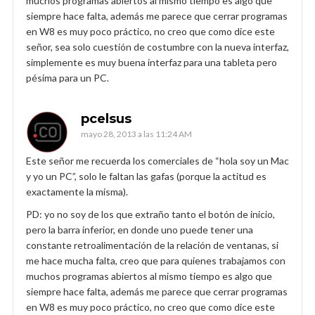
muchos programas abiertos al mismo tiempo es algo que
siempre hace falta, además me parece que cerrar programas
en W8 es muy poco práctico, no creo que como dice este
señor, sea solo cuestión de costumbre con la nueva interfaz,
simplemente es muy buena interfaz para una tableta pero
pésima para un PC.
pcelsus
mayo 28, 2013 a las 11:24 AM
Este señor me recuerda los comerciales de “hola soy un Mac
y yo un PC”, solo le faltan las gafas (porque la actitud es
exactamente la misma).
PD: yo no soy de los que extraño tanto el botón de inicio,
pero la barra inferior, en donde uno puede tener una
constante retroalimentación de la relación de ventanas, si
me hace mucha falta, creo que para quienes trabajamos con
muchos programas abiertos al mismo tiempo es algo que
siempre hace falta, además me parece que cerrar programas
en W8 es muy poco práctico, no creo que como dice este