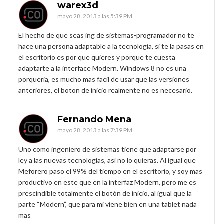
warex3d
mayo 28, 2013 a las 5:39 PM
El hecho de que seas ing de sistemas-programador no te
hace una persona adaptable a la tecnologia, si te la pasas en
el escritorio es por que quieres y porque te cuesta
adaptarte a la interface Modern. Windows 8 no es una
porqueria, es mucho mas facil de usar que las versiones
anteriores, el boton de inicio realmente no es necesario.
Fernando Mena
mayo 28, 2013 a las 7:39 PM
Uno como ingeniero de sistemas tiene que adaptarse por
ley a las nuevas tecnologías, así no lo quieras. Al igual que
Meforero paso el 99% del tiempo en el escritorio, y soy mas
productivo en este que en la interfaz Modern, pero me es
prescindible totalmente el botón de inicio, al igual que la
parte “Modern”, que para mi viene bien en una tablet nada
mas