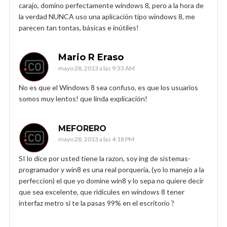
carajo, domino perfectamente windows 8, pero a la hora de
la verdad NUNCA uso una aplicación tipo windows 8, me
parecen tan tontas, básicas e inútiles!
Mario R Eraso
mayo 28, 2013 a las 9:33 AM
No es que el Windows 8 sea confuso, es que los usuarios
somos muy lentos! que linda explicación!
MEFORERO
mayo 28, 2013 a las 4:18 PM
SI lo dice por usted tiene la razon, soy ing de sistemas-
programador y win8 es una real porqueria, (yo lo manejo a la
perfeccion) el que yo domine win8 y lo sepa no quiere decir
que sea excelente, que ridicules en windows 8 tener
interfaz metro si te la pasas 99% en el escritorio ?