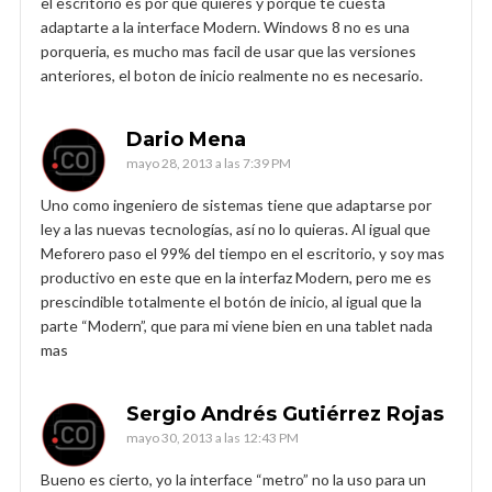
el escritorio es por que quieres y porque te cuesta
adaptarte a la interface Modern. Windows 8 no es una
porqueria, es mucho mas facil de usar que las versiones
anteriores, el boton de inicio realmente no es necesario.
Dario Mena
mayo 28, 2013 a las 7:39 PM
Uno como ingeniero de sistemas tiene que adaptarse por
ley a las nuevas tecnologías, así no lo quieras. Al igual que
Meforero paso el 99% del tiempo en el escritorio, y soy mas
productivo en este que en la interfaz Modern, pero me es
prescindible totalmente el botón de inicio, al igual que la
parte “Modern”, que para mi viene bien en una tablet nada
mas
Sergio Andrés Gutiérrez Rojas
mayo 30, 2013 a las 12:43 PM
Bueno es cierto, yo la interface “metro” no la uso para un