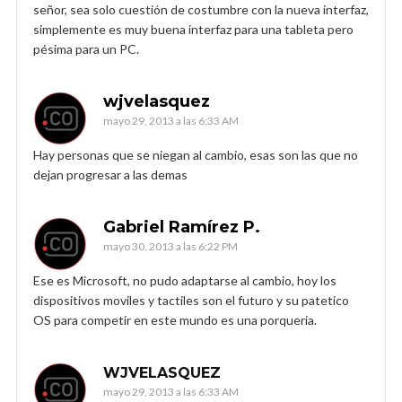
señor, sea solo cuestión de costumbre con la nueva interfaz,
simplemente es muy buena interfaz para una tableta pero
pésima para un PC.
wjvelasquez
mayo 29, 2013 a las 6:33 AM
Hay personas que se niegan al cambio, esas son las que no
dejan progresar a las demas
Gabriel Ramírez P.
mayo 30, 2013 a las 6:22 PM
Ese es Microsoft, no pudo adaptarse al cambio, hoy los
dispositivos moviles y tactiles son el futuro y su patetico
OS para competir en este mundo es una porqueria.
WJVELASQUEZ
mayo 29, 2013 a las 6:33 AM