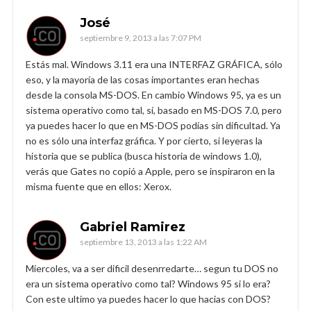
José
septiembre 9, 2013 a las 7:07 PM
Estás mal. Windows 3.11 era una INTERFAZ GRÁFICA, sólo
eso, y la mayoría de las cosas importantes eran hechas
desde la consola MS-DOS. En cambio Windows 95, ya es un
sistema operativo como tal, sí, basado en MS-DOS 7.0, pero
ya puedes hacer lo que en MS-DOS podías sin dificultad. Ya
no es sólo una interfaz gráfica. Y por cierto, si leyeras la
historia que se publica (busca historia de windows 1.0),
verás que Gates no copió a Apple, pero se inspiraron en la
misma fuente que en ellos: Xerox.
Gabriel Ramirez
septiembre 13, 2013 a las 1:22 AM
Miercoles, va a ser dificil desenrredarte… segun tu DOS no
era un sistema operativo como tal? Windows 95 si lo era?
Con este ultimo ya puedes hacer lo que hacias con DOS?