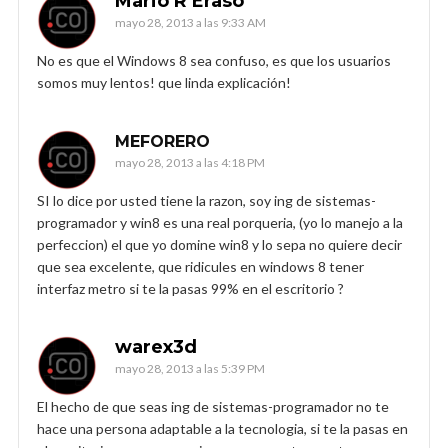
Mario R Eraso
mayo 28, 2013 a las 9:33 AM
No es que el Windows 8 sea confuso, es que los usuarios
somos muy lentos! que linda explicación!
MEFORERO
mayo 28, 2013 a las 4:18 PM
SI lo dice por usted tiene la razon, soy ing de sistemas-
programador y win8 es una real porqueria, (yo lo manejo a la
perfeccion) el que yo domine win8 y lo sepa no quiere decir
que sea excelente, que ridicules en windows 8 tener
interfaz metro si te la pasas 99% en el escritorio ?
warex3d
mayo 28, 2013 a las 5:39 PM
El hecho de que seas ing de sistemas-programador no te
hace una persona adaptable a la tecnologia, si te la pasas en