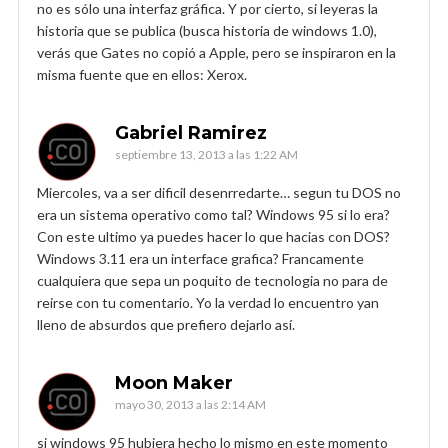
no es sólo una interfaz gráfica. Y por cierto, si leyeras la
historia que se publica (busca historia de windows 1.0),
verás que Gates no copió a Apple, pero se inspiraron en la
misma fuente que en ellos: Xerox.
Gabriel Ramirez
septiembre 13, 2013 a las 1:22 AM
Miercoles, va a ser dificil desenrredarte… segun tu DOS no
era un sistema operativo como tal? Windows 95 si lo era?
Con este ultimo ya puedes hacer lo que hacias con DOS?
Windows 3.11 era un interface grafica? Francamente
cualquiera que sepa un poquito de tecnologia no para de
reirse con tu comentario. Yo la verdad lo encuentro yan
lleno de absurdos que prefiero dejarlo así.
Moon Maker
mayo 30, 2013 a las 2:14 AM
si windows 95 hubiera hecho lo mismo en este momento