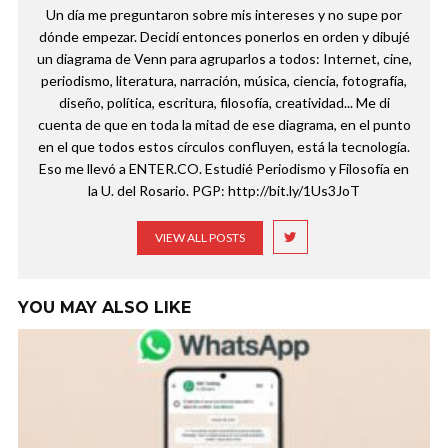
Un día me preguntaron sobre mis intereses y no supe por
dónde empezar. Decidí entonces ponerlos en orden y dibujé
un diagrama de Venn para agruparlos a todos: Internet, cine,
periodismo, literatura, narración, música, ciencia, fotografía,
diseño, política, escritura, filosofía, creatividad... Me di
cuenta de que en toda la mitad de ese diagrama, en el punto
en el que todos estos círculos confluyen, está la tecnología.
Eso me llevó a ENTER.CO. Estudié Periodismo y Filosofía en
la U. del Rosario. PGP: http://bit.ly/1Us3JoT
VIEW ALL POSTS
YOU MAY ALSO LIKE