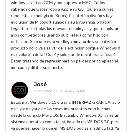
windows existian GEM y por supuesto MAC. Todos
sabemos que Gates robo a Apple su GUI (quien a su vez
robo esta tecnologia de Xerox). El patetico diseño y baja
evolución de Micosoft sumada a su arrogancia lo hacian
llegar tarde a todas las nuevas tecnologias y querer aplstar
a los competidores usando su billetera como hizo con
netscape. Solo que esta vez llego muy tarde y su patetico
producto no lo va a salvar de la extincion porque Windows 8
es evolución de la “Crap” y solo puede decatarse la “crap”.
Estan tratando de regresar para no perder por completo el
mercado y dilatar su muerte.
José
septiembre 9, 2013 a las 7:07 PM
Estás mal. Windows 3.11 era una INTERFAZ GRÁFICA, sólo
eso, y la mayoría de las cosas importantes eran hechas
desde la consola MS-DOS. En cambio Windows 95, ya es un
sistema operativo como tal, sí, basado en MS-DOS 7.0, pero
ya puedes hacer lo que en MS-DOS podías sin dificultad. Ya