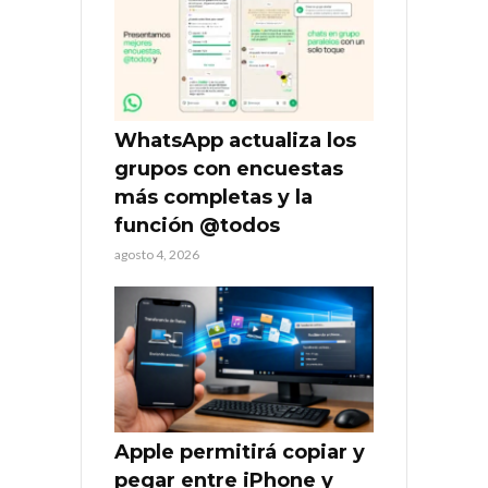
WhatsApp actualiza los
grupos con encuestas
más completas y la
función @todos
agosto 4, 2026
Apple permitirá copiar y
pegar entre iPhone y