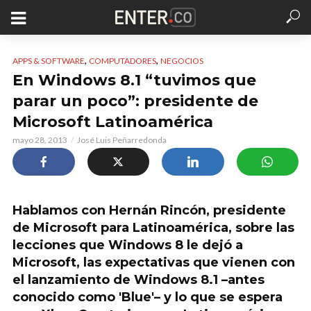
,
,
APPS & SOFTWARE
COMPUTADORES
NEGOCIOS
En Windows 8.1 “tuvimos que
parar un poco”: presidente de
Microsoft Latinoamérica
mayo 28, 2013
José Luis Peñarredonda
Hablamos con Hernán Rincón, presidente
de Microsoft para Latinoamérica, sobre las
lecciones que Windows 8 le dejó a
Microsoft, las expectativas que vienen con
el lanzamiento de Windows 8.1 –antes
conocido como 'Blue'– y lo que se espera