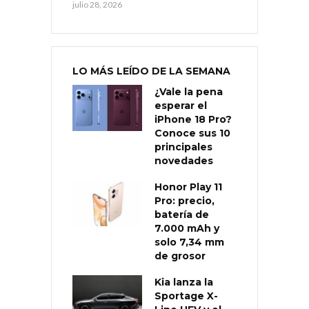
julio 28, 2026
LO MÁS LEÍDO DE LA SEMANA
¿Vale la pena
esperar el
iPhone 18 Pro?
Conoce sus 10
principales
novedades
Honor Play 11
Pro: precio,
batería de
7.000 mAh y
solo 7,34 mm
de grosor
Kia lanza la
Sportage X-