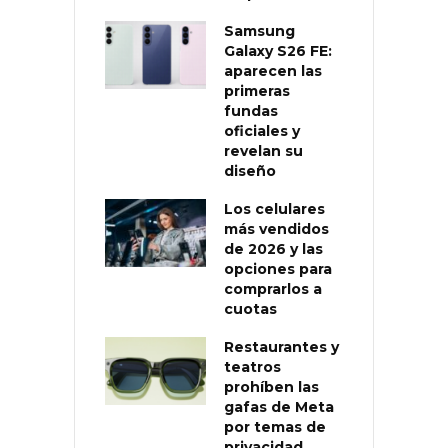
Samsung
Galaxy S26 FE:
aparecen las
primeras
fundas
oficiales y
revelan su
diseño
Los celulares
más vendidos
de 2026 y las
opciones para
comprarlos a
cuotas
Restaurantes y
teatros
prohíben las
gafas de Meta
por temas de
privacidad