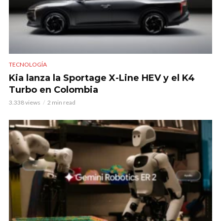
TECNOLOGÍA
Kia lanza la Sportage X-Line HEV y el K4
Turbo en Colombia
3.338 views
2 min read