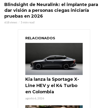
Blindsight de Neuralink: el implante para
dar visión a personas ciegas iniciaría
pruebas en 2026
618 views
5 min read
RELACIONADOS
Kia lanza la Sportage X-
Line HEV y el K4 Turbo
en Colombia
agosto 6, 2026