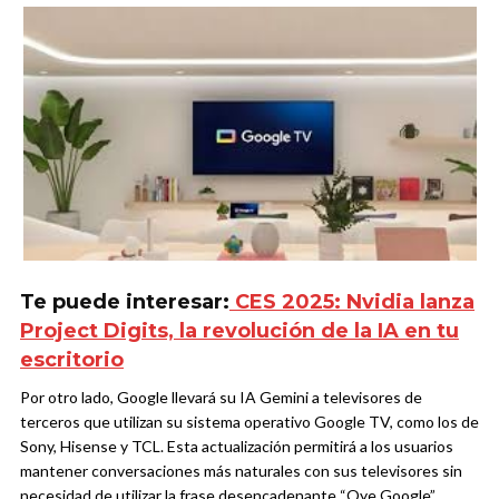
Te puede interesar:
CES 2025: Nvidia lanza
Project Digits, la revolución de la IA en tu
escritorio
Por otro lado, Google llevará su IA Gemini a televisores de
terceros que utilizan su sistema operativo Google TV, como los de
Sony, Hisense y TCL. Esta actualización permitirá a los usuarios
mantener conversaciones más naturales con sus televisores sin
necesidad de utilizar la frase desencadenante “Oye Google”.