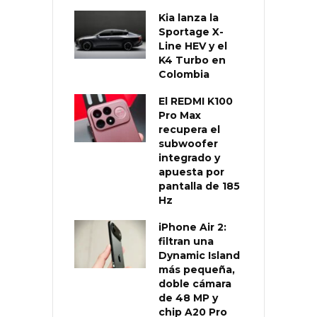
Kia lanza la
Sportage X-
Line HEV y el
K4 Turbo en
Colombia
El REDMI K100
Pro Max
recupera el
subwoofer
integrado y
apuesta por
pantalla de 185
Hz
iPhone Air 2:
filtran una
Dynamic Island
más pequeña,
doble cámara
de 48 MP y
chip A20 Pro