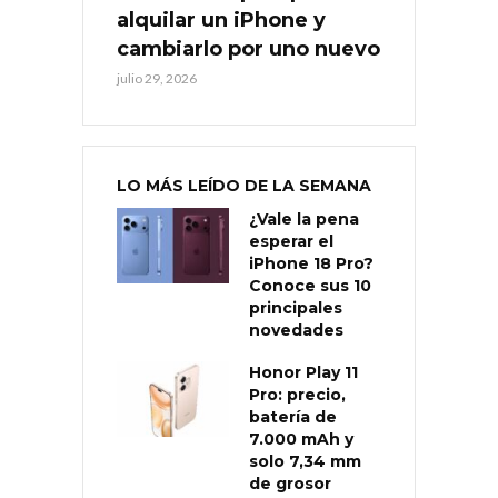
alquilar un iPhone y
cambiarlo por uno nuevo
julio 29, 2026
LO MÁS LEÍDO DE LA SEMANA
¿Vale la pena
esperar el
iPhone 18 Pro?
Conoce sus 10
principales
novedades
Honor Play 11
Pro: precio,
batería de
7.000 mAh y
solo 7,34 mm
de grosor