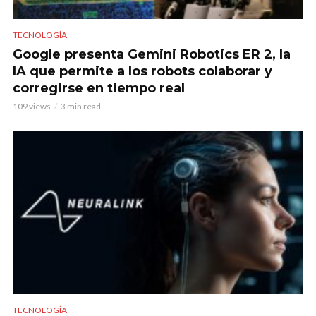
TECNOLOGÍA
Google presenta Gemini Robotics ER 2, la
IA que permite a los robots colaborar y
corregirse en tiempo real
109 views
3 min read
TECNOLOGÍA