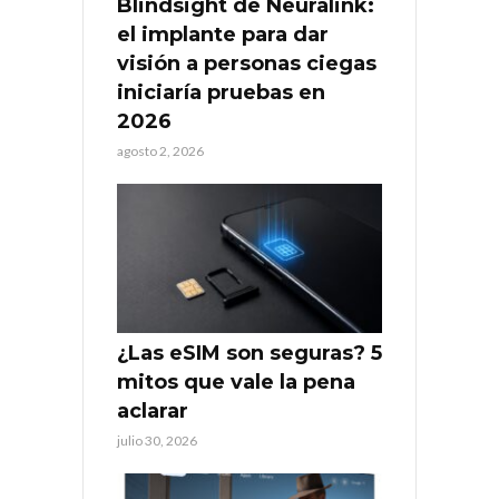
Blindsight de Neuralink:
el implante para dar
visión a personas ciegas
iniciaría pruebas en
2026
agosto 2, 2026
¿Las eSIM son seguras? 5
mitos que vale la pena
aclarar
julio 30, 2026