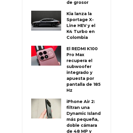
de grosor
Kia lanza la
Sportage X-
Line HEV y el
K4 Turbo en
Colombia
El REDMI K100
Pro Max
recupera el
subwoofer
integrado y
apuesta por
pantalla de 185
Hz
iPhone Air 2:
filtran una
Dynamic Island
más pequeña,
doble cámara
de 48 MP y