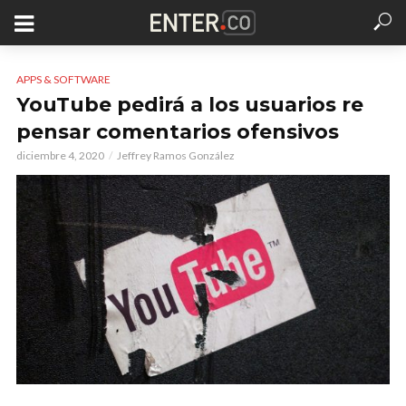
APPS & SOFTWARE
YouTube pedirá a los usuarios re
pensar comentarios ofensivos
diciembre 4, 2020
Jeffrey Ramos González