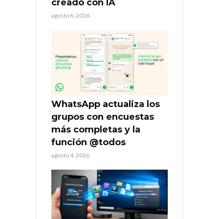
creado con IA
agosto 6, 2026
WhatsApp actualiza los
grupos con encuestas
más completas y la
función @todos
agosto 4, 2026