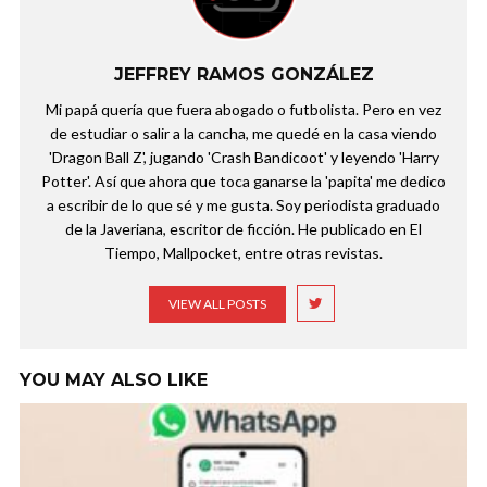
JEFFREY RAMOS GONZÁLEZ
Mi papá quería que fuera abogado o futbolista. Pero en vez
de estudiar o salir a la cancha, me quedé en la casa viendo
'Dragon Ball Z', jugando 'Crash Bandicoot' y leyendo 'Harry
Potter'. Así que ahora que toca ganarse la 'papita' me dedico
a escribir de lo que sé y me gusta. Soy periodista graduado
de la Javeriana, escritor de ficción. He publicado en El
Tiempo, Mallpocket, entre otras revistas.
VIEW ALL POSTS
YOU MAY ALSO LIKE