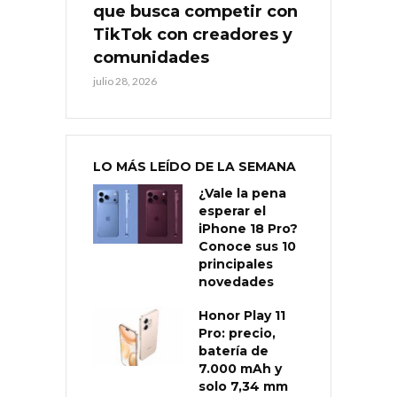
que busca competir con
TikTok con creadores y
comunidades
julio 28, 2026
LO MÁS LEÍDO DE LA SEMANA
¿Vale la pena
esperar el
iPhone 18 Pro?
Conoce sus 10
principales
novedades
Honor Play 11
Pro: precio,
batería de
7.000 mAh y
solo 7,34 mm