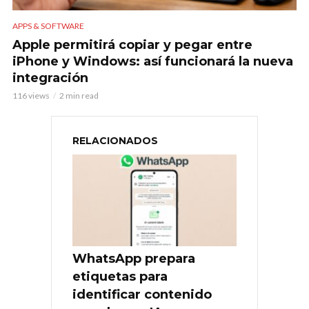
APPS & SOFTWARE
Apple permitirá copiar y pegar entre
iPhone y Windows: así funcionará la nueva
integración
116 views
2 min read
RELACIONADOS
WhatsApp prepara
etiquetas para
identificar contenido