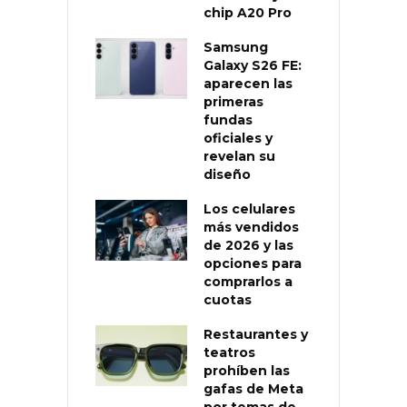
chip A20 Pro
Samsung
Galaxy S26 FE:
aparecen las
primeras
fundas
oficiales y
revelan su
diseño
Los celulares
más vendidos
de 2026 y las
opciones para
comprarlos a
cuotas
Restaurantes y
teatros
prohíben las
gafas de Meta
por temas de