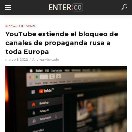
APPS & SOFTWARE
YouTube extiende el bloqueo de
canales de propaganda rusa a
toda Europa
marzo 1, 2022
Andrea Mercado