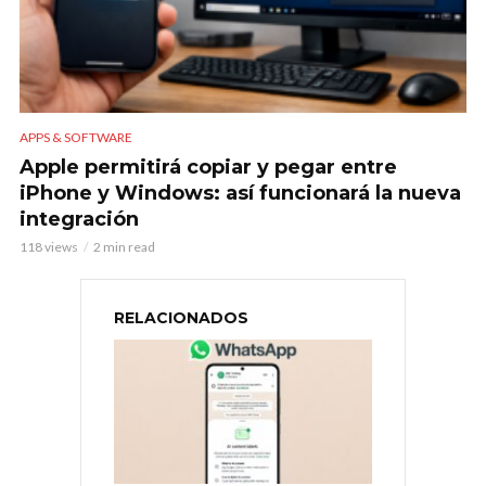
APPS & SOFTWARE
Apple permitirá copiar y pegar entre
iPhone y Windows: así funcionará la nueva
integración
118 views
2 min read
RELACIONADOS