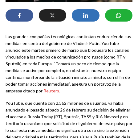
Las grandes compañías tecnológicas continúan endureciendo sus
medidas en contra del gobierno de Vladimir Putin. YouTube
anunció este martes primero de marzo que bloqueará los canales
vinculados a los medios de comunicación pro-rusos (como RT y
Sputnik) en toda Europa. “Tomará un poco de tiempo que la
medida se active por completo, no obstante, nuestro equipo
continúa monitoreando la situación minuto a minuto, con el fin de
poder tomar acciones inmediatas”, asegura un portavoz de la
empresa citado por
Reuters.
YouTube, que cuenta con 2.562 millones de usuarios, ya había
anunciado el pasado sábado 26 de febrero su decisión de eliminar
el acceso a Russia Today (RT), Sputnik, TASS y RIA Novosti y en
territorio ucraniano «por solicitud de el gobierno de este país»; por
lo cual esta nueva medida no significa otra cosa sino la extensión
del veto original a más territorios, para aislar a Rusia también de la