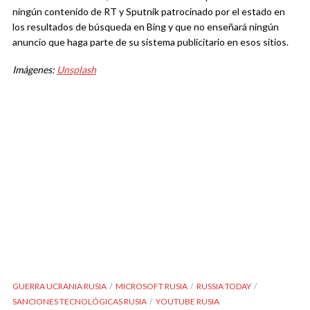
ningún contenido de RT y Sputnik patrocinado por el estado en
los resultados de búsqueda en Bing y que no enseñará ningún
anuncio que haga parte de su sistema publicitario en esos sitios.
Imágenes:
Unsplash
GUERRA UCRANIA RUSIA
MICROSOFT RUSIA
RUSSIA TODAY
SANCIONES TECNOLÓGICAS RUSIA
YOUTUBE RUSIA