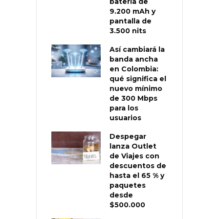
batería de
9.200 mAh y
pantalla de
3.500 nits
Así cambiará la
banda ancha
en Colombia:
qué significa el
nuevo mínimo
de 300 Mbps
para los
usuarios
Despegar
lanza Outlet
de Viajes con
descuentos de
hasta el 65 % y
paquetes
desde
$500.000