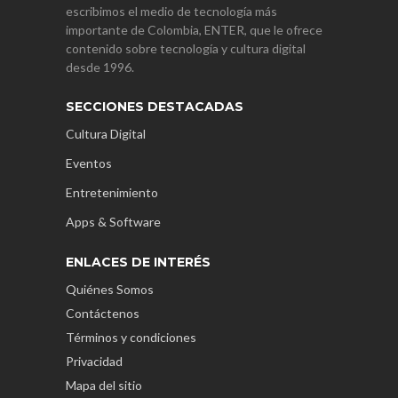
escribimos el medio de tecnología más
importante de Colombia, ENTER, que le ofrece
contenido sobre tecnología y cultura digital
desde 1996.
SECCIONES DESTACADAS
Cultura Digital
Eventos
Entretenimiento
Apps & Software
ENLACES DE INTERÉS
Quiénes Somos
Contáctenos
Términos y condiciones
Privacidad
Mapa del sitio