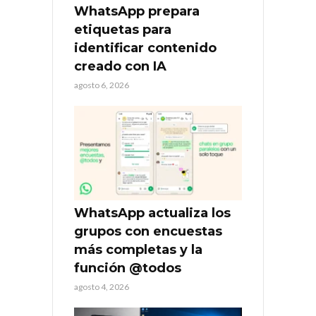
WhatsApp prepara
etiquetas para
identificar contenido
creado con IA
agosto 6, 2026
WhatsApp actualiza los
grupos con encuestas
más completas y la
función @todos
agosto 4, 2026