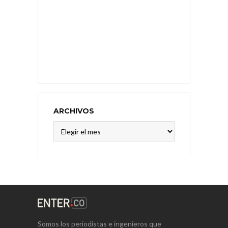
ARCHIVOS
Archivos
Somos los periodistas e ingenieros que