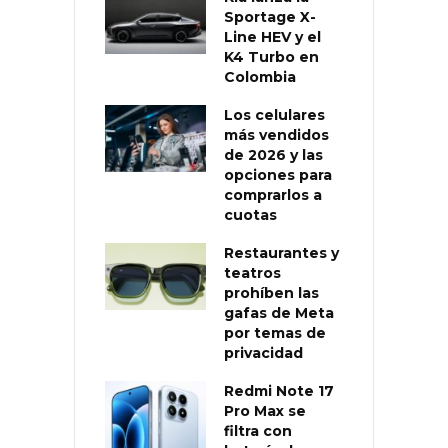
Sportage X-
Line HEV y el
K4 Turbo en
Colombia
Los celulares
más vendidos
de 2026 y las
opciones para
comprarlos a
cuotas
Restaurantes y
teatros
prohíben las
gafas de Meta
por temas de
privacidad
Redmi Note 17
Pro Max se
filtra con