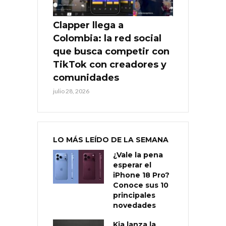
Clapper llega a
Colombia: la red social
que busca competir con
TikTok con creadores y
comunidades
julio 28, 2026
LO MÁS LEÍDO DE LA SEMANA
¿Vale la pena
esperar el
iPhone 18 Pro?
Conoce sus 10
principales
novedades
Kia lanza la