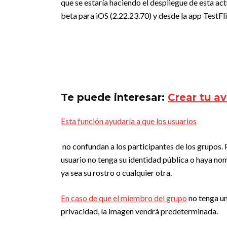
que se estaría haciendo el despliegue de esta ac
beta para iOS (2.22.23.70) y desde la app TestF
Te puede interesar:
Crear tu a
Esta función ayudaría a que los usuarios
no confundan a los participantes de los grupos.
usuario no tenga su identidad pública o haya no
ya sea su rostro o cualquier otra.
En caso de que el miembro del grupo
no tenga un
privacidad, la imagen vendrá predeterminada.