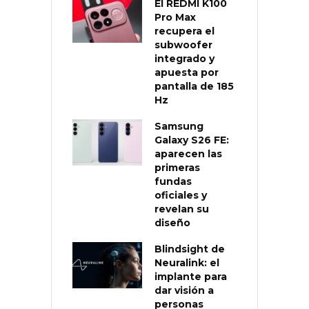
El REDMI K100
Pro Max
recupera el
subwoofer
integrado y
apuesta por
pantalla de 185
Hz
Samsung
Galaxy S26 FE:
aparecen las
primeras
fundas
oficiales y
revelan su
diseño
Blindsight de
Neuralink: el
implante para
dar visión a
personas