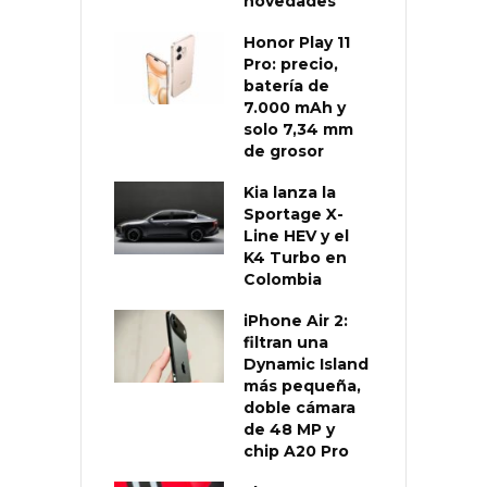
novedades
Honor Play 11
Pro: precio,
batería de
7.000 mAh y
solo 7,34 mm
de grosor
Kia lanza la
Sportage X-
Line HEV y el
K4 Turbo en
Colombia
iPhone Air 2:
filtran una
Dynamic Island
más pequeña,
doble cámara
de 48 MP y
chip A20 Pro