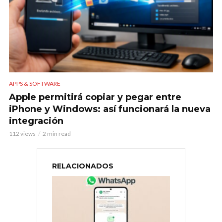
APPS & SOFTWARE
Apple permitirá copiar y pegar entre
iPhone y Windows: así funcionará la nueva
integración
112 views
2 min read
RELACIONADOS