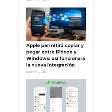
agosto 4, 2026
Apple permitirá copiar y
pegar entre iPhone y
Windows: así funcionará
la nueva integración
agosto 4, 2026