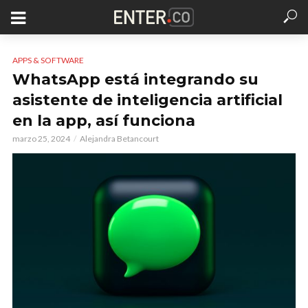
APPS & SOFTWARE
WhatsApp está integrando su
asistente de inteligencia artificial
en la app, así funciona
marzo 25, 2024
Alejandra Betancourt