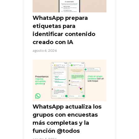
WhatsApp prepara
etiquetas para
identificar contenido
creado con IA
agosto 6, 2026
WhatsApp actualiza los
grupos con encuestas
más completas y la
función @todos