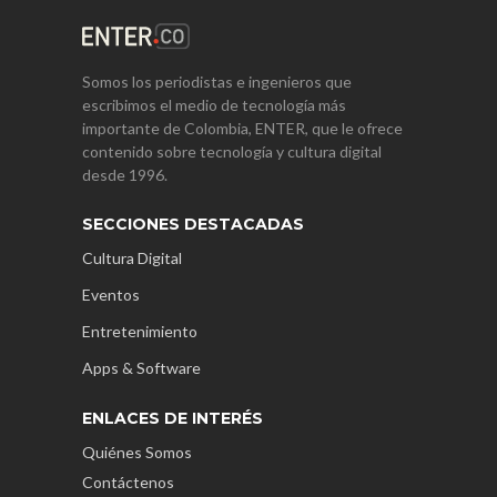
Somos los periodistas e ingenieros que
escribimos el medio de tecnología más
importante de Colombia, ENTER, que le ofrece
contenido sobre tecnología y cultura digital
desde 1996.
SECCIONES DESTACADAS
Cultura Digital
Eventos
Entretenimiento
Apps & Software
ENLACES DE INTERÉS
Quiénes Somos
Contáctenos