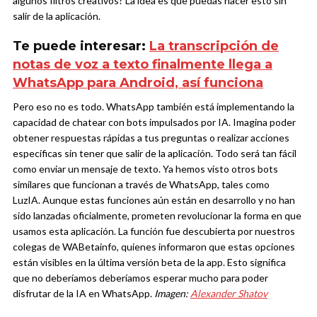
algunos filtros creativos? La idea es que puedas hacer esto sin
salir de la aplicación.
Te puede interesar:
La transcripción de
notas de voz a texto finalmente llega a
WhatsApp para Android, así funciona
Pero eso no es todo. WhatsApp también está implementando la
capacidad de chatear con bots impulsados por IA. Imagina poder
obtener respuestas rápidas a tus preguntas o realizar acciones
específicas sin tener que salir de la aplicación. Todo será tan fácil
como enviar un mensaje de texto. Ya hemos visto otros bots
similares que funcionan a través de WhatsApp, tales como
LuzIA.
Aunque estas funciones aún están en desarrollo y no han
sido lanzadas oficialmente, prometen revolucionar la forma en que
usamos esta aplicación. La función fue descubierta por nuestros
colegas de WABetainfo, quienes informaron que estas opciones
están visibles en la última versión beta de la app. Esto significa
que no deberíamos deberíamos esperar mucho para poder
disfrutar de la IA en WhatsApp.
Imagen:
Alexander Shatov