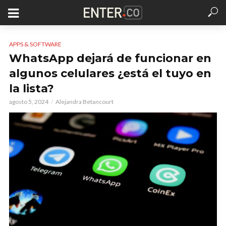
APPS & SOFTWARE
WhatsApp dejará de funcionar en
algunos celulares ¿está el tuyo en
la lista?
agosto 5, 2024
Alejandra Betancourt