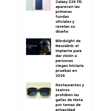
Galaxy S26 FE:
aparecen las
primeras
fundas
oficiales y
revelan su
diseño
Blindsight de
Neuralink: el
implante para
dar visión a
personas
ciegas iniciaría
pruebas en
2026
Restaurantes y
teatros
prohíben las
gafas de Meta
por temas de
privacidad