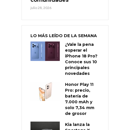
julio 28, 2026
LO MÁS LEÍDO DE LA SEMANA
¿Vale la pena
esperar el
iPhone 18 Pro?
Conoce sus 10
principales
novedades
Honor Play 11
Pro: precio,
batería de
7.000 mAh y
solo 7,34 mm
de grosor
Kia lanza la