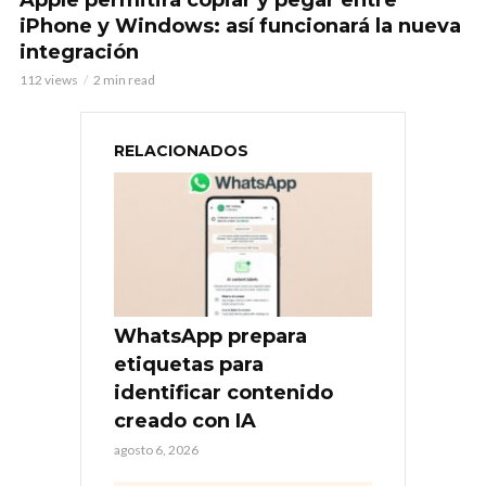
iPhone y Windows: así funcionará la nueva
integración
112 views
2 min read
RELACIONADOS
WhatsApp prepara
etiquetas para
identificar contenido
creado con IA
agosto 6, 2026