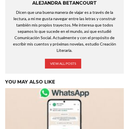
ALEJANDRA BETANCOURT
Dicen que una buena manera de viajar es a través de la
lectura, a mí me gusta navegar entre las letras y construir
también mis propios trayectos. Me interesa que todos
sepamos lo que sucede en el mundo, así que estudié
Comunicación Social. Actualmente y con el propósito de
escribir mis cuentos y próximas novelas, estudio Creación
Literaria.
VIEW ALL POSTS
YOU MAY ALSO LIKE