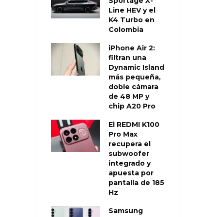
Sportage X-
Line HEV y el
K4 Turbo en
Colombia
iPhone Air 2:
filtran una
Dynamic Island
más pequeña,
doble cámara
de 48 MP y
chip A20 Pro
El REDMI K100
Pro Max
recupera el
subwoofer
integrado y
apuesta por
pantalla de 185
Hz
Samsung