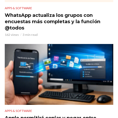
APPS & SOFTWARE
WhatsApp actualiza los grupos con
encuestas más completas y la función
@todos
162 views
3 min read
APPS & SOFTWARE
Apple permitirá copiar y pegar entre