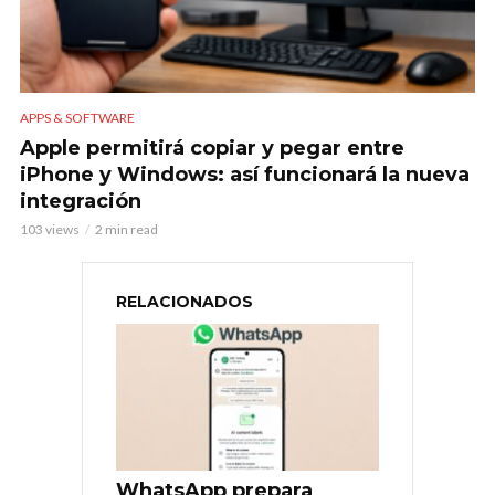
APPS & SOFTWARE
Apple permitirá copiar y pegar entre
iPhone y Windows: así funcionará la nueva
integración
103 views
2 min read
RELACIONADOS
WhatsApp prepara