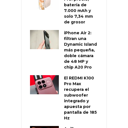
batería de
7.000 mAh y
solo 7,34 mm
de grosor
iPhone Air 2:
filtran una
Dynamic Island
más pequeña,
doble cámara
de 48 MP y
chip A20 Pro
El REDMI K100
Pro Max
recupera el
subwoofer
integrado y
apuesta por
pantalla de 185
Hz