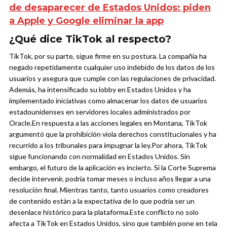
de desaparecer de Estados Unidos: piden
a Apple y Google eliminar la app
¿Qué dice TikTok al respecto?
TikTok, por su parte, sigue firme en su postura. La compañía ha
negado repetidamente cualquier uso indebido de los datos de los
usuarios y asegura que cumple con las regulaciones de privacidad.
Además, ha intensificado su lobby en Estados Unidos y ha
implementado iniciativas como almacenar los datos de usuarios
estadounidenses en servidores locales administrados por
Oracle.
En respuesta a las acciones legales en Montana, TikTok
argumentó que la prohibición viola derechos constitucionales y ha
recurrido a los tribunales para impugnar la ley.
Por ahora, TikTok
sigue funcionando con normalidad en Estados Unidos. Sin
embargo, el futuro de la aplicación es incierto. Si la Corte Suprema
decide intervenir, podría tomar meses o incluso años llegar a una
resolución final. Mientras tanto, tanto usuarios como creadores
de contenido están a la expectativa de lo que podría ser un
desenlace histórico para la plataforma.
Este conflicto no solo
afecta a TikTok en Estados Unidos, sino que también pone en tela