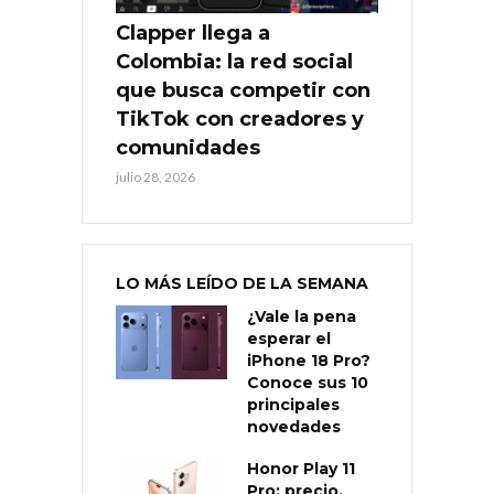
Clapper llega a
Colombia: la red social
que busca competir con
TikTok con creadores y
comunidades
julio 28, 2026
LO MÁS LEÍDO DE LA SEMANA
¿Vale la pena
esperar el
iPhone 18 Pro?
Conoce sus 10
principales
novedades
Honor Play 11
Pro: precio,