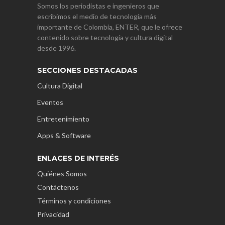
Somos los periodistas e ingenieros que
escribimos el medio de tecnología más
importante de Colombia, ENTER, que le ofrece
contenido sobre tecnología y cultura digital
desde 1996.
SECCIONES DESTACADAS
Cultura Digital
Eventos
Entretenimiento
Apps & Software
ENLACES DE INTERÉS
Quiénes Somos
Contáctenos
Términos y condiciones
Privacidad