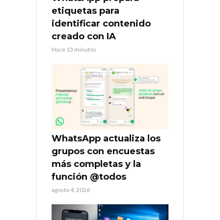
etiquetas para
identificar contenido
creado con IA
Hace 13 minutos
WhatsApp actualiza los
grupos con encuestas
más completas y la
función @todos
agosto 4, 2026