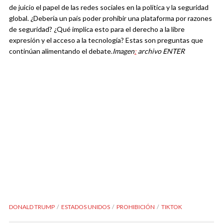
de juicio el papel de las redes sociales en la política y la seguridad
global. ¿Debería un país poder prohibir una plataforma por razones
de seguridad? ¿Qué implica esto para el derecho a la libre
expresión y el acceso a la tecnología? Estas son preguntas que
continúan alimentando el debate.
Imagen
:
archivo ENTER
DONALD TRUMP
ESTADOS UNIDOS
PROHIBICIÓN
TIKTOK