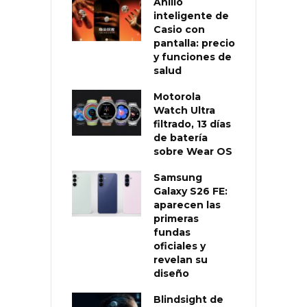
Anillo
inteligente de
Casio con
pantalla: precio
y funciones de
salud
Motorola
Watch Ultra
filtrado, 13 días
de batería
sobre Wear OS
Samsung
Galaxy S26 FE:
aparecen las
primeras
fundas
oficiales y
revelan su
diseño
Blindsight de