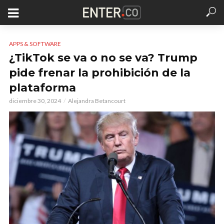
APPS & SOFTWARE
¿TikTok se va o no se va? Trump
pide frenar la prohibición de la
plataforma
diciembre 30, 2024
Alejandra Betancourt