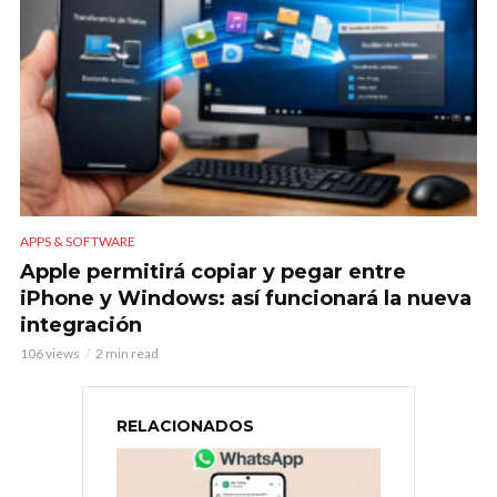
APPS & SOFTWARE
Apple permitirá copiar y pegar entre
iPhone y Windows: así funcionará la nueva
integración
106 views
2 min read
RELACIONADOS