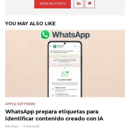
VIEW ALL POSTS
YOU MAY ALSO LIKE
APPS & SOFTWARE
WhatsApp prepara etiquetas para
identificar contenido creado con IA
84 views
5 min read