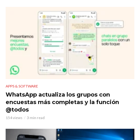
APPS & SOFTWARE
WhatsApp actualiza los grupos con
encuestas más completas y la función
@todos
154 views
3 min read