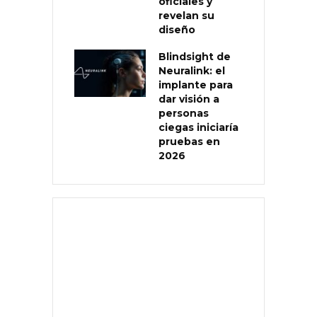
oficiales y
revelan su
diseño
Blindsight de
Neuralink: el
implante para
dar visión a
personas
ciegas iniciaría
pruebas en
2026