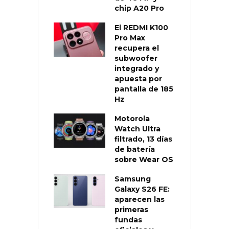
chip A20 Pro
El REDMI K100
Pro Max
recupera el
subwoofer
integrado y
apuesta por
pantalla de 185
Hz
Motorola
Watch Ultra
filtrado, 13 días
de batería
sobre Wear OS
Samsung
Galaxy S26 FE:
aparecen las
primeras
fundas