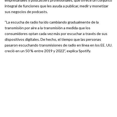
empresariales y podcasters profesionales, que ofrece un conjunto
integral de funciones que les ayuda a publicar, medir y monetizar
sus negocios de podcasts.
“La escucha de radio ha ido cambiando gradualmente de la
transmisión por aire a la transmisión a medida que los
consumidores optan cada vez más por escuchar a través de sus
dispositivos digitales. De hecho, el tiempo que las personas
pasaron escuchando transmisiones de radio en línea en los EE. UU.
creció en un 50 % entre 2019 y 2022”, explica Spotify.