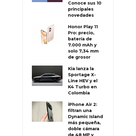
Conoce sus 10
principales
novedades
Honor Play 11
Pro: precio,
batería de
7.000 mAh y
solo 7,34 mm
de grosor
Kia lanza la
Sportage X-
Line HEV y el
K4 Turbo en
Colombia
iPhone Air 2:
filtran una
Dynamic Island
más pequeña,
doble cámara
de 48 MP y