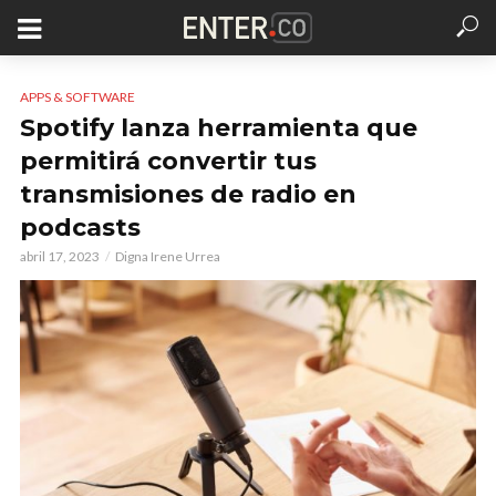
APPS & SOFTWARE
Spotify lanza herramienta que
permitirá convertir tus
transmisiones de radio en
podcasts
abril 17, 2023
Digna Irene Urrea