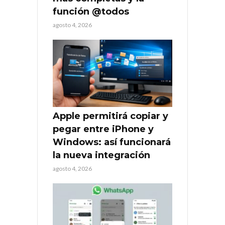
función @todos
agosto 4, 2026
Apple permitirá copiar y
pegar entre iPhone y
Windows: así funcionará
la nueva integración
agosto 4, 2026