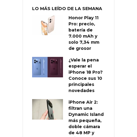
LO MÁS LEÍDO DE LA SEMANA
Honor Play 11
Pro: precio,
batería de
7.000 mAh y
solo 7,34 mm
de grosor
¿Vale la pena
esperar el
iPhone 18 Pro?
Conoce sus 10
principales
novedades
iPhone Air 2:
filtran una
Dynamic Island
más pequeña,
doble cámara
de 48 MP y