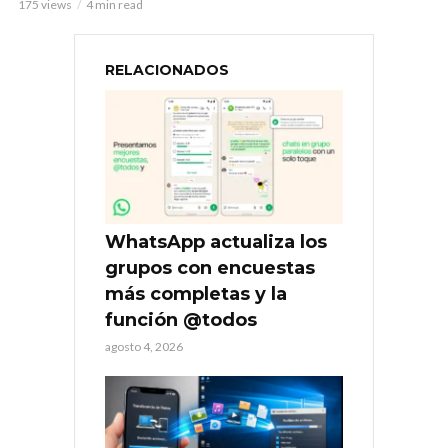
175 views
4 min read
RELACIONADOS
WhatsApp actualiza los
grupos con encuestas
más completas y la
función @todos
agosto 4, 2026