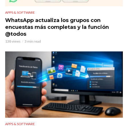
APPS & SOFTWARE
WhatsApp actualiza los grupos con
encuestas más completas y la función
@todos
138 views
3 min read
APPS & SOFTWARE