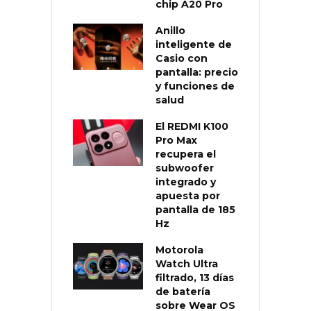
chip A20 Pro
Anillo
inteligente de
Casio con
pantalla: precio
y funciones de
salud
El REDMI K100
Pro Max
recupera el
subwoofer
integrado y
apuesta por
pantalla de 185
Hz
Motorola
Watch Ultra
filtrado, 13 días
de batería
sobre Wear OS