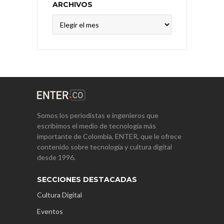
ARCHIVOS
Archivos
Somos los periodistas e ingenieros que
escribimos el medio de tecnología más
importante de Colombia, ENTER, que le ofrece
contenido sobre tecnología y cultura digital
desde 1996.
SECCIONES DESTACADAS
Cultura Digital
Eventos