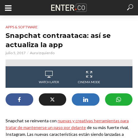
APPS & SOFTWARE
Snapchat contraataca: así se
actualiza la app
julio 5, 2017
Aura Izquierdo
WATCH LATER
CINEMA MODE
Snapchat se reinventa con
nuevas y creativas herramientas para
tratar de mantenerse un paso por delante
de su más fuerte rival,
Instagram. Las nuevas características están siendo lanzadas a