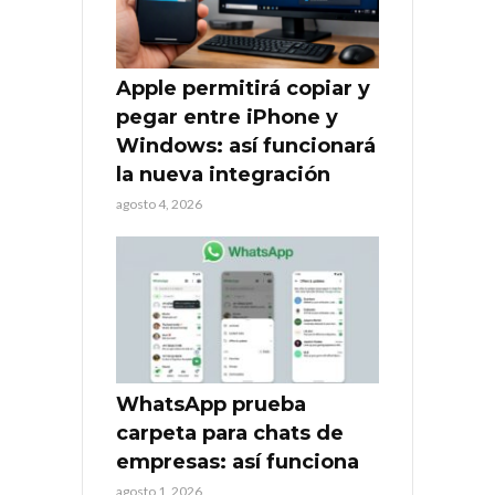
Apple permitirá copiar y
pegar entre iPhone y
Windows: así funcionará
la nueva integración
agosto 4, 2026
WhatsApp prueba
carpeta para chats de
empresas: así funciona
agosto 1, 2026