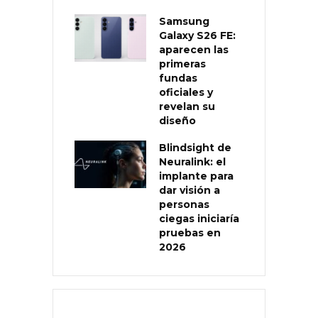
Samsung
Galaxy S26 FE:
aparecen las
primeras
fundas
oficiales y
revelan su
diseño
Blindsight de
Neuralink: el
implante para
dar visión a
personas
ciegas iniciaría
pruebas en
2026