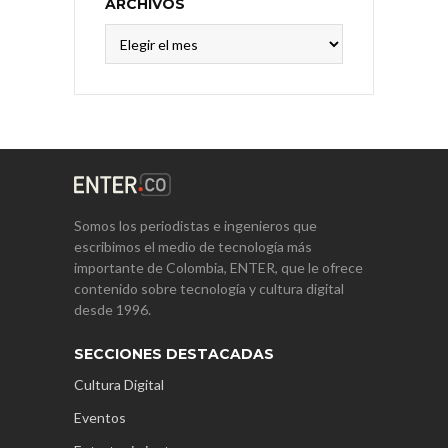
ARCHIVOS
Archivos
Somos los periodistas e ingenieros que
escribimos el medio de tecnología más
importante de Colombia, ENTER, que le ofrece
contenido sobre tecnología y cultura digital
desde 1996.
SECCIONES DESTACADAS
Cultura Digital
Eventos