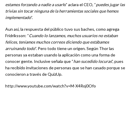
estamos forzando a nadie a usarl
o” aclara el CEO, “
puedes jugar las
trivias sin tocar ninguna de la herramientas sociales que hemos
implementado
”.
Aun así, la respuesta del público tuvo sus baches, como agrega
Fridriksson: “
Cuando lo lanzamos, muchos usuarios no estaban
felices, teníamos muchos correos diciendo que estábamos
arruinando todo
”. Pero todo tiene un origen. Según Thor las
personas ya estaban usando la aplicación como una forma de
conocer gente. Inclusive señala que “
han sucedido locuras
”, pues
ha recibido invitaciones de personas que se han casado porque se
conocieron a través de QuizUp.
http://www.youtube.com/watch?v=M-X4Roj0Ofo