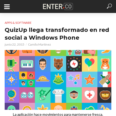
APPS & SOFTWARE
QuizUp llega transformado en red
social a Windows Phone
junio 22, 2015
Camilo Martínez
La aplicación hace movimientos para mantenerse fresca.