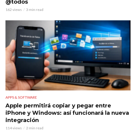
@todos
162 views
3 min read
APPS & SOFTWARE
Apple permitirá copiar y pegar entre
iPhone y Windows: así funcionará la nueva
integración
114 views
2 min read