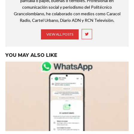
pantalla o papel, buenas o terribles. Profesional en
comunicación social y periodismo del Politécnico
Grancolombiano, he colaborado con medios como Caracol
Radio, Cartel Urbano, Diario ADN y RCN Televisión.
VIEW ALL POSTS
YOU MAY ALSO LIKE