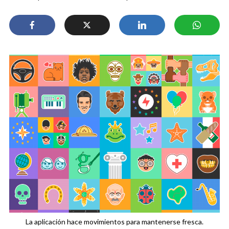
La aplicación hace movimientos para mantenerse fresca.