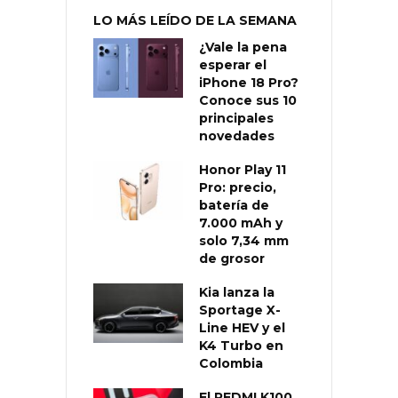
LO MÁS LEÍDO DE LA SEMANA
¿Vale la pena
esperar el
iPhone 18 Pro?
Conoce sus 10
principales
novedades
Honor Play 11
Pro: precio,
batería de
7.000 mAh y
solo 7,34 mm
de grosor
Kia lanza la
Sportage X-
Line HEV y el
K4 Turbo en
Colombia
El REDMI K100