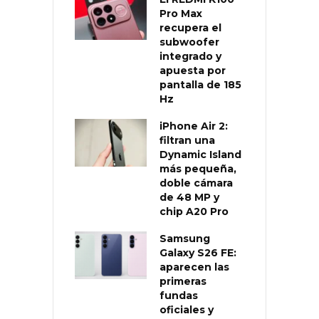
Pro Max
recupera el
subwoofer
integrado y
apuesta por
pantalla de 185
Hz
iPhone Air 2:
filtran una
Dynamic Island
más pequeña,
doble cámara
de 48 MP y
chip A20 Pro
Samsung
Galaxy S26 FE:
aparecen las
primeras
fundas
oficiales y