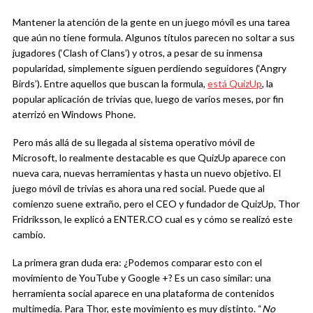
Mantener la atención de la gente en un juego móvil es una tarea
que aún no tiene formula. Algunos títulos parecen no soltar a sus
jugadores (‘Clash of Clans’) y otros, a pesar de su inmensa
popularidad, simplemente siguen perdiendo seguidores (‘Angry
Birds’). Entre aquellos que buscan la formula,
está QuizUp
, la
popular aplicación de trivias que, luego de varios meses, por fin
aterrizó en Windows Phone.
Pero más allá de su llegada al sistema operativo móvil de
Microsoft, lo realmente destacable es que QuizUp aparece con
nueva cara, nuevas herramientas y hasta un nuevo objetivo. El
juego móvil de trivias es ahora una red social. Puede que al
comienzo suene extraño, pero el CEO y fundador de QuizUp, Thor
Fridriksson, le explicó a ENTER.CO cual es y cómo se realizó este
cambio.
La primera gran duda era: ¿Podemos comparar esto con el
movimiento de YouTube y Google +? Es un caso similar: una
herramienta social aparece en una plataforma de contenidos
multimedia. Para Thor, este movimiento es muy distinto. “
No