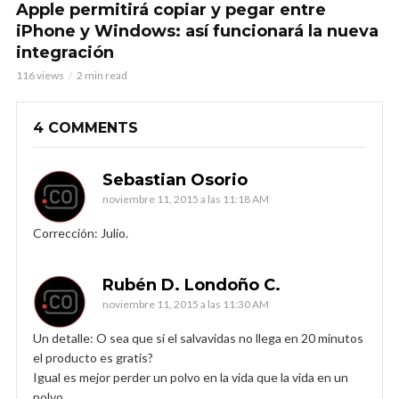
Apple permitirá copiar y pegar entre
iPhone y Windows: así funcionará la nueva
integración
116 views
2 min read
4 COMMENTS
Sebastian Osorio
noviembre 11, 2015 a las 11:18 AM
Corrección: Julio.
Rubén D. Londoño C.
noviembre 11, 2015 a las 11:30 AM
Un detalle: O sea que si el salvavidas no llega en 20 minutos
el producto es gratis?
Igual es mejor perder un polvo en la vida que la vida en un
polvo