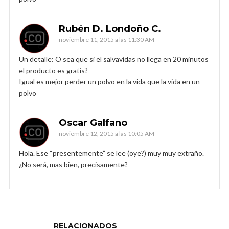
Rubén D. Londoño C.
noviembre 11, 2015 a las 11:30 AM
Un detalle: O sea que si el salvavidas no llega en 20 minutos
el producto es gratis?
Igual es mejor perder un polvo en la vida que la vida en un
polvo
Oscar Galfano
noviembre 12, 2015 a las 10:05 AM
Hola. Ese “presentemente” se lee (oye?) muy muy extraño.
¿No será, mas bien, precisamente?
RELACIONADOS