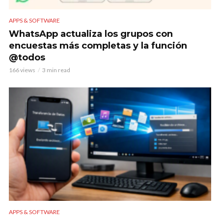
APPS & SOFTWARE
WhatsApp actualiza los grupos con
encuestas más completas y la función
@todos
166 views
3 min read
APPS & SOFTWARE