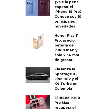
¿Vale la pena
esperar el
iPhone 18 Pro?
Conoce sus 10
principales
novedades
Honor Play 11
Pro: precio,
batería de
7.000 mAh y
solo 7,34 mm
de grosor
Kia lanza la
Sportage X-
Line HEV y el
K4 Turbo en
Colombia
El REDMI K100
Pro Max
recupera el