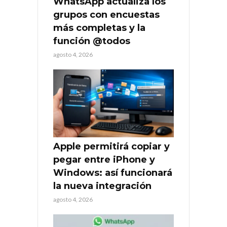
WhatsApp actualiza los
grupos con encuestas
más completas y la
función @todos
agosto 4, 2026
Apple permitirá copiar y
pegar entre iPhone y
Windows: así funcionará
la nueva integración
agosto 4, 2026