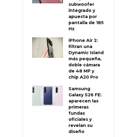
subwoofer
integrado y
apuesta por
pantalla de 185
Hz
iPhone Air 2:
filtran una
Dynamic Island
más pequeña,
doble cámara
de 48 MP y
chip A20 Pro
Samsung
Galaxy S26 FE:
aparecen las
primeras
fundas
oficiales y
revelan su
diseño