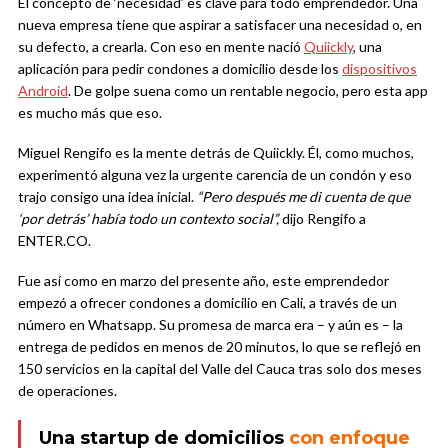
El concepto de ‘necesidad’ es clave para todo emprendedor. Una
nueva empresa tiene que aspirar a satisfacer una necesidad o, en
su defecto, a crearla. Con eso en mente nació
Quiickly
, una
aplicación para pedir condones a domicilio desde los
dispositivos
Android
. De golpe suena como un rentable negocio, pero esta app
es mucho más que eso.
Miguel Rengifo es la mente detrás de Quiickly. Él, como muchos,
experimentó alguna vez la urgente carencia de un condón y eso
trajo consigo una idea inicial.
“Pero después me di cuenta de que
‘por detrás’ había todo un contexto social”,
dijo Rengifo a
ENTER.CO.
Fue así como en marzo del presente año, este emprendedor
empezó a ofrecer condones a domicilio en Cali, a través de un
número en Whatsapp. Su promesa de marca era – y aún es – la
entrega de pedidos en menos de 20 minutos, lo que se reflejó en
150 servicios en la capital del Valle del Cauca tras solo dos meses
de operaciones.
Una startup de domicilios
con enfoque