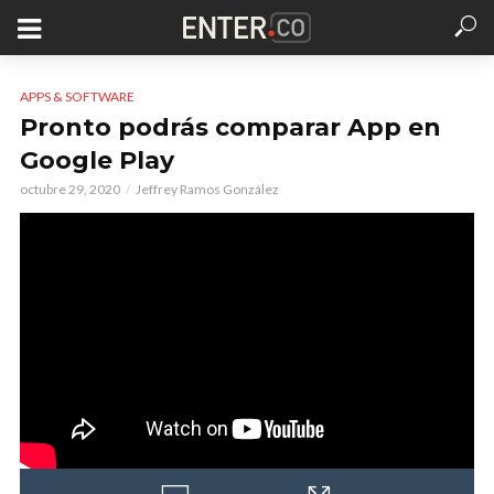
APPS & SOFTWARE
Pronto podrás comparar App en
Google Play
octubre 29, 2020
Jeffrey Ramos González