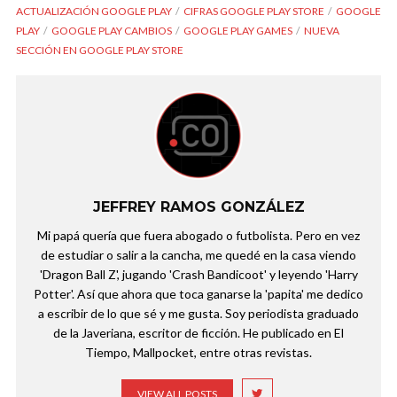
ACTUALIZACIÓN GOOGLE PLAY
CIFRAS GOOGLE PLAY STORE
GOOGLE
PLAY
GOOGLE PLAY CAMBIOS
GOOGLE PLAY GAMES
NUEVA
SECCIÓN EN GOOGLE PLAY STORE
JEFFREY RAMOS GONZÁLEZ
Mi papá quería que fuera abogado o futbolista. Pero en vez
de estudiar o salir a la cancha, me quedé en la casa viendo
'Dragon Ball Z', jugando 'Crash Bandicoot' y leyendo 'Harry
Potter'. Así que ahora que toca ganarse la 'papita' me dedico
a escribir de lo que sé y me gusta. Soy periodista graduado
de la Javeriana, escritor de ficción. He publicado en El
Tiempo, Mallpocket, entre otras revistas.
VIEW ALL POSTS