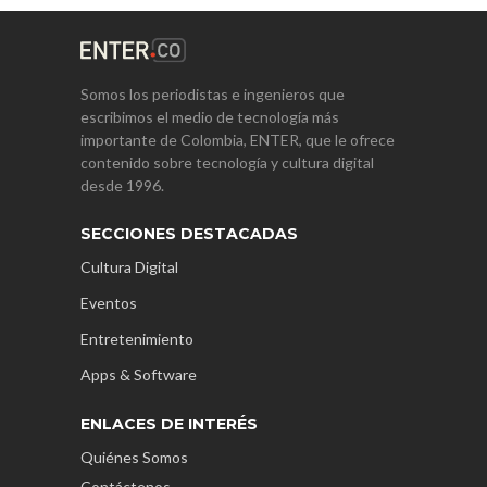
Somos los periodistas e ingenieros que
escribimos el medio de tecnología más
importante de Colombia, ENTER, que le ofrece
contenido sobre tecnología y cultura digital
desde 1996.
SECCIONES DESTACADAS
Cultura Digital
Eventos
Entretenimiento
Apps & Software
ENLACES DE INTERÉS
Quiénes Somos
Contáctenos