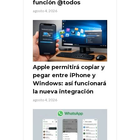
función @todos
agosto 4, 2026
Apple permitirá copiar y
pegar entre iPhone y
Windows: así funcionará
la nueva integración
agosto 4, 2026