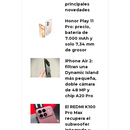
principales
novedades
Honor Play 11
Pro: precio,
batería de
7.000 mAh y
solo 7,34 mm
de grosor
iPhone Air 2:
filtran una
Dynamic Island
más pequeña,
doble cámara
de 48 MP y
chip A20 Pro
El REDMI K100
Pro Max
recupera el
subwoofer
integrado y