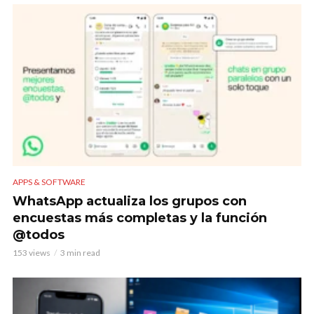
APPS & SOFTWARE
WhatsApp actualiza los grupos con
encuestas más completas y la función
@todos
153 views
3 min read