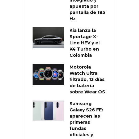
apuesta por
pantalla de 185
Hz
Kia lanza la
Sportage X-
Line HEV y el
K4 Turbo en
Colombia
Motorola
Watch Ultra
filtrado, 13 días
de batería
sobre Wear OS
Samsung
Galaxy S26 FE:
aparecen las
primeras
fundas
oficiales y