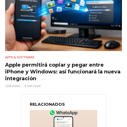
APPS & SOFTWARE
Apple permitirá copiar y pegar entre
iPhone y Windows: así funcionará la nueva
integración
104 views
2 min read
RELACIONADOS