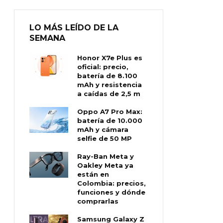
LO MÁS LEÍDO DE LA
SEMANA
Honor X7e Plus es
oficial: precio,
batería de 8.100
mAh y resistencia
a caídas de 2,5 m
Oppo A7 Pro Max:
batería de 10.000
mAh y cámara
selfie de 50 MP
Ray-Ban Meta y
Oakley Meta ya
están en
Colombia: precios,
funciones y dónde
comprarlas
Samsung Galaxy Z