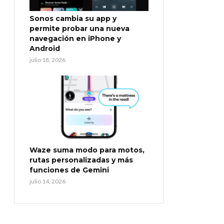
Sonos cambia su app y
permite probar una nueva
navegación en iPhone y
Android
julio 18, 2026
Waze suma modo para motos,
rutas personalizadas y más
funciones de Gemini
julio 14, 2026