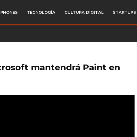
PHONES
TECNOLOGÍA
CULTURA DIGITAL
STARTUPS
icrosoft mantendrá Paint en