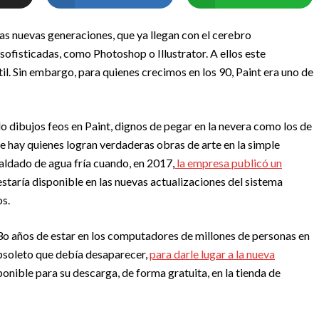
las nuevas generaciones, que ya llegan con el cerebro
fisticadas, como Photoshop o Illustrator. A ellos este
il. Sin embargo, para quienes crecimos en los 90, Paint era uno de
dibujos feos en Paint, dignos de pegar en la nevera como los de
ue hay quienes logran verdaderas obras de arte en la simple
ldado de agua fría cuando, en 2017,
la empresa publicó un
staría disponible en las nuevas actualizaciones del sistema
os.
3o años de estar en los computadores de millones de personas en
bsoleto que debía desaparecer,
para darle lugar a la nueva
sponible para su descarga, de forma gratuita, en la tienda de