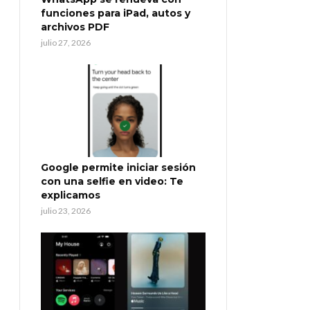
funciones para iPad, autos y
archivos PDF
julio 27, 2026
Google permite iniciar sesión
con una selfie en video: Te
explicamos
julio 23, 2026