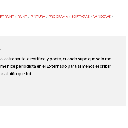
FT PAINT
PAINT
PINTURA
PROGRAMA
SOFTWARE
WINDOWS
A
a, astronauta, científico y poeta, cuando supe que solo me
 me hice periodista en el Externado para al menos escribir
 al niño que fui.