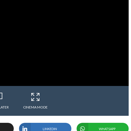
LATER
CINEMA MODE
LINKEDIN
WHATSAPP