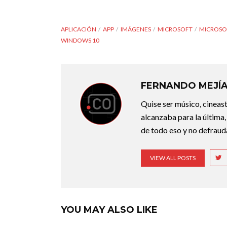
APLICACIÓN
APP
IMÁGENES
MICROSOFT
MICROSO
WINDOWS 10
FERNANDO MEJÍ
Quise ser músico, cineast
alcanzaba para la última,
de todo eso y no defraudar
VIEW ALL POSTS
YOU MAY ALSO LIKE