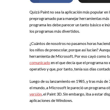
Quizá Paint no sea la aplicación más popular en 
preprogramado para manejar herramientas más so
programa les debe parecer un tanto básico e inút
los programas más divertidos.
¿Cuántos de nosotros no pasamos horas haciendo 
los niños de preescolar, porque así lucían? Aunq
herramienta de Microsoft. Por eso cayó como ba
comunicado
en el que decía que el programa no e
operativo y que, por tanto, tenía sus días contad
Luego de su lanzamiento en 1985, y tras más de 
el mundo, a Microsoft le pareció un programa o
versión
, el Paint 3D. Sin embargo, iba a estar di
aplicaciones de Windows.