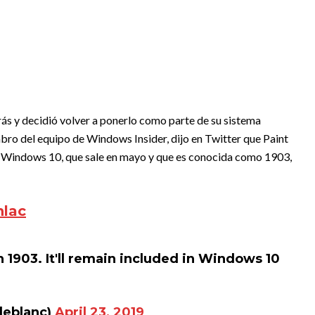
ás y decidió volver a ponerlo como parte de su sistema
o del equipo de Windows Insider, dijo en Twitter que Paint
de Windows 10, que sale en mayo y que es conocida como 1903,
nlac
n 1903. It'll remain included in Windows 10
leblanc)
April 23, 2019