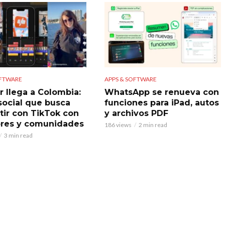
OFTWARE
APPS & SOFTWARE
r llega a Colombia:
WhatsApp se renueva con
 social que busca
funciones para iPad, autos
ir con TikTok con
y archivos PDF
res y comunidades
186 views
2 min read
3 min read