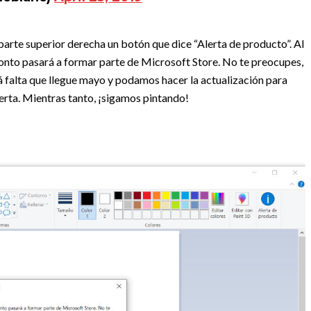
 parte superior derecha un botón que dice “Alerta de producto”. Al
pronto pasará a formar parte de Microsoft Store. No te preocupes,
rá falta que llegue mayo y podamos hacer la actualización para
erta. Mientras tanto, ¡sigamos pintando!