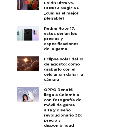
Fold8 Ultra vs.
HONOR Magic V6:
¿cuál es el mejor
plegable?
Redmi Note 17:
estos serían los
precios y
especificaciones
de la gama
Eclipse solar del 12
de agosto: cómo
grabarlo con el
celular sin dañar la
cámara
OPPO Reno16
llega a Colombia
con fotografía de
móvil de gama
alta y diseño
revolucionario 3D:
precio y
disponibilidad