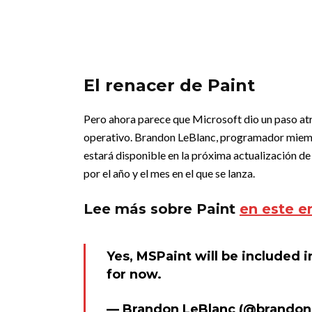
El renacer de Paint
Pero ahora parece que Microsoft dio un paso atr
operativo. Brandon LeBlanc, programador miembr
estará disponible en la próxima actualización 
por el año y el mes en el que se lanza.
Lee más sobre Paint
en este e
Yes, MSPaint will be included i
for now.
— Brandon LeBlanc (@brandon