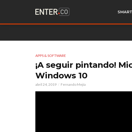
SMART
APPS & SOFTWARE
¡A seguir pintando! M
Windows 10
abril 24, 2019
Fernando Mejía