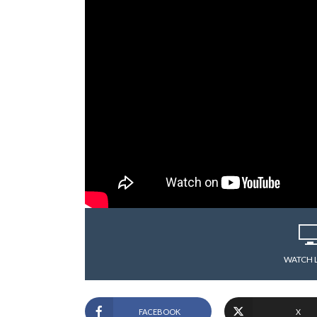
WATCH 
FACEBOOK
X