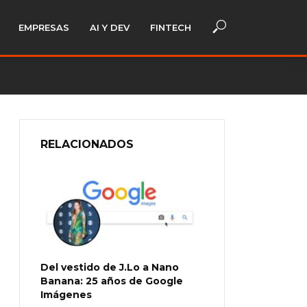
EMPRESAS
AI Y DEV
FINTECH
RELACIONADOS
Del vestido de J.Lo a Nano
Banana: 25 años de Google
Imágenes