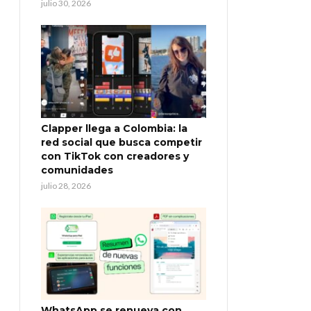
julio 30, 2026
Clapper llega a Colombia: la
red social que busca competir
con TikTok con creadores y
comunidades
julio 28, 2026
WhatsApp se renueva con