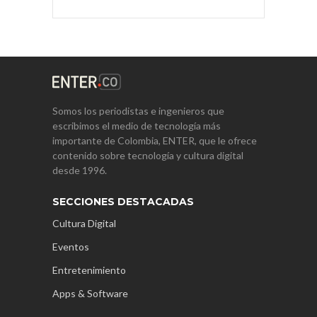
Somos los periodistas e ingenieros que
escribimos el medio de tecnología más
importante de Colombia, ENTER, que le ofrece
contenido sobre tecnología y cultura digital
desde 1996.
SECCIONES DESTACADAS
Cultura Digital
Eventos
Entretenimiento
Apps & Software