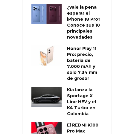
¿Vale la pena
esperar el
iPhone 18 Pro?
Conoce sus 10
principales
novedades
Honor Play 11
Pro: precio,
batería de
7.000 mAh y
solo 7,34 mm
de grosor
Kia lanza la
Sportage X-
Line HEV y el
K4 Turbo en
Colombia
El REDMI K100
Pro Max