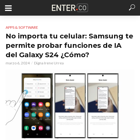
APPS & SOFTWARE
No importa tu celular: Samsung te
permite probar funciones de IA
del Galaxy S24 ¿Cómo?
marzo 6, 2024
Digna Irene Urrea