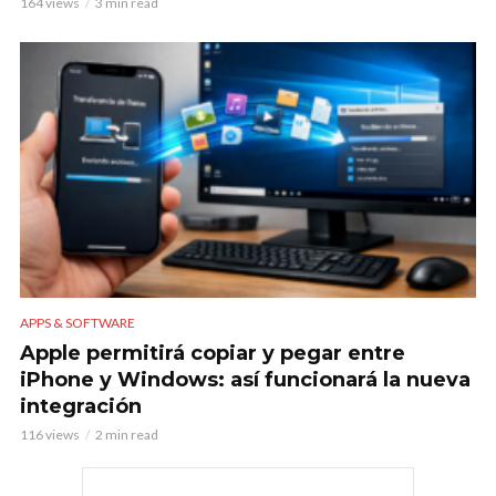
164 views
3 min read
APPS & SOFTWARE
Apple permitirá copiar y pegar entre
iPhone y Windows: así funcionará la nueva
integración
116 views
2 min read