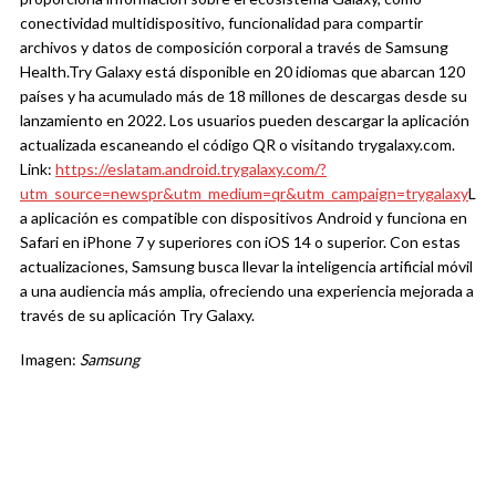
conectividad multidispositivo, funcionalidad para compartir
archivos y datos de composición corporal a través de Samsung
Health.
Try Galaxy está disponible en 20 idiomas que abarcan 120
países y ha acumulado más de 18 millones de descargas desde su
lanzamiento en 2022. Los usuarios pueden descargar la aplicación
actualizada escaneando el código QR o visitando trygalaxy.com.
Link:
https://eslatam.android.trygalaxy.com/?
utm_source=newspr&utm_medium=qr&utm_campaign=trygalaxy
L
a aplicación es compatible con dispositivos Android y funciona en
Safari en iPhone 7 y superiores con iOS 14 o superior. Con estas
actualizaciones, Samsung busca llevar la inteligencia artificial móvil
a una audiencia más amplia, ofreciendo una experiencia mejorada a
través de su aplicación Try Galaxy.
Imagen:
Samsung