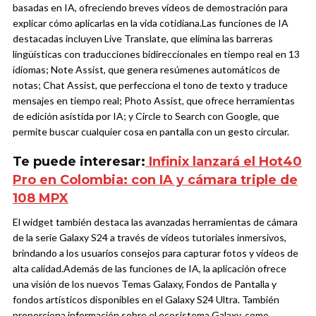
basadas en IA, ofreciendo breves vídeos de demostración para
explicar cómo aplicarlas en la vida cotidiana.
Las funciones de IA
destacadas incluyen Live Translate, que elimina las barreras
lingüísticas con traducciones bidireccionales en tiempo real en 13
idiomas; Note Assist, que genera resúmenes automáticos de
notas; Chat Assist, que perfecciona el tono de texto y traduce
mensajes en tiempo real; Photo Assist, que ofrece herramientas
de edición asistida por IA; y Circle to Search con Google, que
permite buscar cualquier cosa en pantalla con un gesto circular.
Te puede interesar:
Infinix lanzará el Hot40
Pro en Colombia: con IA y cámara triple de
108 MPX
El widget también destaca las avanzadas herramientas de cámara
de la serie Galaxy S24 a través de vídeos tutoriales inmersivos,
brindando a los usuarios consejos para capturar fotos y vídeos de
alta calidad.
Además de las funciones de IA, la aplicación ofrece
una visión de los nuevos Temas Galaxy, Fondos de Pantalla y
fondos artísticos disponibles en el Galaxy S24 Ultra. También
proporciona información sobre el ecosistema Galaxy, como