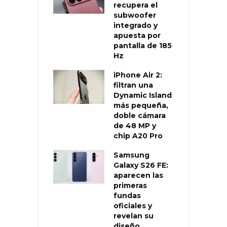
recupera el
subwoofer
integrado y
apuesta por
pantalla de 185
Hz
iPhone Air 2:
filtran una
Dynamic Island
más pequeña,
doble cámara
de 48 MP y
chip A20 Pro
Samsung
Galaxy S26 FE:
aparecen las
primeras
fundas
oficiales y
revelan su
diseño