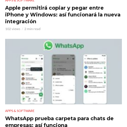
APPS & SOFTWARE
Apple permitirá copiar y pegar entre
iPhone y Windows: así funcionará la nueva
integración
102 views
2 min read
APPS & SOFTWARE
WhatsApp prueba carpeta para chats de
empresas: así funciona