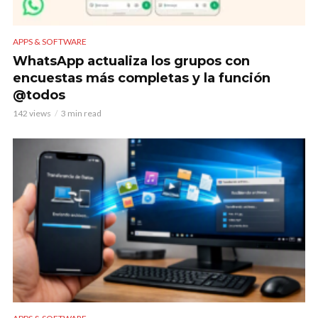
APPS & SOFTWARE
WhatsApp actualiza los grupos con
encuestas más completas y la función
@todos
142 views
3 min read