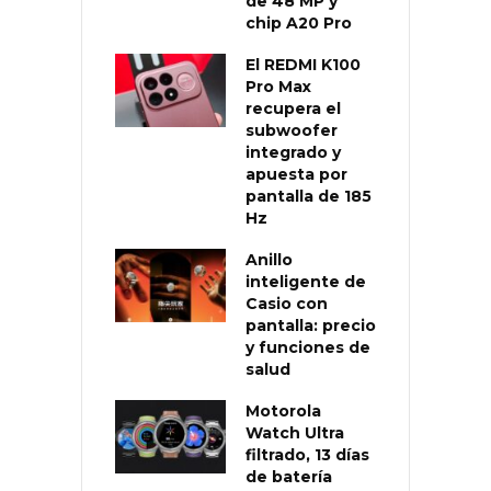
de 48 MP y
chip A20 Pro
El REDMI K100
Pro Max
recupera el
subwoofer
integrado y
apuesta por
pantalla de 185
Hz
Anillo
inteligente de
Casio con
pantalla: precio
y funciones de
salud
Motorola
Watch Ultra
filtrado, 13 días
de batería