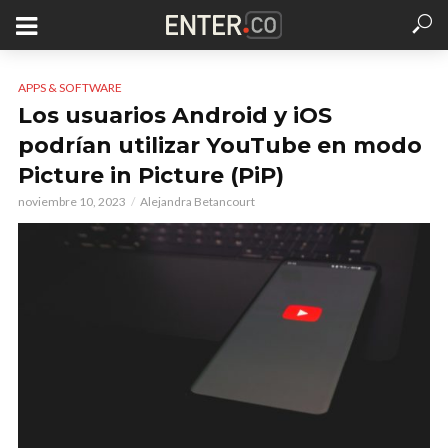
APPS & SOFTWARE
Los usuarios Android y iOS
podrían utilizar YouTube en modo
Picture in Picture (PiP)
noviembre 10, 2023
Alejandra Betancourt