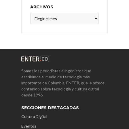
ARCHIVOS
Archivos
Somos los periodistas e ingenieros que
escribimos el medio de tecnología más
importante de Colombia, ENTER, que le ofrece
contenido sobre tecnología y cultura digital
desde 1996.
SECCIONES DESTACADAS
Cultura Digital
Eventos