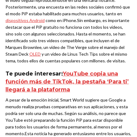
el vídeo seguía reproduciéndose en una ventana flotante.
Posteriormente, una encuesta en las redes sociales confirmó que
el modo PiP estaba habilitado para muchos usuarios, tanto en
dispositivos Android
como en iPhone.
Sin embargo, es importante
destacar que el PiP gratuito no funciona con todos los vídeos,
sino solo con algunos seleccionados. Hasta el momento, se han
identificado solo tres vídeos compatibles, que incluyen el de
Marques Brownlee, un vídeo de The Verge sobre el manejo del
Steam Deck
OLED
y un vídeo de Linus Tech Tips sobre el mismo
tema, todos ellos de cuentas populares con millones. de visitas.
Te puede interesar:
YouTube copia una
función más de TikTok, la pestaña ‘Para ti’
llegará a la plataforma
A pesar de la emoción inicial, Smart World sugiere que Google a
menudo realiza pruebas comparativas en sus aplicaciones, y esta
podría ser solo una de muchas. Según su análisis, no parece que
YouTube esté preparando la función PiP para estar disponible
para todos los usuarios de forma permanente, al menos por el
momento.
Esta noticia ha generado entusiasmo entre los usuarios,