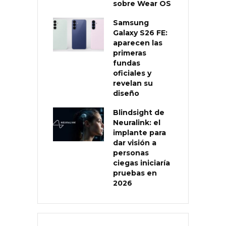
sobre Wear OS
Samsung
Galaxy S26 FE:
aparecen las
primeras
fundas
oficiales y
revelan su
diseño
Blindsight de
Neuralink: el
implante para
dar visión a
personas
ciegas iniciaría
pruebas en
2026