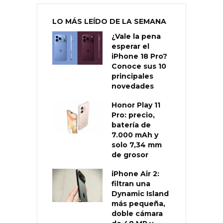
LO MÁS LEÍDO DE LA SEMANA
¿Vale la pena
esperar el
iPhone 18 Pro?
Conoce sus 10
principales
novedades
Honor Play 11
Pro: precio,
batería de
7.000 mAh y
solo 7,34 mm
de grosor
iPhone Air 2:
filtran una
Dynamic Island
más pequeña,
doble cámara