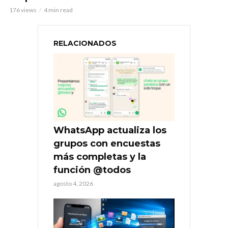
176 views
4 min read
RELACIONADOS
WhatsApp actualiza los
grupos con encuestas
más completas y la
función @todos
agosto 4, 2026