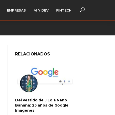
EMPRESAS
AI Y DEV
FINTECH
RELACIONADOS
Del vestido de J.Lo a Nano
Banana: 25 años de Google
Imágenes