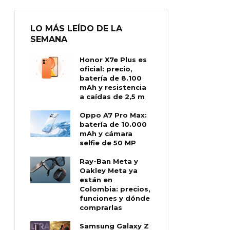
LO MÁS LEÍDO DE LA
SEMANA
Honor X7e Plus es
oficial: precio,
batería de 8.100
mAh y resistencia
a caídas de 2,5 m
Oppo A7 Pro Max:
batería de 10.000
mAh y cámara
selfie de 50 MP
Ray-Ban Meta y
Oakley Meta ya
están en
Colombia: precios,
funciones y dónde
comprarlas
Samsung Galaxy Z