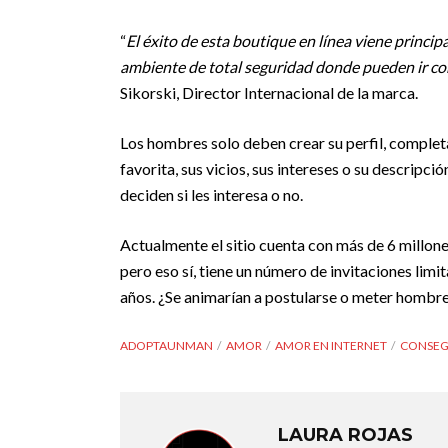
“
El éxito de esta boutique en línea viene princip
ambiente de total seguridad donde pueden ir co
Sikorski, Director Internacional de la marca.
Los hombres solo deben crear su perfil, complet
favorita, sus vicios, sus intereses o su descripció
deciden si les interesa o no.
Actualmente el sitio cuenta con más de 6 millone
pero eso sí, tiene un número de invitaciones limi
años. ¿Se animarían a postularse o meter hombres 
ADOPTAUNMAN
AMOR
AMOR EN INTERNET
CONSEG
LAURA ROJAS