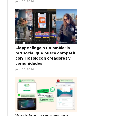
julio 30, 2026
Clapper llega a Colombia: la
red social que busca competir
con TikTok con creadores y
comunidades
julio 28, 2026
WhatsApp se renueva con