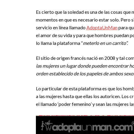
Es cierto que la soledad es una de las cosas qu
momentos en que es necesario estar solo. Pero s
servicio en línea llamado
AdoptaUnMan
para qu
el amor de su vida y para que hombres puedan p
lo llama la plataforma “
meterlo en un carrito”.
El sitio de origen francés nació en 2008 y tal c
las mujeres un lugar donde pueden encontrar ho
orden establecido de los papeles de ambos sexos
Lo particular de esta plataforma es que los ho
a las mujeres hasta que ellas los autoricen. Los 
el llamado ‘poder femenino’ y sean las mujeres la