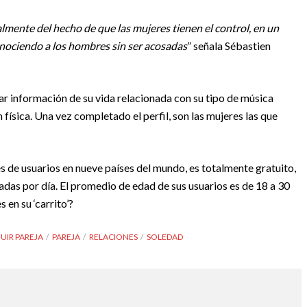
almente del hecho de que las mujeres tienen el control, en un
nociendo a los hombres sin ser acosadas
” señala Sébastien
ar información de su vida relacionada con su tipo de música
n física. Una vez completado el perfil, son las mujeres las que
s de usuarios en nueve países del mundo, es totalmente gratuito,
tadas por día. El promedio de edad de sus usuarios es de 18 a 30
en su ‘carrito’?
UIR PAREJA
PAREJA
RELACIONES
SOLEDAD