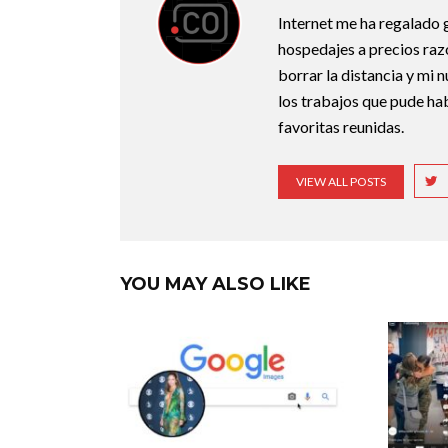
Internet me ha regalado g
hospedajes a precios razo
borrar la distancia y mi 
los trabajos que pude ha
favoritas reunidas.
VIEW ALL POSTS
YOU MAY ALSO LIKE