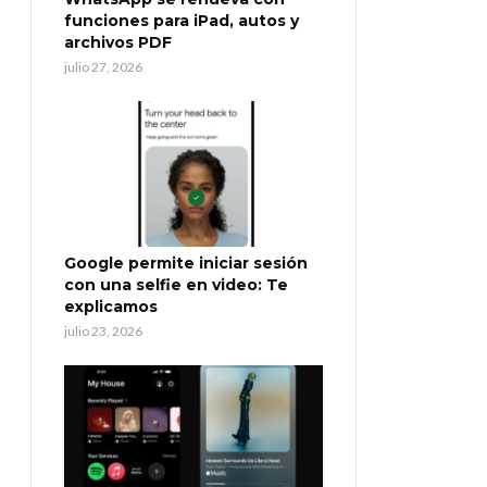
funciones para iPad, autos y
archivos PDF
julio 27, 2026
Google permite iniciar sesión
con una selfie en video: Te
explicamos
julio 23, 2026