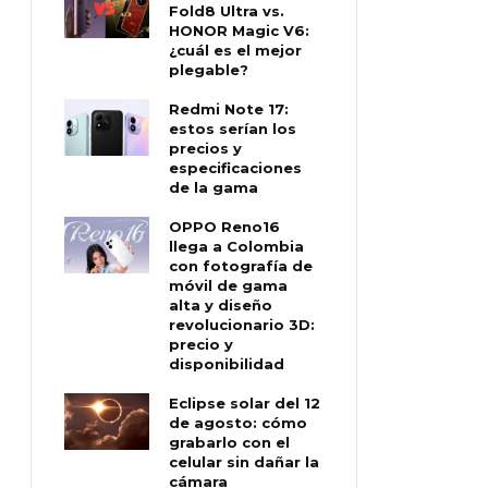
Fold8 Ultra vs.
HONOR Magic V6:
¿cuál es el mejor
plegable?
Redmi Note 17:
estos serían los
precios y
especificaciones
de la gama
OPPO Reno16
llega a Colombia
con fotografía de
móvil de gama
alta y diseño
revolucionario 3D:
precio y
disponibilidad
Eclipse solar del 12
de agosto: cómo
grabarlo con el
celular sin dañar la
cámara