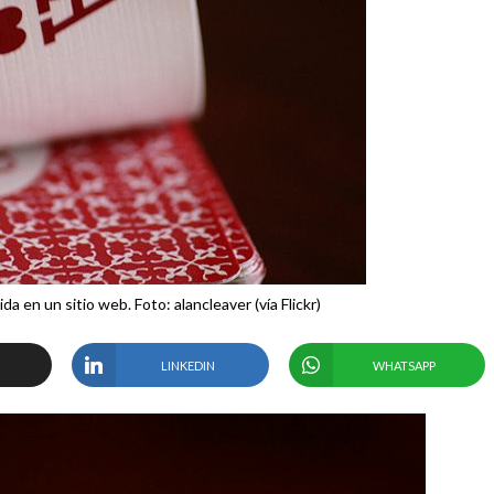
da en un sitio web. Foto: alancleaver (vía Flickr)
LINKEDIN
WHATSAPP