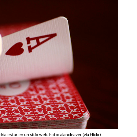
ría estar en un sitio web. Foto: alancleaver (vía Flickr)