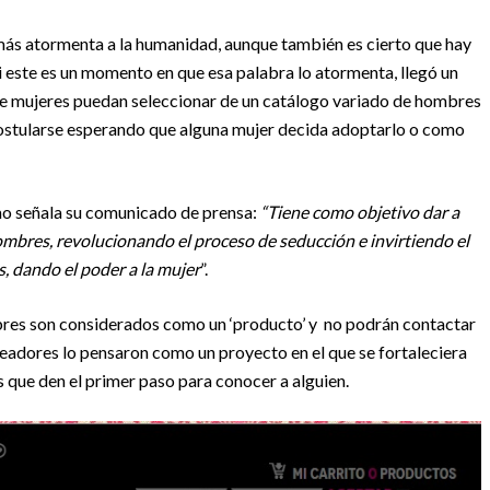
e más atormenta a la humanidad, aunque también es cierto que hay
i este es un momento en que esa palabra lo atormenta, llegó un
e mujeres puedan seleccionar de un catálogo variado de hombres
ostularse esperando que alguna mujer decida adoptarlo o como
omo señala su comunicado de prensa:
“T
iene como objetivo dar a
mbres, revolucionando el proceso de seducción e invirtiendo el
, dando el poder a la mujer
”.
mbres son considerados como un ‘producto’ y no podrán contactar
creadores lo pensaron como un proyecto en el que se fortaleciera
s que den el primer paso para conocer a alguien.