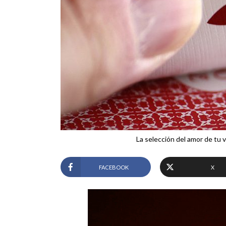
La selección del amor de tu vi
FACEBOOK
X