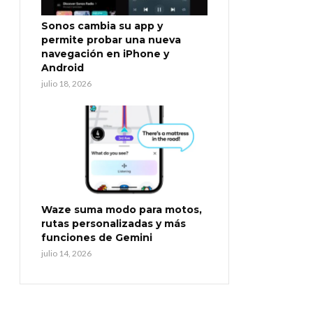
Sonos cambia su app y
permite probar una nueva
navegación en iPhone y
Android
julio 18, 2026
Waze suma modo para motos,
rutas personalizadas y más
funciones de Gemini
julio 14, 2026