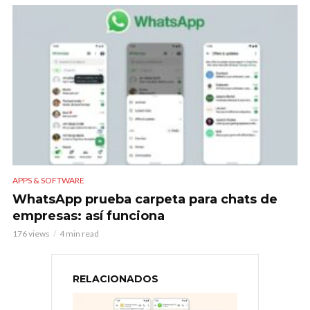
APPS & SOFTWARE
WhatsApp prueba carpeta para chats de
empresas: así funciona
176 views
4 min read
RELACIONADOS