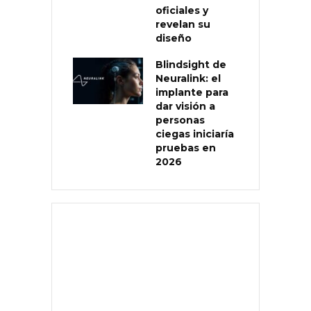
oficiales y
revelan su
diseño
Blindsight de
Neuralink: el
implante para
dar visión a
personas
ciegas iniciaría
pruebas en
2026