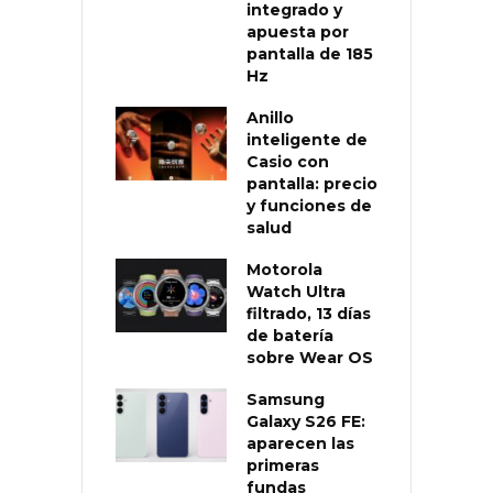
integrado y
apuesta por
pantalla de 185
Hz
Anillo
inteligente de
Casio con
pantalla: precio
y funciones de
salud
Motorola
Watch Ultra
filtrado, 13 días
de batería
sobre Wear OS
Samsung
Galaxy S26 FE:
aparecen las
primeras
fundas