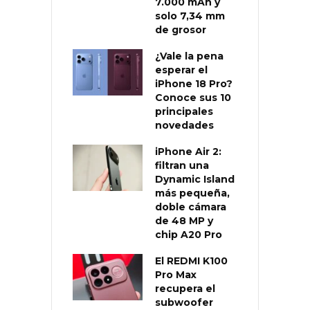
7.000 mAh y
solo 7,34 mm
de grosor
¿Vale la pena
esperar el
iPhone 18 Pro?
Conoce sus 10
principales
novedades
iPhone Air 2:
filtran una
Dynamic Island
más pequeña,
doble cámara
de 48 MP y
chip A20 Pro
El REDMI K100
Pro Max
recupera el
subwoofer