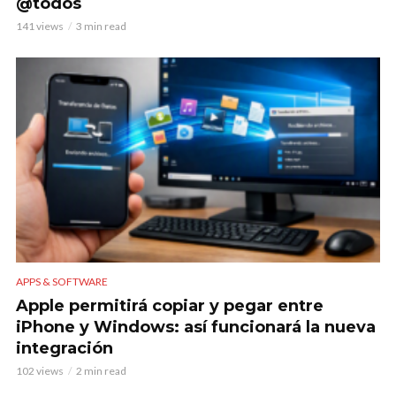
@todos
141 views
3 min read
APPS & SOFTWARE
Apple permitirá copiar y pegar entre
iPhone y Windows: así funcionará la nueva
integración
102 views
2 min read