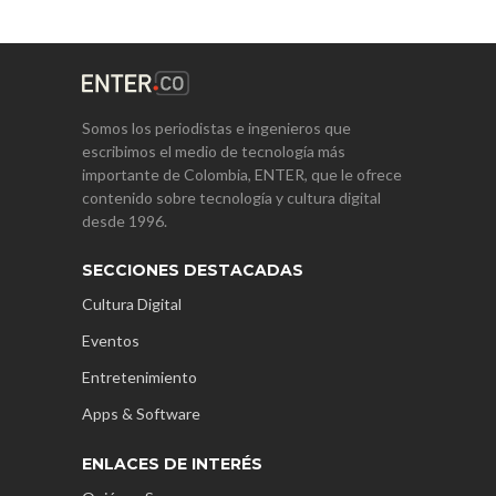
Somos los periodistas e ingenieros que
escribimos el medio de tecnología más
importante de Colombia, ENTER, que le ofrece
contenido sobre tecnología y cultura digital
desde 1996.
SECCIONES DESTACADAS
Cultura Digital
Eventos
Entretenimiento
Apps & Software
ENLACES DE INTERÉS