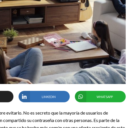
LINKEDIN
WHATSAPP
ere evitarlo. No es secreto que la mayoría de usuarios de
an compartido su contraseña con otras personas. Es parte de la
mento que se ha hecho más común con una oferta creciente de este