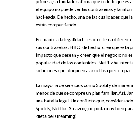
primera, su fundador afirma que todo lo que es 
el equipo no puede ver las contraseñas y la infor
hackeada. De hecho, una de las cualidades que la
están compartiendo.
En cuanto a la legalidad… es otro tema diferent
sus contraseñas. HBO, de hecho, cree que esta p
impacto que desean y creen que el negocio no es
popularidad de los contenidos. Netflix ha intent
soluciones que bloqueen a aquellos que compart
La mayoría de servicios como Spotify de manera c
menos de que se compre un plan familiar. Así, J
una batalla legal. Un conflicto que, considerand
Spotify, Netflix, Amazon), no pinta muy bien para
‘dieta del streaming’.