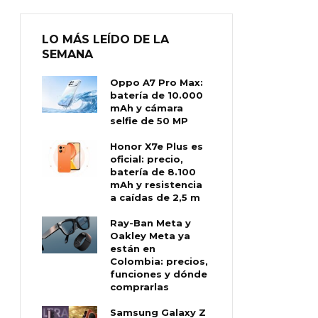
LO MÁS LEÍDO DE LA
SEMANA
Oppo A7 Pro Max:
batería de 10.000
mAh y cámara
selfie de 50 MP
Honor X7e Plus es
oficial: precio,
batería de 8.100
mAh y resistencia
a caídas de 2,5 m
Ray-Ban Meta y
Oakley Meta ya
están en
Colombia: precios,
funciones y dónde
comprarlas
Samsung Galaxy Z