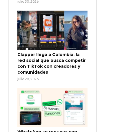
julio 30, 2026
Clapper llega a Colombia: la
red social que busca competir
con TikTok con creadores y
comunidades
julio 28, 2026
WhatsApp se renueva con