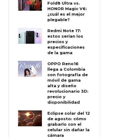
Fold8 Ultra vs.
HONOR Magic V6:
¿cuál es el mejor
plegable?
Redmi Note 17:
estos serían los
precios y
especificaciones
de la gama
OPPO Reno16
llega a Colombia
con fotografía de
móvil de gama
alta y diseño
revolucionario 3D:
precio y
disponibilidad
Eclipse solar del 12
de agosto: cómo
grabarlo con el
celular sin dañar la
cámara