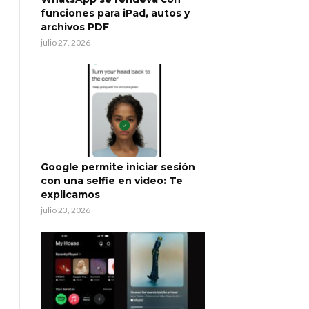
funciones para iPad, autos y
archivos PDF
julio 27, 2026
Google permite iniciar sesión
con una selfie en video: Te
explicamos
julio 23, 2026