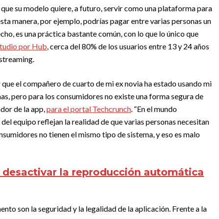
e que su modelo quiere, a futuro, servir como una plataforma para
esta manera, por ejemplo, podrías pagar entre varias personas un
cho, es una práctica bastante común, con lo que lo único que
studio por Hub
, cerca del 80% de los usuarios entre 13 y 24 años
 streaming.
r que el compañero de cuarto de mi ex novia ha estado usando mi
s, pero para los consumidores no existe una forma segura de
dor de la app,
para el portal Techcrunch
. “En el mundo
del equipo reflejan la realidad de que varias personas necesitan
sumidores no tienen el mismo tipo de sistema, y ​​eso es malo
 desactivar la reproducción automática
to son la seguridad y la legalidad de la aplicación. Frente a la