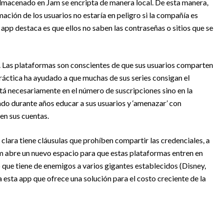
almacenado en Jam se encripta de manera local. De esta manera,
mación de los usuarios no estaría en peligro si la compañía es
 app destaca es que ellos no saben las contraseñas o sitios que se
e. Las plataformas son conscientes de que sus usuarios comparten
ráctica ha ayudado a que muchas de sus series consigan el
tá necesariamente en el número de suscripciones sino en la
ado durante años educar a sus usuarios y ‘amenazar’ con
en sus cuentas.
lara tiene cláusulas que prohíben compartir las credenciales, a
am abre un nuevo espacio para que estas plataformas entren en
o que tiene de enemigos a varios gigantes establecidos (Disney,
 esta app que ofrece una solución para el costo creciente de la