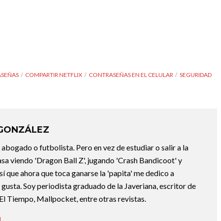
ASEÑAS
COMPARTIR NETFLIX
CONTRASEÑAS EN EL CELULAR
SEGURIDAD
 GONZÁLEZ
abogado o futbolista. Pero en vez de estudiar o salir a la
asa viendo 'Dragon Ball Z', jugando 'Crash Bandicoot' y
sí que ahora que toca ganarse la 'papita' me dedico a
e gusta. Soy periodista graduado de la Javeriana, escritor de
El Tiempo, Mallpocket, entre otras revistas.