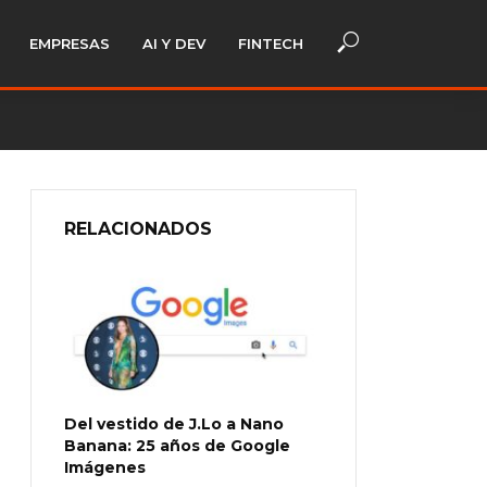
EMPRESAS
AI Y DEV
FINTECH
RELACIONADOS
Del vestido de J.Lo a Nano
Banana: 25 años de Google
Imágenes