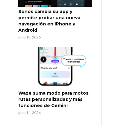
Sonos cambia su app y
permite probar una nueva
navegación en iPhone y
Android
julio 18, 2026
Waze suma modo para motos,
rutas personalizadas y más
funciones de Gemini
julio 14, 2026