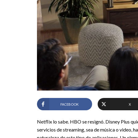
FACEBOOK
X
Netflix lo sabe. HBO se resignó. Disney Plus qui
servicios de streaming, sea de música o video, h
naturaleza de este tipo de aplicaciones. Un ele