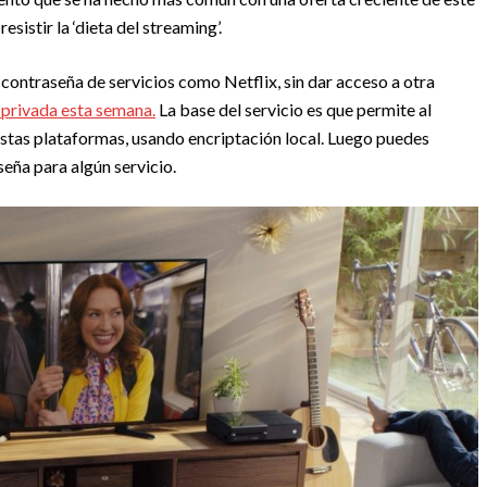
esistir la ‘dieta del streaming’.
contraseña de servicios como Netflix, sin dar acceso a otra
 privada esta semana.
La base del servicio es que permite al
estas plataformas, usando encriptación local. Luego puedes
seña para algún servicio.