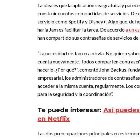
La idea es que la aplicación sea gratuita y parec
construir cuentas compartidas de servicios. De 
servicio como Spotify y Disney+. Algo que, de he
haría Jam es facilitar la tarea. De acuerdo
a un e
han compartido sus contraseñas de servicios de
“La necesidad de Jam era obvia. No quiero sabe
cuenta nuevamente. Todos comparten contraseña
hacerlo. ¿Por qué?”, comentó John Backus, funda
empresarial, los administradores de contraseñas 
acceder a la misma cuenta, regularmente. Los con
para la seguridad y la coordinación”.
Te puede interesar:
Así puedes
en Netflix
Las dos preocupaciones principales en este momen