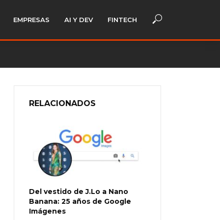
EMPRESAS
AI Y DEV
FINTECH
RELACIONADOS
Del vestido de J.Lo a Nano
Banana: 25 años de Google
Imágenes