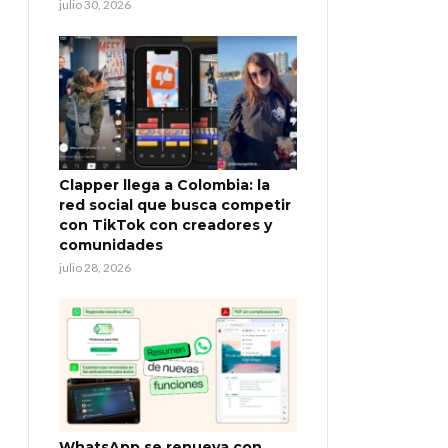
julio 30, 2026
Clapper llega a Colombia: la
red social que busca competir
con TikTok con creadores y
comunidades
julio 28, 2026
WhatsApp se renueva con