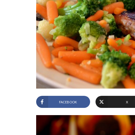
FACEBOOK
X