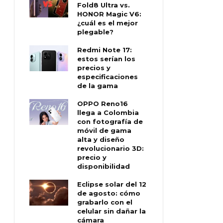
Fold8 Ultra vs.
HONOR Magic V6:
¿cuál es el mejor
plegable?
Redmi Note 17:
estos serían los
precios y
especificaciones
de la gama
OPPO Reno16
llega a Colombia
con fotografía de
móvil de gama
alta y diseño
revolucionario 3D:
precio y
disponibilidad
Eclipse solar del 12
de agosto: cómo
grabarlo con el
celular sin dañar la
cámara