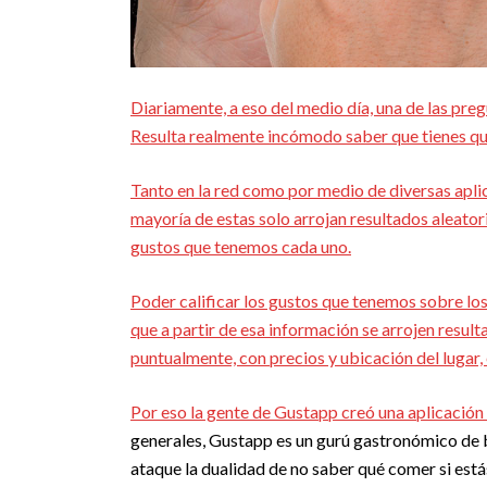
Diariamente, a eso del medio día, una de las pr
Resulta realmente incómodo saber que tienes qu
Tanto en la red como por medio de diversas aplic
mayoría de estas solo arrojan resultados aleator
gustos que tenemos cada uno.
Poder calificar los gustos que tenemos sobre los
que a partir de esa información se arrojen result
puntualmente, con precios y ubicación del lugar,
Por eso la gente de Gustapp creó una aplicación
generales, Gustapp es un gurú gastronómico de b
ataque la dualidad de no saber qué comer si est