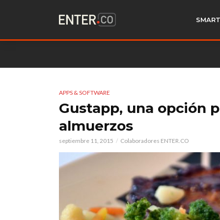
SMART
APPS & SOFTWARE
Gustapp, una opción par
almuerzos
septiembre 11, 2015
Colaboradores ENTER.CO