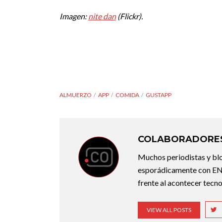
Imagen:
nite dan
(Flickr).
ALMUERZO
APP
COMIDA
GUSTAPP
COLABORADORES
Muchos periodistas y bl
esporádicamente con ENT
frente al acontecer tecno
VIEW ALL POSTS