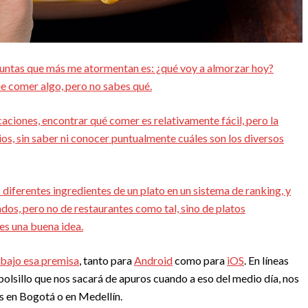
eguntas que más me atormentan es: ¿qué voy a almorzar hoy?
e comer algo, pero no sabes qué.
aciones, encontrar qué comer es relativamente fácil, pero la
ios, sin saber ni conocer puntualmente cuáles son los diversos
 diferentes ingredientes de un plato en un sistema de ranking, y
ados, pero no de restaurantes como tal, sino de platos
 es una buena idea.
 bajo esa premisa
, tanto para
Android
como para
iOS
. En líneas
olsillo que nos sacará de apuros cuando a eso del medio día, nos
ás en Bogotá o en Medellín.