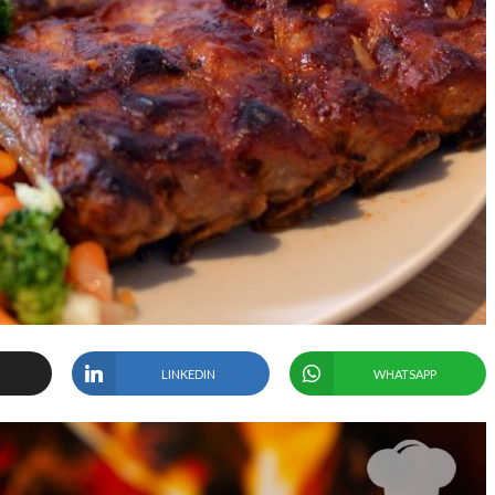
LINKEDIN
WHATSAPP