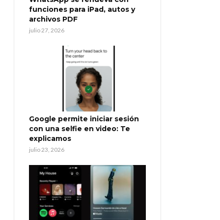
funciones para iPad, autos y
archivos PDF
julio 27, 2026
Google permite iniciar sesión
con una selfie en video: Te
explicamos
julio 23, 2026