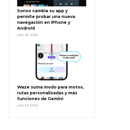
Sonos cambia su app y
permite probar una nueva
navegación en iPhone y
Android
julio 18, 2026
Waze suma modo para motos,
rutas personalizadas y más
funciones de Gemini
julio 14, 2026