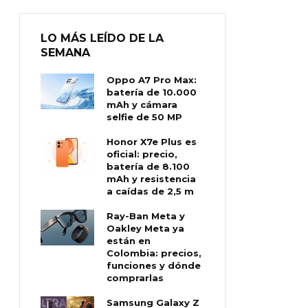
LO MÁS LEÍDO DE LA
SEMANA
Oppo A7 Pro Max:
batería de 10.000
mAh y cámara
selfie de 50 MP
Honor X7e Plus es
oficial: precio,
batería de 8.100
mAh y resistencia
a caídas de 2,5 m
Ray-Ban Meta y
Oakley Meta ya
están en
Colombia: precios,
funciones y dónde
comprarlas
Samsung Galaxy Z