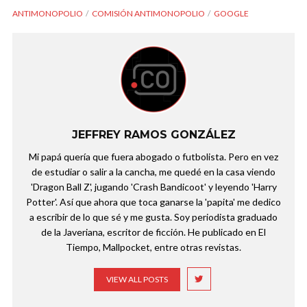
ANTIMONOPOLIO
COMISIÓN ANTIMONOPOLIO
GOOGLE
JEFFREY RAMOS GONZÁLEZ
Mi papá quería que fuera abogado o futbolista. Pero en vez
de estudiar o salir a la cancha, me quedé en la casa viendo
'Dragon Ball Z', jugando 'Crash Bandicoot' y leyendo 'Harry
Potter'. Así que ahora que toca ganarse la 'papita' me dedico
a escribir de lo que sé y me gusta. Soy periodista graduado
de la Javeriana, escritor de ficción. He publicado en El
Tiempo, Mallpocket, entre otras revistas.
VIEW ALL POSTS