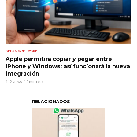
APPS & SOFTWARE
Apple permitirá copiar y pegar entre
iPhone y Windows: así funcionará la nueva
integración
112 views
2 min read
RELACIONADOS