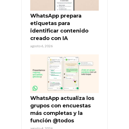
WhatsApp prepara
etiquetas para
identificar contenido
creado con IA
agosto 6, 2026
WhatsApp actualiza los
grupos con encuestas
más completas y la
función @todos
agosto 4, 2026