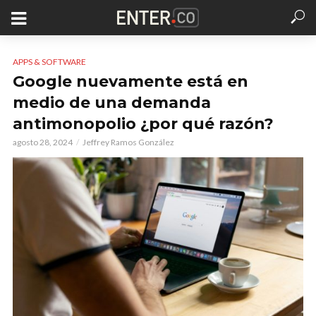
APPS & SOFTWARE
Google nuevamente está en
medio de una demanda
antimonopolio ¿por qué razón?
agosto 28, 2024
Jeffrey Ramos González