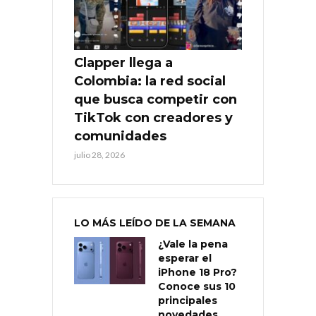
Clapper llega a
Colombia: la red social
que busca competir con
TikTok con creadores y
comunidades
julio 28, 2026
LO MÁS LEÍDO DE LA SEMANA
¿Vale la pena
esperar el
iPhone 18 Pro?
Conoce sus 10
principales
novedades