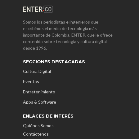
Somos los periodistas e ingenieros que
escribimos el medio de tecnología más
importante de Colombia, ENTER, que le ofrece
contenido sobre tecnología y cultura digital
desde 1996.
SECCIONES DESTACADAS
Cultura Digital
Eventos
Entretenimiento
Apps & Software
ENLACES DE INTERÉS
Quiénes Somos
Contáctenos