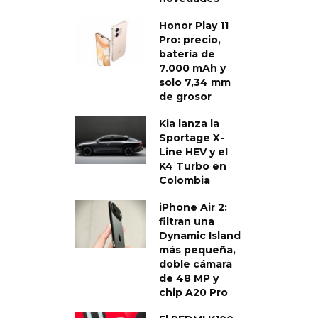
Honor Play 11
Pro: precio,
batería de
7.000 mAh y
solo 7,34 mm
de grosor
Kia lanza la
Sportage X-
Line HEV y el
K4 Turbo en
Colombia
iPhone Air 2:
filtran una
Dynamic Island
más pequeña,
doble cámara
de 48 MP y
chip A20 Pro