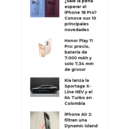
¿Vale la pena
esperar el
iPhone 18 Pro?
Conoce sus 10
principales
novedades
Honor Play 11
Pro: precio,
batería de
7.000 mAh y
solo 7,34 mm
de grosor
Kia lanza la
Sportage X-
Line HEV y el
K4 Turbo en
Colombia
iPhone Air 2:
filtran una
Dynamic Island