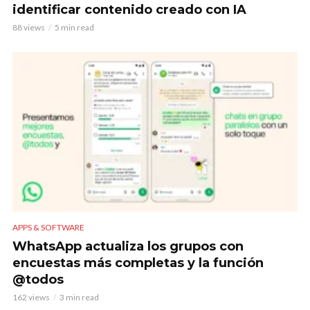
identificar contenido creado con IA
88 views
5 min read
APPS & SOFTWARE
WhatsApp actualiza los grupos con
encuestas más completas y la función
@todos
162 views
3 min read