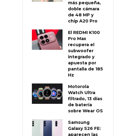
más pequeña,
doble cámara
de 48 MP y
chip A20 Pro
El REDMI K100
Pro Max
recupera el
subwoofer
integrado y
apuesta por
pantalla de 185
Hz
Motorola
Watch Ultra
filtrado, 13 días
de batería
sobre Wear OS
Samsung
Galaxy S26 FE:
aparecen las