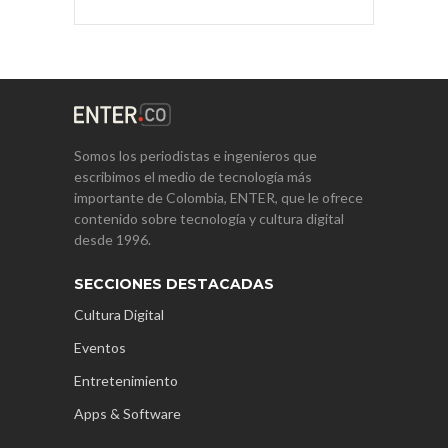
Somos los periodistas e ingenieros que
escribimos el medio de tecnología más
importante de Colombia, ENTER, que le ofrece
contenido sobre tecnología y cultura digital
desde 1996.
SECCIONES DESTACADAS
Cultura Digital
Eventos
Entretenimiento
Apps & Software