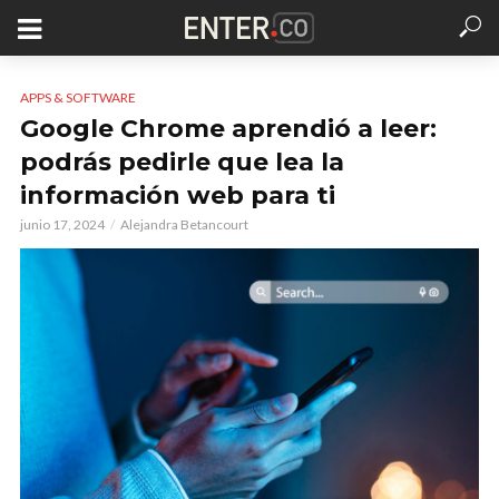
APPS & SOFTWARE
Google Chrome aprendió a leer:
podrás pedirle que lea la
información web para ti
junio 17, 2024
Alejandra Betancourt