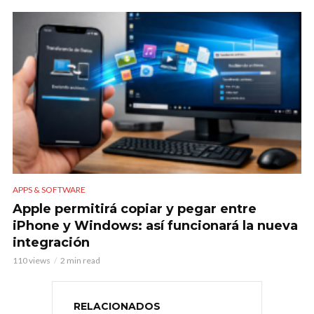
APPS & SOFTWARE
Apple permitirá copiar y pegar entre
iPhone y Windows: así funcionará la nueva
integración
110 views
2 min read
RELACIONADOS