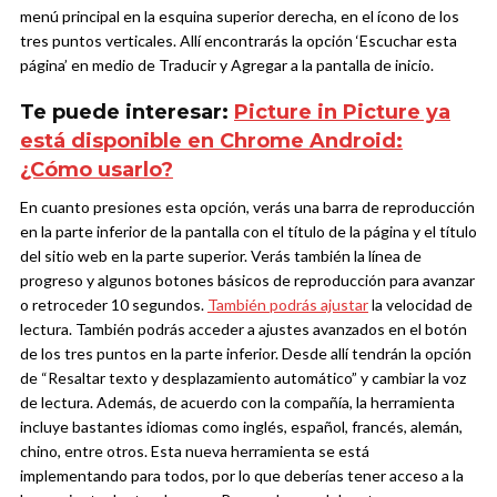
menú principal en la esquina superior derecha, en el ícono de los
tres puntos verticales. Allí encontrarás la opción ‘Escuchar esta
página’ en medio de Traducir y Agregar a la pantalla de inicio.
Te puede interesar:
Picture in Picture ya
está disponible en Chrome Android:
¿Cómo usarlo?
En cuanto presiones esta opción, verás una barra de reproducción
en la parte inferior de la pantalla con el título de la página y el título
del sitio web en la parte superior. Verás también la línea de
progreso y algunos botones básicos de reproducción para avanzar
o retroceder 10 segundos.
También podrás ajustar
la velocidad de
lectura.
También podrás acceder a ajustes avanzados en el botón
de los tres puntos en la parte inferior. Desde allí tendrán la opción
de “Resaltar texto y desplazamiento automático” y cambiar la voz
de lectura. Además, de acuerdo con la compañía, la herramienta
incluye bastantes idiomas como inglés, español, francés, alemán,
chino, entre otros.
Esta nueva herramienta se está
implementando para todos, por lo que deberías tener acceso a la