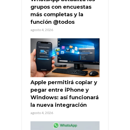
grupos con encuestas
más completas y la
función @todos
agosto 4, 2026
Apple permitirá copiar y
pegar entre iPhone y
Windows: así funcionará
la nueva integración
agosto 4, 2026