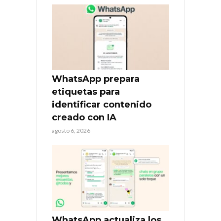
WhatsApp prepara
etiquetas para
identificar contenido
creado con IA
agosto 6, 2026
WhatsApp actualiza los