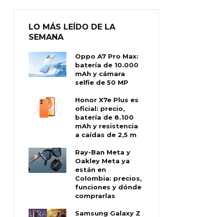
LO MÁS LEÍDO DE LA
SEMANA
Oppo A7 Pro Max:
batería de 10.000
mAh y cámara
selfie de 50 MP
Honor X7e Plus es
oficial: precio,
batería de 8.100
mAh y resistencia
a caídas de 2,5 m
Ray-Ban Meta y
Oakley Meta ya
están en
Colombia: precios,
funciones y dónde
comprarlas
Samsung Galaxy Z