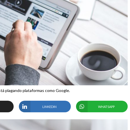
está plagando plataformas como Google.
LINKEDIN
WHATSAPP