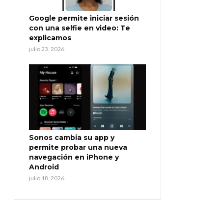
Google permite iniciar sesión
con una selfie en video: Te
explicamos
julio 23, 2026
Sonos cambia su app y
permite probar una nueva
navegación en iPhone y
Android
julio 18, 2026