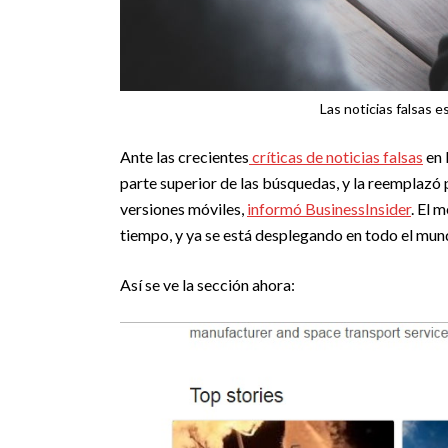
Las noticias falsas 
Ante las crecientes
críticas de noticias falsas
en 
parte superior de las búsquedas, y la reemplazó p
versiones móviles,
informó BusinessInsider
. El 
tiempo, y ya se está desplegando en todo el mun
Así se ve la sección ahora: