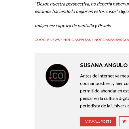
“
Desde nuestra perspectiva, no debería haber una 
estamos haciendo lo mejor en estos casos
”, dij
Imágenes: captura de pantalla y Pexels.
GOOGLE NEWS
NOTICIAS FALSAS
NOTICIAS FALSAS G
SUSANA ANGULO
Antes de Internet ya me g
cocinar postres, y leer c
permitido ahondar en esta
pensar en la cultura digi
periodista de la Universi
VIEW ALL POSTS