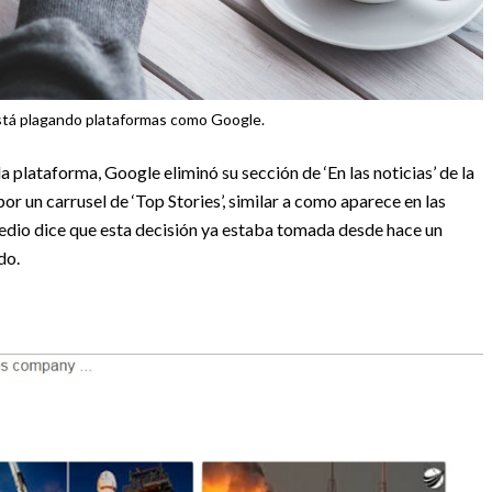
está plagando plataformas como Google.
la plataforma, Google eliminó su sección de ‘En las noticias’ de la
or un carrusel de ‘Top Stories’, similar a como aparece en las
medio dice que esta decisión ya estaba tomada desde hace un
do.