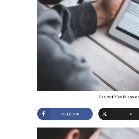
Las noticias falsas 
FACEBOOK
X