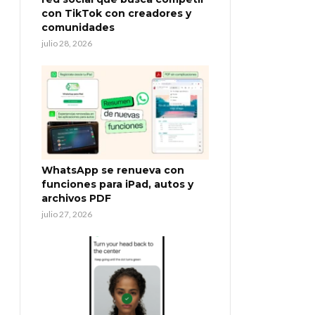
con TikTok con creadores y
comunidades
julio 28, 2026
WhatsApp se renueva con
funciones para iPad, autos y
archivos PDF
julio 27, 2026