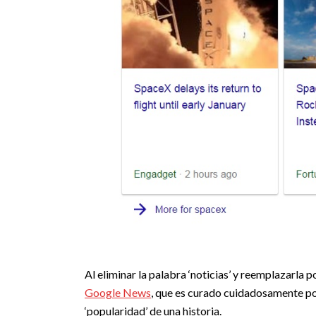
Al eliminar la palabra ‘noticias’ y reemplazarla po
Google News
, que es curado cuidadosamente po
‘popularidad’ de una historia.