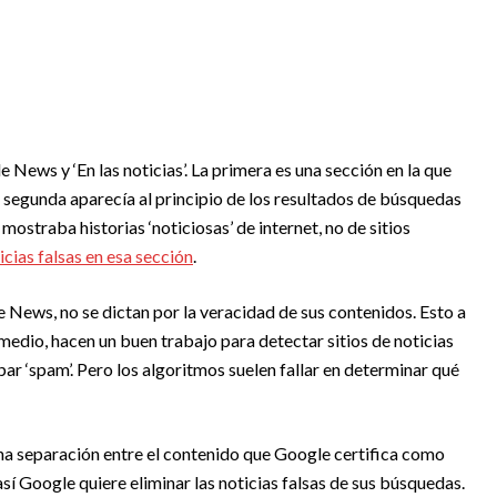
News y ‘En las noticias’. La primera es una sección en la que
 segunda aparecía al principio de los resultados de búsquedas
mostraba historias ‘noticiosas’ de internet, no de sitios
cias falsas en esa sección
.
 News, no se dictan por la veracidad de sus contenidos. Esto a
medio, hacen un buen trabajo para detectar sitios de noticias
ar ‘spam’. Pero los algoritmos suelen fallar en determinar qué
una separación entre el contenido que Google certifica como
sí Google quiere eliminar las noticias falsas de sus búsquedas.