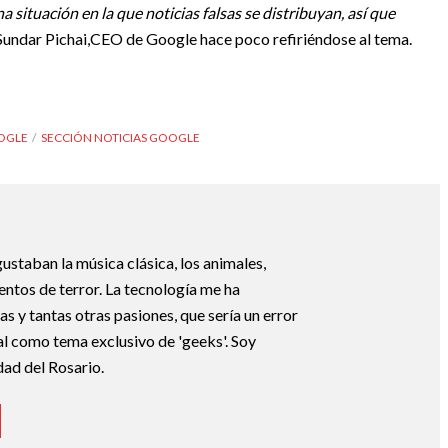
situación en la que noticias falsas se distribuyan, así que
o Sundar Pichai,CEO de Google hace poco refiriéndose al tema.
OOGLE
SECCIÓN NOTICIAS GOOGLE
ustaban la música clásica, los animales,
uentos de terror. La tecnología me ha
s y tantas otras pasiones, que sería un error
tal como tema exclusivo de 'geeks'. Soy
dad del Rosario.