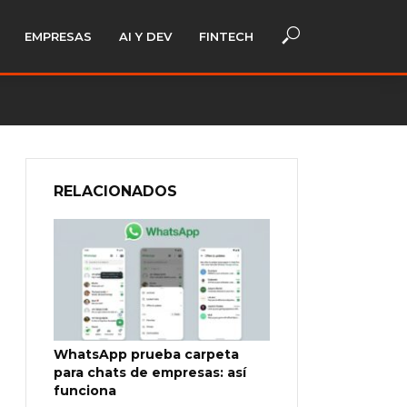
EMPRESAS
AI Y DEV
FINTECH
RELACIONADOS
WhatsApp prueba carpeta
para chats de empresas: así
funciona