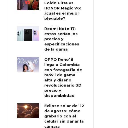
Fold8 Ultra vs.
HONOR Magic V6:
¿cuál es el mejor
plegable?
Redmi Note 17:
estos serían los
precios y
especificaciones
de la gama
OPPO Reno16
llega a Colombia
con fotografía de
móvil de gama
alta y diseño
revolucionario 3D:
precio y
disponibilidad
Eclipse solar del 12
de agosto: cómo
grabarlo con el
celular sin dañar la
cámara