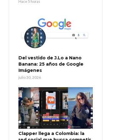
Hace 5 horas
Del vestido de J.Lo a Nano
Banana: 25 años de Google
Imágenes
julio 30, 2026
Clapper llega a Colombia: la
red social que busca competir