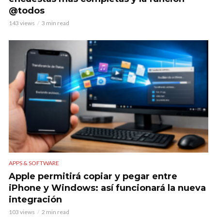
@todos
143 views
3 min read
APPS & SOFTWARE
Apple permitirá copiar y pegar entre
iPhone y Windows: así funcionará la nueva
integración
103 views
2 min read