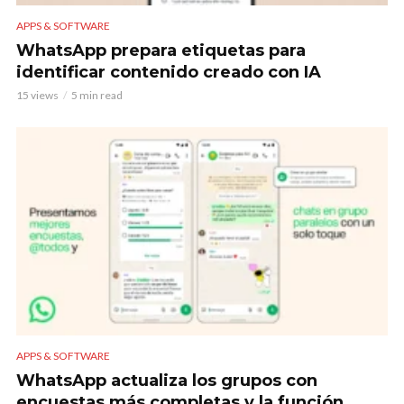
APPS & SOFTWARE
WhatsApp prepara etiquetas para
identificar contenido creado con IA
15 views
5 min read
APPS & SOFTWARE
WhatsApp actualiza los grupos con
encuestas más completas y la función