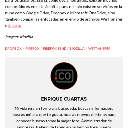
para los usuarios. Eso sí, como decíamos antes, existen muchos
competidores en este ámbito, pues no solo existen servicios en la
nube como Google Drive, Dropbox o Microsoft OneDrive, sino
también compañías enfocadas en el envío de archivos WeTransfer
o
Smash.
Imagen: Mozilla.
DROPBOX
FIREFOX
FIREFOX SEND
MOZILLA
WETRANSFER
ENRIQUE CUARTAS
Mi vida gira en torno a la búsqueda: buscas información,
buscas música que te gusta, buscas nuevos destinos para
conocer, buscas tomar la mejor foto. Administrador de
Empresas, bailarín de tango en mi tiempo libre, viajero