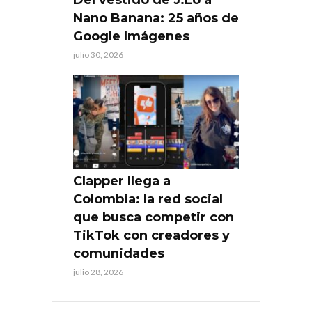
Del vestido de J.Lo a
Nano Banana: 25 años de
Google Imágenes
julio 30, 2026
Clapper llega a
Colombia: la red social
que busca competir con
TikTok con creadores y
comunidades
julio 28, 2026