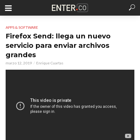
APPS & SOFTWARE
Firefox Send: llega un nuevo
servicio para enviar archivos
grandes
marzo 12, 2019
Enrique Cuartas