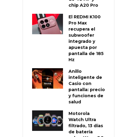
chip A20 Pro
El REDMI K100
Pro Max
recupera el
subwoofer
integrado y
apuesta por
pantalla de 185
Hz
Anillo
inteligente de
Casio con
pantalla: precio
y funciones de
salud
Motorola
Watch Ultra
filtrado, 13 días
de batería