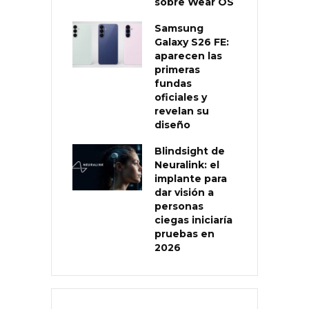
sobre Wear OS
Samsung
Galaxy S26 FE:
aparecen las
primeras
fundas
oficiales y
revelan su
diseño
Blindsight de
Neuralink: el
implante para
dar visión a
personas
ciegas iniciaría
pruebas en
2026