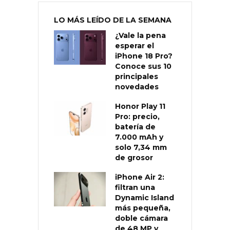
LO MÁS LEÍDO DE LA SEMANA
¿Vale la pena
esperar el
iPhone 18 Pro?
Conoce sus 10
principales
novedades
Honor Play 11
Pro: precio,
batería de
7.000 mAh y
solo 7,34 mm
de grosor
iPhone Air 2:
filtran una
Dynamic Island
más pequeña,
doble cámara
de 48 MP y