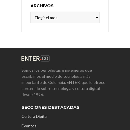
ARCHIVOS
Archivos
Somos los periodistas e ingenieros que
escribimos el medio de tecnología más
importante de Colombia, ENTER, que le ofrece
contenido sobre tecnología y cultura digital
desde 1996.
SECCIONES DESTACADAS
Cultura Digital
Eventos