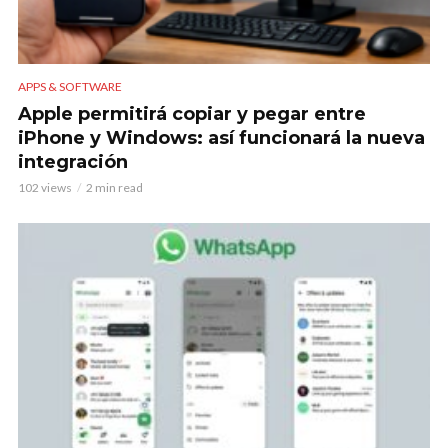
APPS & SOFTWARE
Apple permitirá copiar y pegar entre
iPhone y Windows: así funcionará la nueva
integración
102 views
2 min read