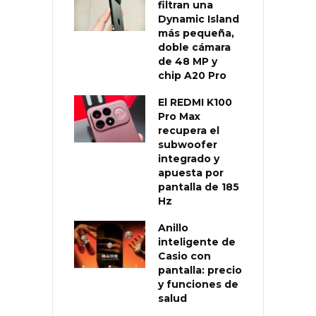
filtran una
Dynamic Island
más pequeña,
doble cámara
de 48 MP y
chip A20 Pro
El REDMI K100
Pro Max
recupera el
subwoofer
integrado y
apuesta por
pantalla de 185
Hz
Anillo
inteligente de
Casio con
pantalla: precio
y funciones de
salud