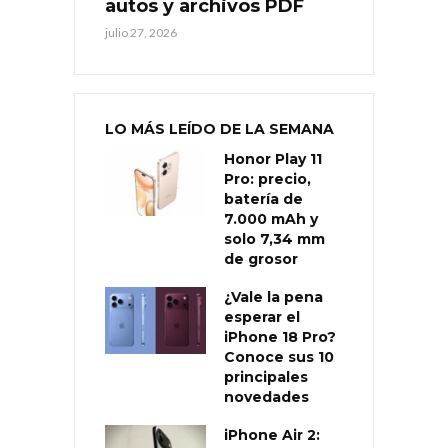
autos y archivos PDF
julio 27, 2026
LO MÁS LEÍDO DE LA SEMANA
Honor Play 11
Pro: precio,
batería de
7.000 mAh y
solo 7,34 mm
de grosor
¿Vale la pena
esperar el
iPhone 18 Pro?
Conoce sus 10
principales
novedades
iPhone Air 2: