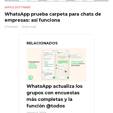
APPS & SOFTWARE
WhatsApp prueba carpeta para chats de
empresas: así funciona
176 views
4 min read
RELACIONADOS
WhatsApp actualiza los
grupos con encuestas
más completas y la
función @todos
agosto 4, 2026