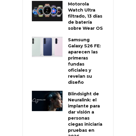
Motorola
Watch Ultra
filtrado, 13 días
de batería
sobre Wear OS
Samsung
Galaxy S26 FE:
aparecen las
primeras
fundas
oficiales y
revelan su
diseño
Blindsight de
Neuralink: el
implante para
dar visión a
personas
ciegas iniciaría
pruebas en