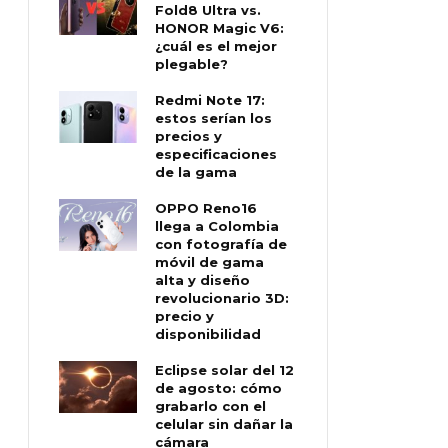
Fold8 Ultra vs.
HONOR Magic V6:
¿cuál es el mejor
plegable?
Redmi Note 17:
estos serían los
precios y
especificaciones
de la gama
OPPO Reno16
llega a Colombia
con fotografía de
móvil de gama
alta y diseño
revolucionario 3D:
precio y
disponibilidad
Eclipse solar del 12
de agosto: cómo
grabarlo con el
celular sin dañar la
cámara