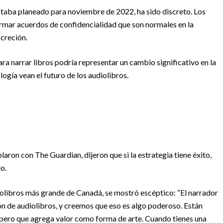
estaba planeado para noviembre de 2022, ha sido discreto. Los
irmar acuerdos de confidencialidad que son normales en la
screción.
para narrar libros podría representar un cambio significativo en la
ogía vean el futuro de los audiolibros.
laron con The Guardian, dijeron que si la estrategia tiene éxito,
o.
iolibros más grande de Canadá, se mostró escéptico: “El narrador
ón de audiolibros, y creemos que eso es algo poderoso. Están
, pero que agrega valor como forma de arte. Cuando tienes una