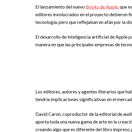
El lanzamiento del nuevo
Books de Apple
, que 
editores involucrados en el proyecto debieron f
tecnología, pero que reflejaban en afán por la di
El desarrollo de inteligencia artificial de Apple 
manera en que las principales empresas de tecnol
Los editores, autores y agentes literarios que hab
tendría implicaciones significativas en el mercad
David Caron, coproductor de la editorial de aud
aporta toda una nueva gama de arte en la creaci
creando algo que es diferente del libro impreso