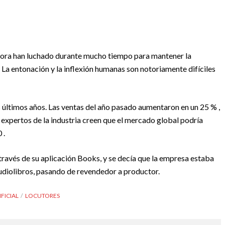
ora han luchado durante mucho tiempo para mantener la
 La entonación y la inflexión humanas son notoriamente difíciles
s últimos años. Las ventas del año pasado aumentaron en un 25 % ,
expertos de la industria creen que el mercado global podría
 .
través de su aplicación Books, y se decía que la empresa estaba
audiolibros, pasando de revendedor a productor.
IFICIAL
LOCUTORES