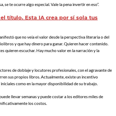
, se te ocurre algo especial. Vale la pena invertir en eso”.
el título. Esta IA crea por sí sola tus
anifestó que no veía el valor desde la perspectiva literaria o del
iolibros y que hay dinero para ganar. Quieren hacer contenido.
ntes quieren escuchar. Hay mucho valor en la narración y la
actores de doblaje y locutores profesionales, con el agravante de
rren sus propios libros. Actualmente, existe un incentivo
s iniciales como en la mayor disponibilidad de su trabajo.
uede llevar semanas y puede costar a los editores miles de
gnificativamente los costos.