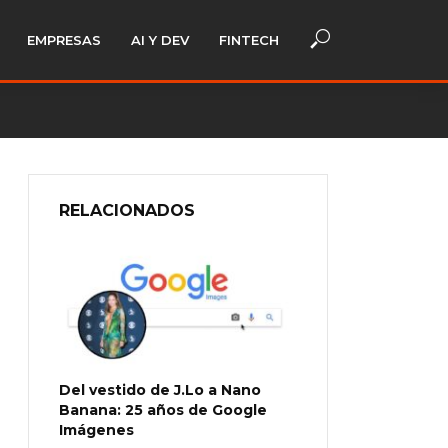
EMPRESAS
AI Y DEV
FINTECH
RELACIONADOS
Del vestido de J.Lo a Nano
Banana: 25 años de Google
Imágenes