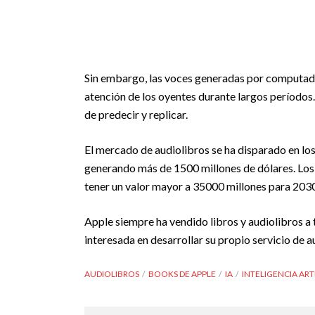
Sin embargo, las voces generadas por computad
atención de los oyentes durante largos períodos.
de predecir y replicar.
El mercado de audiolibros se ha disparado en lo
generando más de 1500 millones de dólares. Los 
tener un valor mayor a 35000 millones para 2030
Apple siempre ha vendido libros y audiolibros a 
interesada en desarrollar su propio servicio de 
AUDIOLIBROS
BOOKS DE APPLE
IA
INTELIGENCIA ART