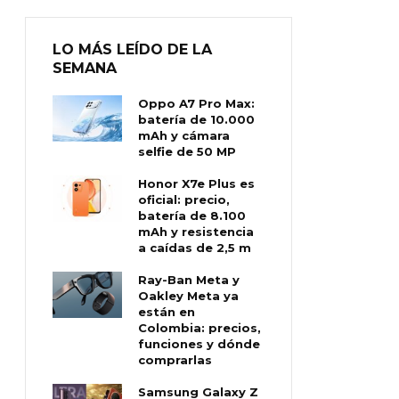
LO MÁS LEÍDO DE LA
SEMANA
Oppo A7 Pro Max:
batería de 10.000
mAh y cámara
selfie de 50 MP
Honor X7e Plus es
oficial: precio,
batería de 8.100
mAh y resistencia
a caídas de 2,5 m
Ray-Ban Meta y
Oakley Meta ya
están en
Colombia: precios,
funciones y dónde
comprarlas
Samsung Galaxy Z