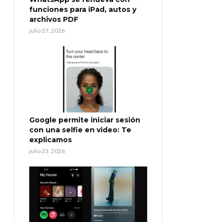
funciones para iPad, autos y
archivos PDF
julio 27, 2026
Google permite iniciar sesión
con una selfie en video: Te
explicamos
julio 23, 2026