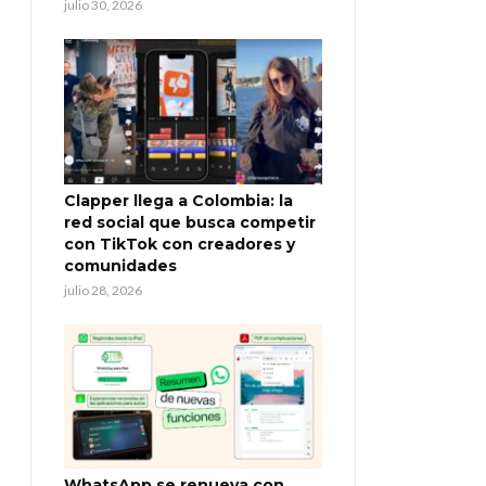
julio 30, 2026
Clapper llega a Colombia: la
red social que busca competir
con TikTok con creadores y
comunidades
julio 28, 2026
WhatsApp se renueva con