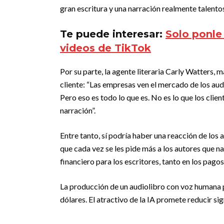
gran escritura y una narración realmente talentosa
Te puede interesar:
Solo ponle 
videos de TikTok
Por su parte, la agente literaria Carly Watters, m
cliente: “Las empresas ven el mercado de los aud
Pero eso es todo lo que es. No es lo que los clie
narración”.
Entre tanto, sí podría haber una reacción de los 
que cada vez se les pide más a los autores que na
financiero para los escritores, tanto en los pago
La producción de un audiolibro con voz humana p
dólares. El atractivo de la IA promete reducir si