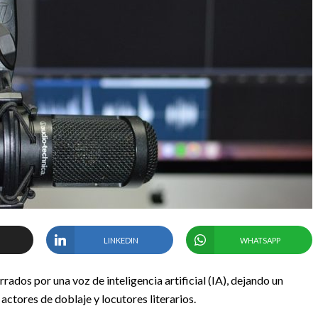
LINKEDIN
WHATSAPP
ados por una voz de inteligencia artificial (IA), dejando un
 actores de doblaje y locutores literarios.