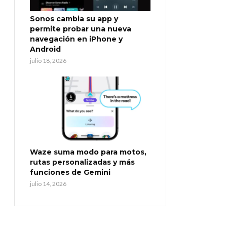
Sonos cambia su app y
permite probar una nueva
navegación en iPhone y
Android
julio 18, 2026
Waze suma modo para motos,
rutas personalizadas y más
funciones de Gemini
julio 14, 2026