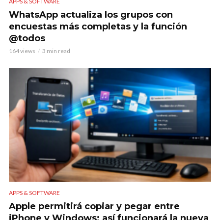
APPS & SOFTWARE
WhatsApp actualiza los grupos con
encuestas más completas y la función
@todos
164 views
3 min read
APPS & SOFTWARE
Apple permitirá copiar y pegar entre
iPhone y Windows: así funcionará la nueva