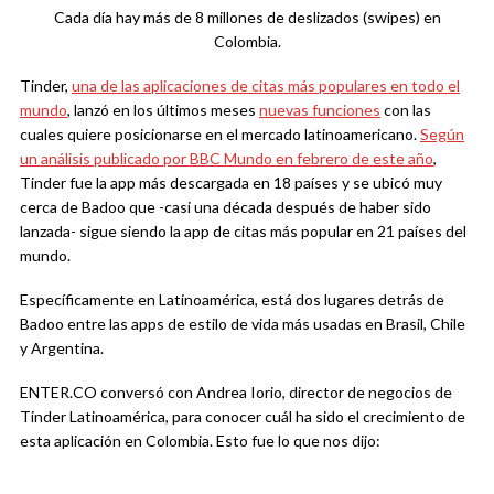
Cada día hay más de 8 millones de deslizados (swipes) en
Colombia.
Tinder,
una de las aplicaciones de citas más populares en todo el
mundo
, lanzó en los últimos meses
nuevas funciones
con las
cuales quiere posicionarse en el mercado latinoamericano.
Según
un análisis publicado por BBC Mundo en febrero de este año
,
Tinder fue la app más descargada en 18 países y se ubicó muy
cerca de Badoo que -casi una década después de haber sido
lanzada- sigue siendo la app de citas más popular en 21 países del
mundo.
Específicamente en Latinoamérica, está dos lugares detrás de
Badoo entre las apps de estilo de vida más usadas en Brasil, Chile
y Argentina.
ENTER.CO conversó con Andrea Iorio, director de negocios de
Tinder Latinoamérica, para conocer cuál ha sido el crecimiento de
esta aplicación en Colombia. Esto fue lo que nos dijo: