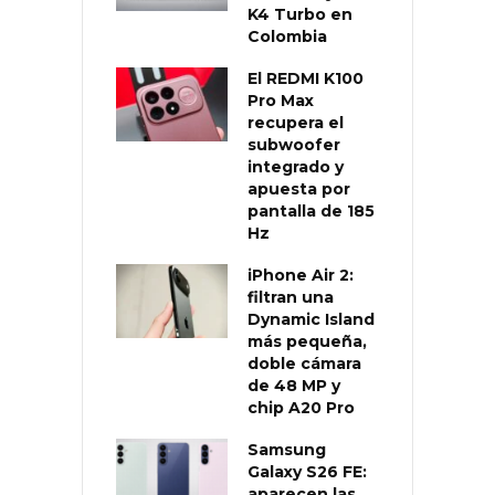
K4 Turbo en
Colombia
El REDMI K100
Pro Max
recupera el
subwoofer
integrado y
apuesta por
pantalla de 185
Hz
iPhone Air 2:
filtran una
Dynamic Island
más pequeña,
doble cámara
de 48 MP y
chip A20 Pro
Samsung
Galaxy S26 FE:
aparecen las