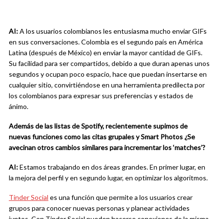
AI:
A los usuarios colombianos les entusiasma mucho enviar GIFs
en sus conversaciones. Colombia es el segundo país en América
Latina (después de México) en enviar la mayor cantidad de GIFs.
Su facilidad para ser compartidos, debido a que duran apenas unos
segundos y ocupan poco espacio, hace que puedan insertarse en
cualquier sitio, convirtiéndose en una herramienta predilecta por
los colombianos para expresar sus preferencias y estados de
ánimo.
Además de las listas de Spotify, recientemente supimos de
nuevas funciones como las citas grupales y Smart Photos ¿Se
avecinan otros cambios similares para incrementar los ‘matches’?
AI:
Estamos trabajando en dos áreas grandes. En primer lugar, en
la mejora del perfil y en segundo lugar, en optimizar los algoritmos.
Tinder Social
es una función que permite a los usuarios crear
grupos para conocer nuevas personas y planear actividades
juntos. Con Tinder Social pueden hacerse conexiones de la misma