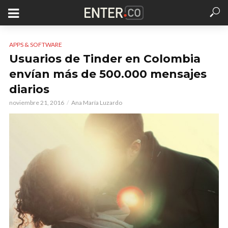
APPS & SOFTWARE
Usuarios de Tinder en Colombia
envían más de 500.000 mensajes
diarios
noviembre 21, 2016
Ana María Luzardo