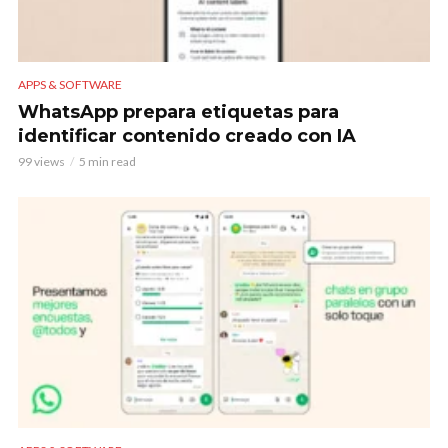
APPS & SOFTWARE
WhatsApp prepara etiquetas para
identificar contenido creado con IA
99 views
5 min read