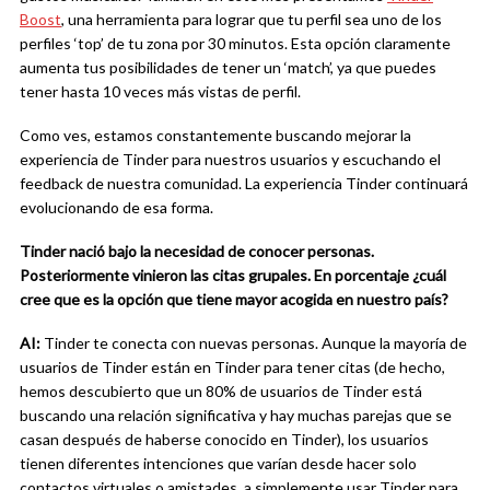
Boost
, una herramienta para lograr que tu perfil sea uno de los
perfiles ‘top’ de tu zona por 30 minutos. Esta opción claramente
aumenta tus posibilidades de tener un ‘match’, ya que puedes
tener hasta 10 veces más vistas de perfil.
Como ves, estamos constantemente buscando mejorar la
experiencia de Tinder para nuestros usuarios y escuchando el
feedback de nuestra comunidad. La experiencia Tinder continuará
evolucionando de esa forma.
Tinder nació bajo la necesidad de conocer personas.
Posteriormente vinieron las citas grupales. En porcentaje ¿cuál
cree que es la opción que tiene mayor acogida en nuestro país?
AI:
Tinder te conecta con nuevas personas. Aunque la mayoría de
usuarios de Tinder están en Tinder para tener citas (de hecho,
hemos descubierto que un 80% de usuarios de Tinder está
buscando una relación significativa y hay muchas parejas que se
casan después de haberse conocido en Tinder), los usuarios
tienen diferentes intenciones que varían desde hacer solo
contactos virtuales o amistades, a simplemente usar Tinder para