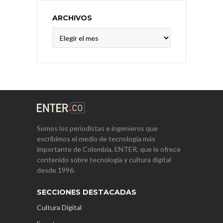
ARCHIVOS
Archivos
Somos los periodistas e ingenieros que
escribimos el medio de tecnología más
importante de Colombia, ENTER, que le ofrece
contenido sobre tecnología y cultura digital
desde 1996.
SECCIONES DESTACADAS
Cultura Digital