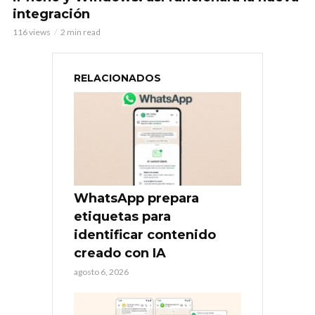
integración
116 views
2 min read
RELACIONADOS
WhatsApp prepara
etiquetas para
identificar contenido
creado con IA
agosto 6, 2026