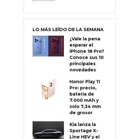
LO MÁS LEÍDO DE LA SEMANA
¿Vale la pena
esperar el
iPhone 18 Pro?
Conoce sus 10
principales
novedades
Honor Play 11
Pro: precio,
batería de
7.000 mAh y
solo 7,34 mm
de grosor
Kia lanza la
Sportage X-
Line HEV y el