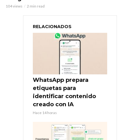
104 views
2 min read
RELACIONADOS
WhatsApp prepara
etiquetas para
identificar contenido
creado con IA
Hace 14 horas