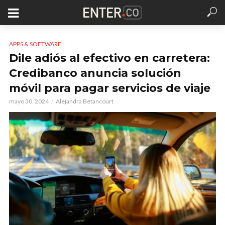
APPS & SOFTWARE
Dile adiós al efectivo en carretera:
Credibanco anuncia solución
móvil para pagar servicios de viaje
mayo 30, 2024
Alejandra Betancourt