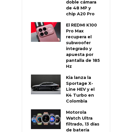
doble cámara
de 48 MP y
chip A20 Pro
El REDMI K100
Pro Max
recupera el
subwoofer
integrado y
apuesta por
pantalla de 185
Hz
Kia lanza la
Sportage X-
Line HEV y el
K4 Turbo en
Colombia
Motorola
Watch Ultra
filtrado, 13 días
de batería