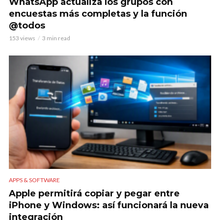
WhatsApp actualiza los grupos con
encuestas más completas y la función
@todos
153 views
3 min read
APPS & SOFTWARE
Apple permitirá copiar y pegar entre
iPhone y Windows: así funcionará la nueva
integración