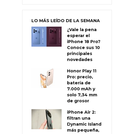
LO MÁS LEÍDO DE LA SEMANA
¿Vale la pena
esperar el
iPhone 18 Pro?
Conoce sus 10
principales
novedades
Honor Play 11
Pro: precio,
batería de
7.000 mAh y
solo 7,34 mm
de grosor
iPhone Air 2:
filtran una
Dynamic Island
más pequeña,