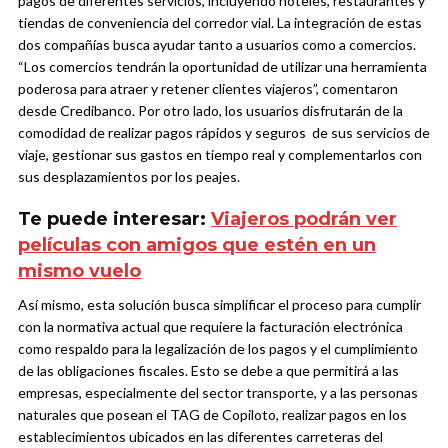
pagos de diferentes servicios, incluyendo hoteles, restaurantes y
tiendas de conveniencia del corredor vial
.
La integración de estas
dos compañías busca ayudar tanto a usuarios como a comercios.
“Los comercios tendrán la oportunidad de utilizar una herramienta
poderosa para atraer y retener clientes viajeros”, comentaron
desde Credibanco. Por otro lado, los usuarios disfrutarán de la
comodidad de realizar pagos rápidos y seguros de sus servicios de
viaje, gestionar sus gastos en tiempo real y complementarlos con
sus desplazamientos por los peajes.
Te puede interesar:
Viajeros podrán ver
películas con amigos que estén en un
mismo vuelo
Así mismo, esta solución busca simplificar el proceso para cumplir
con la normativa actual que requiere la facturación electrónica
como respaldo para la legalización de los pagos y el cumplimiento
de las obligaciones fiscales. Esto se debe a que permitirá a las
empresas, especialmente del sector transporte, y a las personas
naturales que posean el TAG de Copiloto, realizar pagos en los
establecimientos ubicados en las diferentes carreteras del