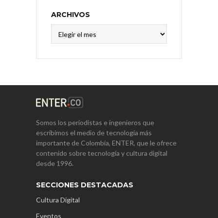
ARCHIVOS
Archivos
Somos los periodistas e ingenieros que
escribimos el medio de tecnología más
importante de Colombia, ENTER, que le ofrece
contenido sobre tecnología y cultura digital
desde 1996.
SECCIONES DESTACADAS
Cultura Digital
Eventos