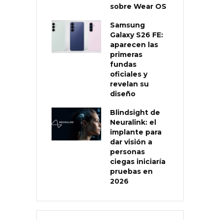
sobre Wear OS
Samsung
Galaxy S26 FE:
aparecen las
primeras
fundas
oficiales y
revelan su
diseño
Blindsight de
Neuralink: el
implante para
dar visión a
personas
ciegas iniciaría
pruebas en
2026