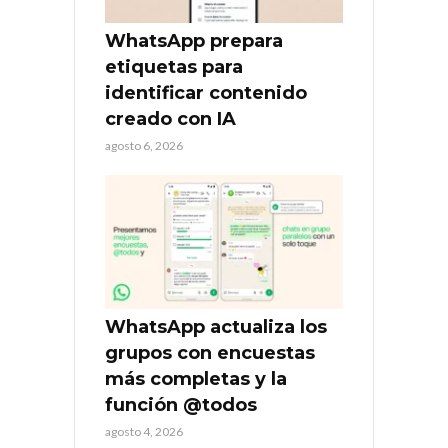
WhatsApp prepara
etiquetas para
identificar contenido
creado con IA
agosto 6, 2026
WhatsApp actualiza los
grupos con encuestas
más completas y la
función @todos
agosto 4, 2026