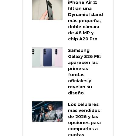
iPhone Air 2:
filtran una
Dynamic Island
más pequeña,
doble cámara
de 48 MP y
chip A20 Pro
Samsung
Galaxy S26 FE:
aparecen las
primeras
fundas
oficiales y
revelan su
diseño
Los celulares
más vendidos
de 2026 y las
opciones para
comprarlos a
cuotas