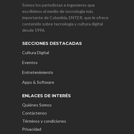
Somos los periodistas e ingenieros que
escribimos el medio de tecnología más
importante de Colombia, ENTER, que le ofrece
contenido sobre tecnología y cultura digital
desde 1996.
SECCIONES DESTACADAS
Cultura Digital
Eventos
Entretenimiento
Apps & Software
ENLACES DE INTERÉS
Quiénes Somos
Contáctenos
Términos y condiciones
Privacidad