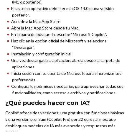
(M1 o posterior).
El sistema operativo debe ser macOS 14.0 o una versión
posterior.
Accede a la Mac App Store
Abre la Mac App Store desde tu Mac.
En la barra de búsqueda, escribe “Microsoft Copilot”.
Haz clic en la opción oficial de Microsoft y selecciona
“Descargar”.
Instalación y configuración inicial
Una vez descargada la aplicación, ábrela desde la carpeta de
aplicaciones.
Inicia sesión con tu cuenta de Microsoft para sincronizar tus
preferencias.
Configura los permisos necesarios para aprovechar todas sus
funcionalidades, como acceso a archivos y notificaciones.
¿Qué puedes hacer con IA?
Copilot ofrece dos versiones: una gratuita con funciones básicas
y una versión premium (Copilot Pro) por 22 euros al mes, que
desbloquea modelos de IA más avanzados y respuestas más