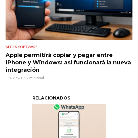
APPS & SOFTWARE
Apple permitirá copiar y pegar entre
iPhone y Windows: así funcionará la nueva
integración
116 views
2 min read
RELACIONADOS