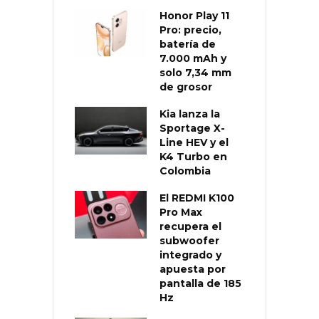
Honor Play 11
Pro: precio,
batería de
7.000 mAh y
solo 7,34 mm
de grosor
Kia lanza la
Sportage X-
Line HEV y el
K4 Turbo en
Colombia
El REDMI K100
Pro Max
recupera el
subwoofer
integrado y
apuesta por
pantalla de 185
Hz