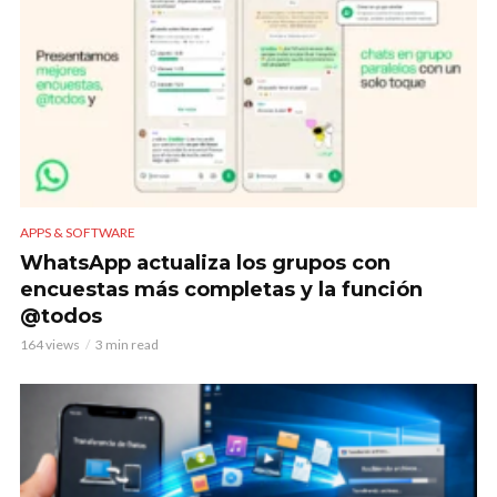
APPS & SOFTWARE
WhatsApp actualiza los grupos con
encuestas más completas y la función
@todos
164 views
3 min read