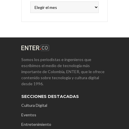
Archivos
Somos los periodistas e ingenieros que
escribimos el medio de tecnología más
importante de Colombia, ENTER, que le ofrece
contenido sobre tecnología y cultura digital
desde 1996.
SECCIONES DESTACADAS
Cultura Digital
Eventos
Entretenimiento