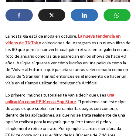
La nostalgia está de moda en octubre.
La nueva tendencia en
videos de TikTok
o colecciones de Instagram es un nuevo filtro de
los 80 que permite convertir cualquier retrato en tu galería en una
foto de anuario como las que aparecían en los shows de hace 40
años. Así que si quieres ver cómo lucirías en una película como la
de ‘Volver al Futuro’ o qué pasaría si fueras seleccionado como un
extra de ‘Stranger Things’, entonces es el momento de hacer un
viaje en el tiempo utilizando Inteligencia Artificial.
Lo primero: muchos tutoriales te van a decir que uses
una
aplicación como EPIK en la App Store
. El problema con este tipo
de apps es que suelen ser herramientas pagas con compras
dentro de las aplicaciones, así que no se trata realmente de una
opción realista para la mayoría que quiere tomar el pelo y
simplemente reírse un rato. Por ejemplo, la antes mencionada
EPIK te cobra por usar el filtro de los 80 cerca de 7 dólares.