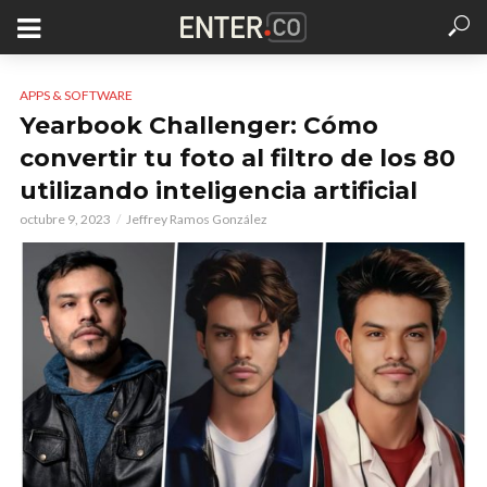
APPS & SOFTWARE
Yearbook Challenger: Cómo
convertir tu foto al filtro de los 80
utilizando inteligencia artificial
octubre 9, 2023
Jeffrey Ramos González