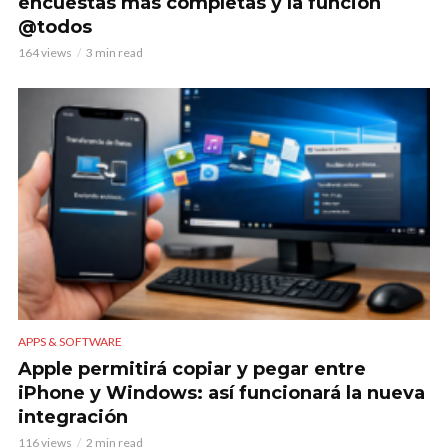
encuestas más completas y la función
@todos
164 views
3 min read
APPS & SOFTWARE
Apple permitirá copiar y pegar entre
iPhone y Windows: así funcionará la nueva
integración
116 views
2 min read