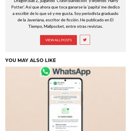
'Dragon Ball Z', jugando 'Crash Bandicoot' y leyendo 'Harry
Potter'. Así que ahora que toca ganarse la 'papita' me dedico
a escribir de lo que sé y me gusta. Soy periodista graduado
de la Javeriana, escritor de ficción. He publicado en El
Tiempo, Mallpocket, entre otras revistas.
VIEW ALL POSTS
YOU MAY ALSO LIKE