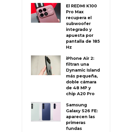
El REDMI K100
Pro Max
recupera el
subwoofer
integrado y
apuesta por
pantalla de 185
Hz
iPhone Air 2:
filtran una
Dynamic Island
más pequeña,
doble cámara
de 48 MP y
chip A20 Pro
Samsung
Galaxy S26 FE:
aparecen las
primeras
fundas