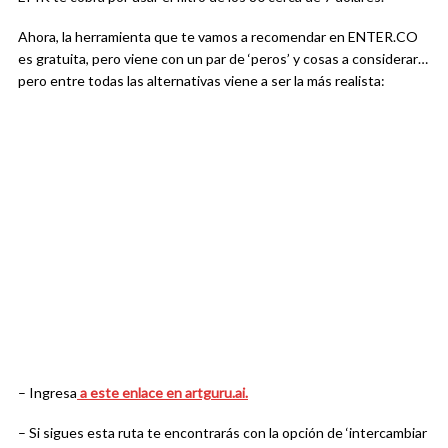
Ahora, la herramienta que te vamos a recomendar en ENTER.CO
es gratuita, pero viene con un par de ‘peros’ y cosas a considerar…
pero entre todas las alternativas viene a ser la más realista:
– Ingresa
a este enlace en artguru.ai.
– Si sigues esta ruta te encontrarás con la opción de ‘intercambiar