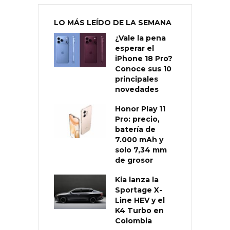
LO MÁS LEÍDO DE LA SEMANA
¿Vale la pena
esperar el
iPhone 18 Pro?
Conoce sus 10
principales
novedades
Honor Play 11
Pro: precio,
batería de
7.000 mAh y
solo 7,34 mm
de grosor
Kia lanza la
Sportage X-
Line HEV y el
K4 Turbo en
Colombia