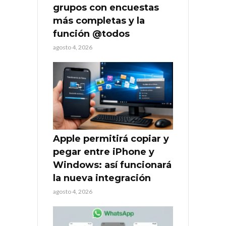
grupos con encuestas
más completas y la
función @todos
agosto 4, 2026
Apple permitirá copiar y
pegar entre iPhone y
Windows: así funcionará
la nueva integración
agosto 4, 2026