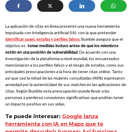
La aplicación de citas en línea presentó una nueva herramienta
impulsada con inteligencia artificial (IA) con la que pretender
identificar spam, estafas y perfiles falsos
. Bumble asegura que el
objetivo es
tomar medidas incluso antes de que los miembros
estén en una posición de vulnerabilidad.
De acuerdo con una
investigación de la plataforma a nivel mundial, los encuestados
mencionaron a los perfiles falsos y el riesgo de estafas, como sus
principales preocupaciones a la hora de tener citas online.
Tanto
así que casi la mitad de las mujeres consultadas (46%) expresaron
ansiedad por la autenticidad de sus
matches
en las aplicaciones de
citas. Según Bumble esta preocupación puede llevar a las
personas a perderse conexiones significativas que podrían tener
un impacto positivo en sus vidas.
Te puede interesar:
Google lanza
herramienta con IA en Maps que te
permite descubrir lugares: Así funciona