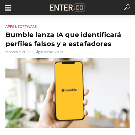
APPS & SOFTWARE
Bumble lanza IA que identificará
perfiles falsos y a estafadores
febrero 6, 2024
Digna Irene Urrea