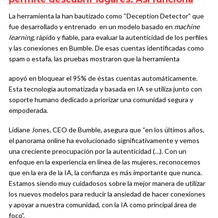
La herramienta la han bautizado como “Deception Detector” que
fue desarrollado y entrenado en un modelo basado en
machine
learning
, rápido y fiable, para evaluar la autenticidad de los perfiles
y las conexiones en Bumble.
De esas cuentas identificadas como
spam o estafa, las pruebas mostraron que la herramienta
apoyó en bloquear el 95% de éstas
cuentas automáticamente.
Esta tecnología automatizada y basada en IA se utiliza junto con
soporte humano dedicado a priorizar una comunidad segura y
empoderada.
Lidiane Jones, CEO de Bumble,
asegura que “en los últimos años,
el panorama online ha evolucionado significativamente y vemos
una creciente preocupación por la autenticidad (…). Con un
enfoque en la experiencia en línea de las mujeres, reconocemos
que en la era de la IA, la confianza es más importante que nunca.
Estamos siendo muy cuidadosos sobre la mejor manera de utilizar
los nuevos modelos para reducir la ansiedad de hacer conexiones
y apoyar a nuestra comunidad, con la IA como principal área de
foco”.