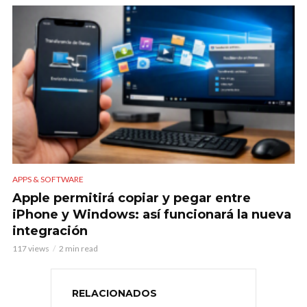
APPS & SOFTWARE
Apple permitirá copiar y pegar entre
iPhone y Windows: así funcionará la nueva
integración
117 views
2 min read
RELACIONADOS