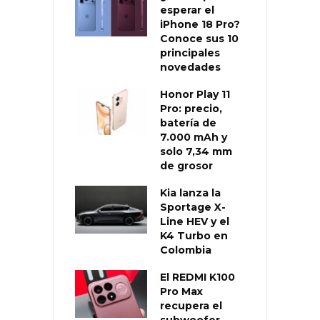
esperar el
iPhone 18 Pro?
Conoce sus 10
principales
novedades
Honor Play 11
Pro: precio,
batería de
7.000 mAh y
solo 7,34 mm
de grosor
Kia lanza la
Sportage X-
Line HEV y el
K4 Turbo en
Colombia
El REDMI K100
Pro Max
recupera el
subwoofer