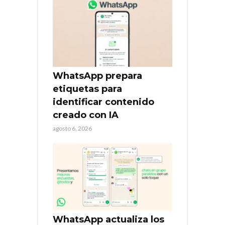
WhatsApp prepara
etiquetas para
identificar contenido
creado con IA
agosto 6, 2026
WhatsApp actualiza los