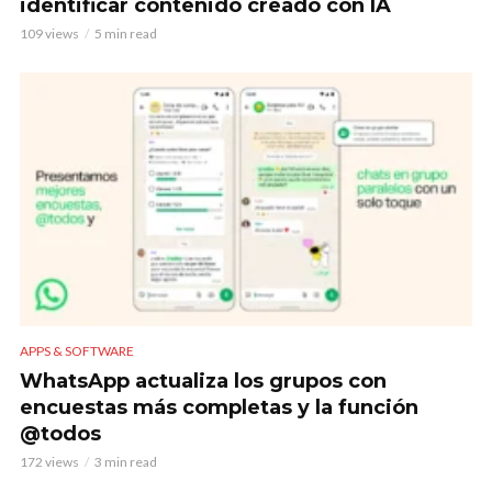
identificar contenido creado con IA
109 views
5 min read
APPS & SOFTWARE
WhatsApp actualiza los grupos con
encuestas más completas y la función
@todos
172 views
3 min read