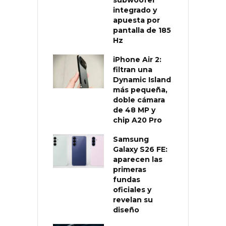
integrado y
apuesta por
pantalla de 185
Hz
iPhone Air 2:
filtran una
Dynamic Island
más pequeña,
doble cámara
de 48 MP y
chip A20 Pro
Samsung
Galaxy S26 FE:
aparecen las
primeras
fundas
oficiales y
revelan su
diseño