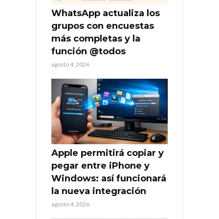
WhatsApp actualiza los
grupos con encuestas
más completas y la
función @todos
agosto 4, 2026
Apple permitirá copiar y
pegar entre iPhone y
Windows: así funcionará
la nueva integración
agosto 4, 2026