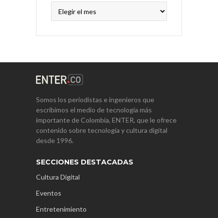
Archivos
Somos los periodistas e ingenieros que
escribimos el medio de tecnología más
importante de Colombia, ENTER, que le ofrece
contenido sobre tecnología y cultura digital
desde 1996.
SECCIONES DESTACADAS
Cultura Digital
Eventos
Entretenimiento