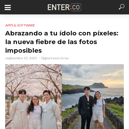
APPS & SOFTWARE
Abrazando a tu ídolo con píxeles:
la nueva fiebre de las fotos
imposibles
septiembre 15, 2025
Digna Irene Urrea