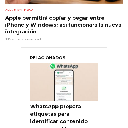
APPS & SOFTWARE
Apple permitirá copiar y pegar entre
iPhone y Windows: así funcionará la nueva
integración
115 views
2 min read
RELACIONADOS
WhatsApp prepara
etiquetas para
identificar contenido