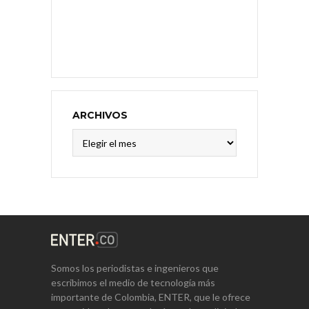
ARCHIVOS
Archivos
Somos los periodistas e ingenieros que
escribimos el medio de tecnología más
importante de Colombia, ENTER, que le ofrece