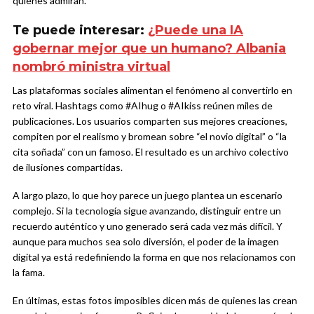
quienes admiran.
Te puede interesar:
¿Puede una IA
gobernar mejor que un humano? Albania
nombró ministra virtual
Las plataformas sociales alimentan el fenómeno al convertirlo en
reto viral. Hashtags como #AIhug o #AIkiss reúnen miles de
publicaciones. Los usuarios comparten sus mejores creaciones,
compiten por el realismo y bromean sobre “el novio digital” o “la
cita soñada” con un famoso. El resultado es un archivo colectivo
de ilusiones compartidas.
A largo plazo, lo que hoy parece un juego plantea un escenario
complejo. Si la tecnología sigue avanzando, distinguir entre un
recuerdo auténtico y uno generado será cada vez más difícil. Y
aunque para muchos sea solo diversión, el poder de la imagen
digital ya está redefiniendo la forma en que nos relacionamos con
la fama.
En últimas, estas fotos imposibles dicen más de quienes las crean