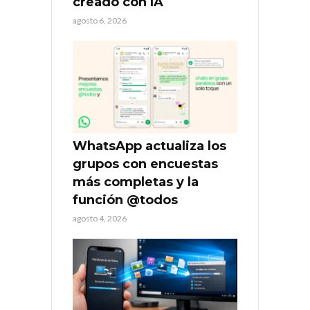
creado con IA
agosto 6, 2026
WhatsApp actualiza los
grupos con encuestas
más completas y la
función @todos
agosto 4, 2026