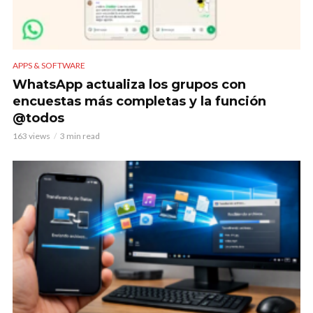
APPS & SOFTWARE
WhatsApp actualiza los grupos con
encuestas más completas y la función
@todos
163 views
3 min read