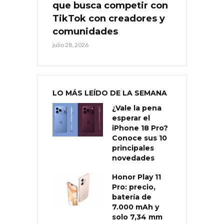
que busca competir con
TikTok con creadores y
comunidades
julio 28, 2026
LO MÁS LEÍDO DE LA SEMANA
¿Vale la pena
esperar el
iPhone 18 Pro?
Conoce sus 10
principales
novedades
Honor Play 11
Pro: precio,
batería de
7.000 mAh y
solo 7,34 mm