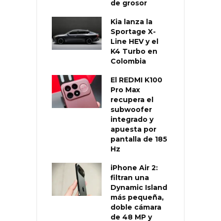
de grosor
Kia lanza la
Sportage X-
Line HEV y el
K4 Turbo en
Colombia
El REDMI K100
Pro Max
recupera el
subwoofer
integrado y
apuesta por
pantalla de 185
Hz
iPhone Air 2:
filtran una
Dynamic Island
más pequeña,
doble cámara
de 48 MP y