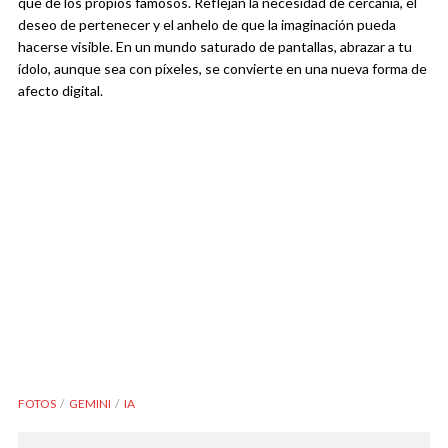
que de los propios famosos. Reflejan la necesidad de cercanía, el
deseo de pertenecer y el anhelo de que la imaginación pueda
hacerse visible. En un mundo saturado de pantallas, abrazar a tu
ídolo, aunque sea con píxeles, se convierte en una nueva forma de
afecto digital.
FOTOS
GEMINI
IA