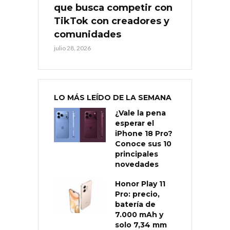
que busca competir con
TikTok con creadores y
comunidades
julio 28, 2026
LO MÁS LEÍDO DE LA SEMANA
¿Vale la pena
esperar el
iPhone 18 Pro?
Conoce sus 10
principales
novedades
Honor Play 11
Pro: precio,
batería de
7.000 mAh y
solo 7,34 mm