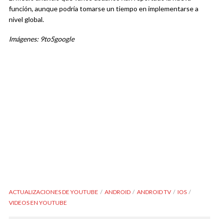
función, aunque podría tomarse un tiempo en implementarse a
nivel global.
Imágenes: 9to5google
ACTUALIZACIONES DE YOUTUBE
ANDROID
ANDROID TV
IOS
VIDEOS EN YOUTUBE