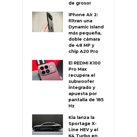
de grosor
iPhone Air 2:
filtran una
Dynamic Island
más pequeña,
doble cámara
de 48 MP y
chip A20 Pro
El REDMI K100
Pro Max
recupera el
subwoofer
integrado y
apuesta por
pantalla de 185
Hz
Kia lanza la
Sportage X-
Line HEV y el
K4 Turbo en