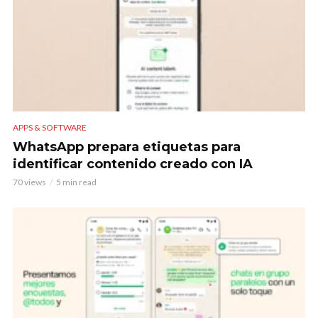
APPS & SOFTWARE
WhatsApp prepara etiquetas para
identificar contenido creado con IA
70 views
5 min read