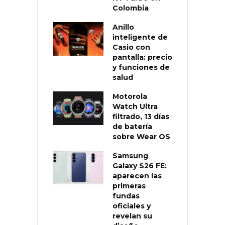
Colombia
Anillo
inteligente de
Casio con
pantalla: precio
y funciones de
salud
Motorola
Watch Ultra
filtrado, 13 días
de batería
sobre Wear OS
Samsung
Galaxy S26 FE:
aparecen las
primeras
fundas
oficiales y
revelan su