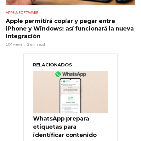
APPS & SOFTWARE
Apple permitirá copiar y pegar entre
iPhone y Windows: así funcionará la nueva
integración
104 views
2 min read
RELACIONADOS
WhatsApp prepara
etiquetas para
identificar contenido