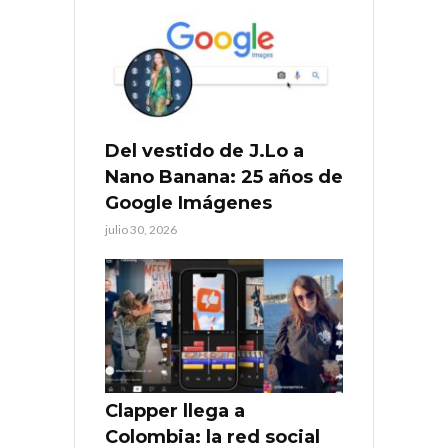
Del vestido de J.Lo a
Nano Banana: 25 años de
Google Imágenes
julio 30, 2026
Clapper llega a
Colombia: la red social