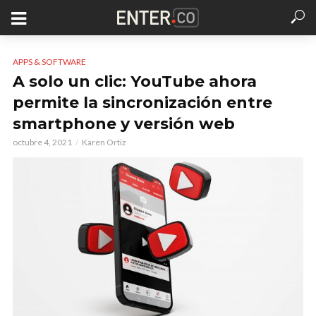
APPS & SOFTWARE
A solo un clic: YouTube ahora
permite la sincronización entre
smartphone y versión web
octubre 4, 2021
Karen Ortiz