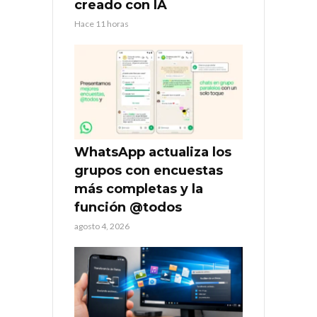
creado con IA
Hace 11 horas
WhatsApp actualiza los
grupos con encuestas
más completas y la
función @todos
agosto 4, 2026