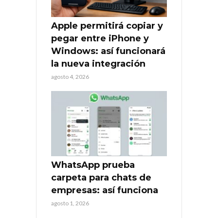
Apple permitirá copiar y
pegar entre iPhone y
Windows: así funcionará
la nueva integración
agosto 4, 2026
WhatsApp prueba
carpeta para chats de
empresas: así funciona
agosto 1, 2026