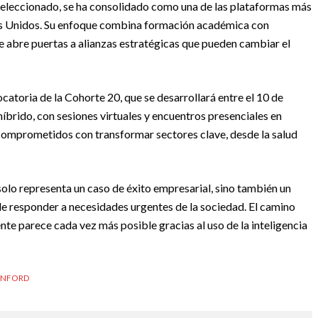
seleccionado, se ha consolidado como una de las plataformas más
dos Unidos. Su enfoque combina formación académica con
e abre puertas a alianzas estratégicas que pueden cambiar el
atoria de la Cohorte 20, que se desarrollará entre el 10 de
íbrido, con sesiones virtuales y encuentros presenciales en
os comprometidos con transformar sectores clave, desde la salud
lo representa un caso de éxito empresarial, sino también un
 responder a necesidades urgentes de la sociedad. El camino
nte parece cada vez más posible gracias al uso de la inteligencia
ANFORD