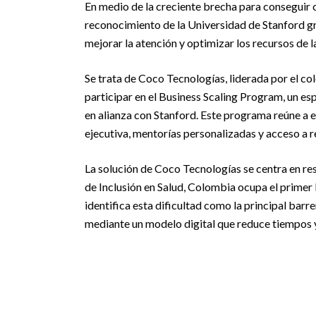
En medio de la creciente brecha para conseguir 
reconocimiento de la Universidad de Stanford grac
mejorar la atención y optimizar los recursos de la
Se trata de Coco Tecnologías, liderada por el c
participar en el Business Scaling Program, un 
en alianza con Stanford. Este programa reúne a 
ejecutiva, mentorías personalizadas y acceso a r
La solución de Coco Tecnologías se centra en reso
de Inclusión en Salud, Colombia ocupa el primer 
identifica esta dificultad como la principal barr
mediante un modelo digital que reduce tiempos 