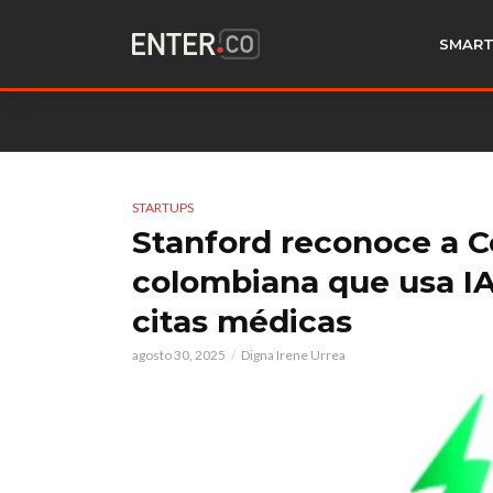
SMART
STARTUPS
Stanford reconoce a Co
colombiana que usa IA
citas médicas
agosto 30, 2025
Digna Irene Urrea