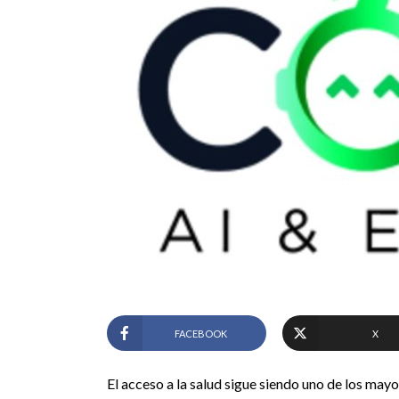
FACEBOOK
X
El acceso a la salud sigue siendo uno de los may