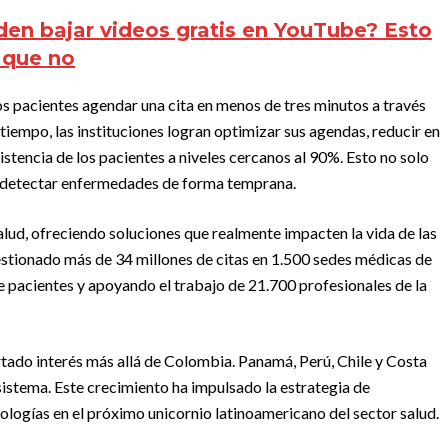
en bajar videos gratis en YouTube? Esto
 que no
os pacientes agendar una cita en menos de tres minutos a través
iempo, las instituciones logran optimizar sus agendas, reducir en
istencia de los pacientes a niveles cercanos al 90%. Esto no solo
e detectar enfermedades de forma temprana.
alud, ofreciendo soluciones que realmente impacten la vida de las
estionado más de 34 millones de citas en 1.500 sedes médicas de
e pacientes y apoyando el trabajo de 21.700 profesionales de la
rtado interés más allá de Colombia. Panamá, Perú, Chile y Costa
 sistema. Este crecimiento ha impulsado la estrategia de
ologías en el próximo unicornio latinoamericano del sector salud.