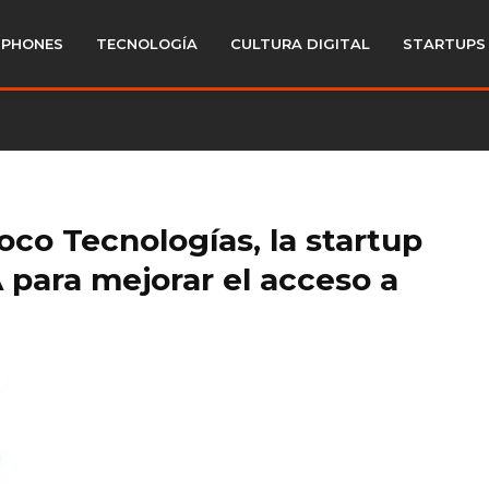
PHONES
TECNOLOGÍA
CULTURA DIGITAL
STARTUPS
co Tecnologías, la startup
 para mejorar el acceso a