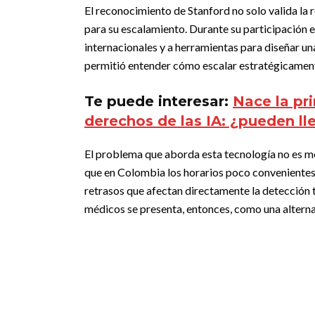
El reconocimiento de Stanford no solo valida la 
para su escalamiento. Durante su participación 
internacionales y a herramientas para diseñar u
permitió entender cómo escalar estratégicamente 
Te puede interesar:
Nace la pr
derechos de las IA: ¿pueden lle
El problema que aborda esta tecnología no es me
que en Colombia los horarios poco convenientes 
retrasos que afectan directamente la detección
médicos se presenta, entonces, como una alternati