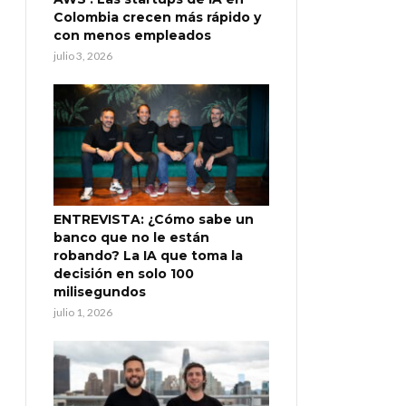
Colombia crecen más rápido y
con menos empleados
julio 3, 2026
ENTREVISTA: ¿Cómo sabe un
banco que no le están
robando? La IA que toma la
decisión en solo 100
milisegundos
julio 1, 2026