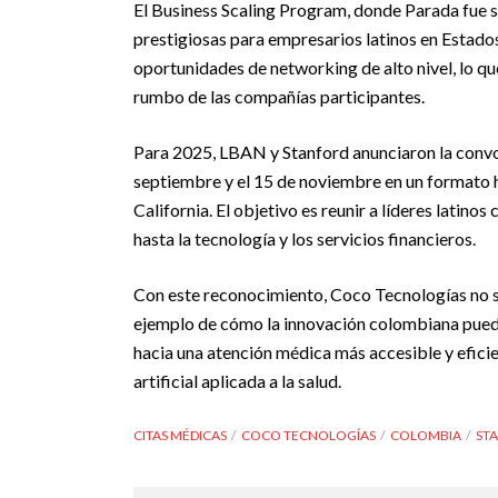
El Business Scaling Program, donde Parada fue 
prestigiosas para empresarios latinos en Esta
oportunidades de networking de alto nivel, lo qu
rumbo de las compañías participantes.
Para 2025, LBAN y Stanford anunciaron la convoc
septiembre y el 15 de noviembre en un formato h
California. El objetivo es reunir a líderes latin
hasta la tecnología y los servicios financieros.
Con este reconocimiento, Coco Tecnologías no so
ejemplo de cómo la innovación colombiana puede
hacia una atención médica más accesible y eficie
artificial aplicada a la salud.
CITAS MÉDICAS
COCO TECNOLOGÍAS
COLOMBIA
ST