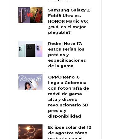
Samsung Galaxy Z
Fold8 Ultra vs.
HONOR Magic V6:
¿cuál es el mejor
plegable?
Redmi Note 17:
estos serían los
precios y
especificaciones
de la gama
OPPO Reno16
llega a Colombia
con fotografía de
móvil de gama
alta y diseño
revolucionario 3D:
precio y
disponibilidad
Eclipse solar del 12
de agosto: cómo
grabarlo con el