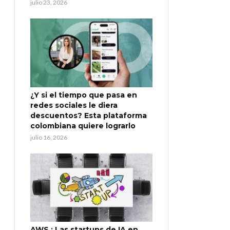
julio 23, 2026
¿Y si el tiempo que pasa en
redes sociales le diera
descuentos? Esta plataforma
colombiana quiere lograrlo
julio 16, 2026
AWS : Las startups de IA en