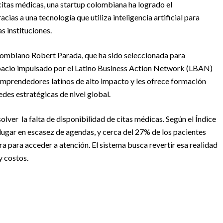
citas médicas, una startup colombiana ha logrado el
ias a una tecnología que utiliza inteligencia artificial para
s instituciones.
olombiano Robert Parada, que ha sido seleccionada para
espacio impulsado por el Latino Business Action Network (LBAN)
emprendedores latinos de alto impacto y les ofrece formación
edes estratégicas de nivel global.
lver la falta de disponibilidad de citas médicas. Según el Índice
lugar en escasez de agendas, y cerca del 27% de los pacientes
era para acceder a atención. El sistema busca revertir esa realidad
y costos.