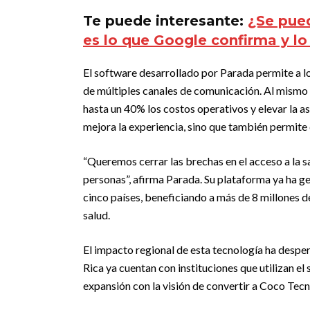
Te puede interesante:
¿Se pued
es lo que Google confirma y lo
El software desarrollado por Parada permite a l
de múltiples canales de comunicación. Al mismo t
hasta un 40% los costos operativos y elevar la as
mejora la experiencia, sino que también permit
“Queremos cerrar las brechas en el acceso a la s
personas”, afirma Parada. Su plataforma ya ha g
cinco países, beneficiando a más de 8 millones d
salud.
El impacto regional de esta tecnología ha despe
Rica ya cuentan con instituciones que utilizan el
expansión con la visión de convertir a Coco Tecn