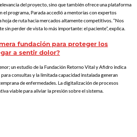
relevancia del proyecto, sino que también ofrece una plataforma
en el programa, Parada accedió a mentorías con expertos
na hoja de ruta hacia mercados altamente competitivos. “Nos
sin perder de vista lo más importante: el paciente”, explica.
imera fundación para proteger los
gar a sentir dolor?
nor; un estudio de la Fundación Retorno Vital y Afidro indica
para consultas y la limitada capacidad instalada generan
 temprana de enfermedades. La digitalización de procesos
va viable para aliviar la presión sobre el sistema.