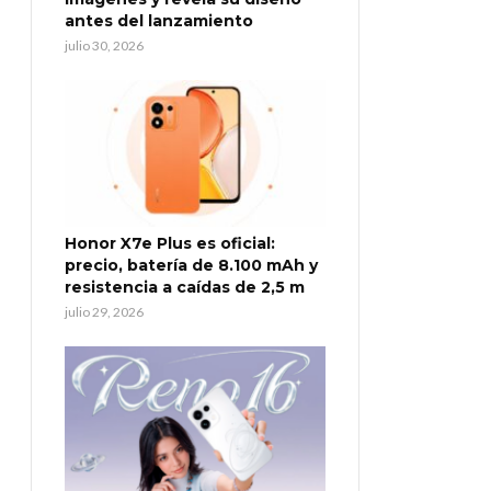
antes del lanzamiento
julio 30, 2026
Honor X7e Plus es oficial:
precio, batería de 8.100 mAh y
resistencia a caídas de 2,5 m
julio 29, 2026