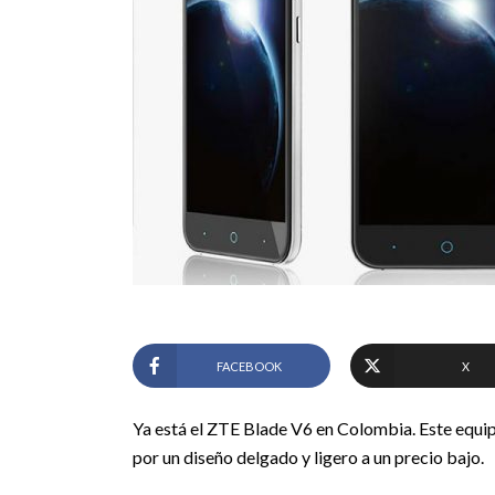
FACEBOOK
X
Ya está el ZTE Blade V6 en Colombia. Este equip
por un diseño delgado y ligero a un precio bajo.