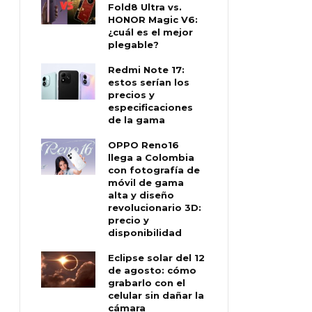
Fold8 Ultra vs.
HONOR Magic V6:
¿cuál es el mejor
plegable?
Redmi Note 17:
estos serían los
precios y
especificaciones
de la gama
OPPO Reno16
llega a Colombia
con fotografía de
móvil de gama
alta y diseño
revolucionario 3D:
precio y
disponibilidad
Eclipse solar del 12
de agosto: cómo
grabarlo con el
celular sin dañar la
cámara