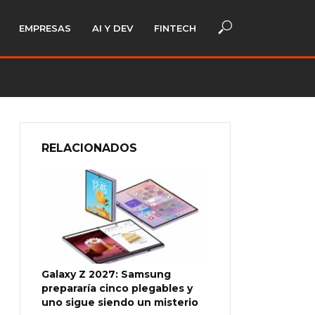
EMPRESAS
AI Y DEV
FINTECH
RELACIONADOS
Galaxy Z 2027: Samsung
prepararía cinco plegables y
uno sigue siendo un misterio