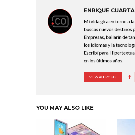
ENRIQUE CUARTA
Mi vida gira en torno a 
buscas nuevos destinos p
Empresas, bailarín de ta
los idiomas y la tecnolo
Escribí para Hipertextual
en los últimos años.
VIEW ALL POSTS
YOU MAY ALSO LIKE