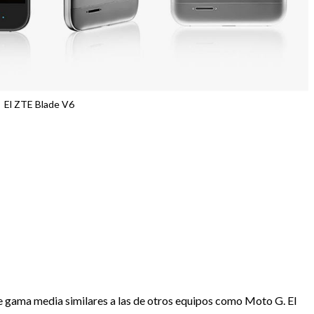
El ZTE Blade V6
e gama media similares a las de otros equipos como Moto G. El