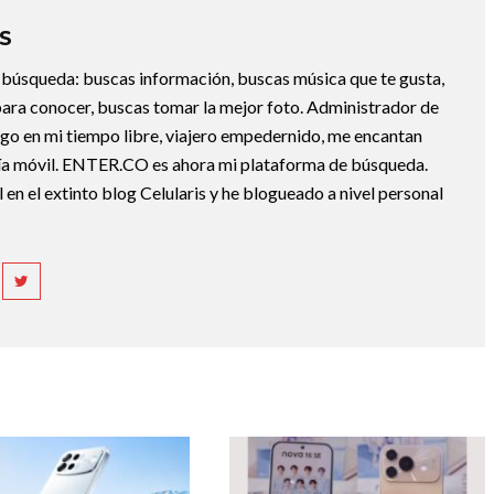
S
la búsqueda: buscas información, buscas música que te gusta,
ara conocer, buscas tomar la mejor foto. Administrador de
ngo en mi tiempo libre, viajero empedernido, me encantan
gía móvil. ENTER.CO es ahora mi plataforma de búsqueda.
 en el extinto blog Celularis y he blogueado a nivel personal