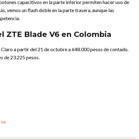
 botones capacitivos en la parte inferior permiten hacer uso de
más, vemos un flash doble en la parte trasera, aunque las
mpetencia.
del ZTE Blade V6 en Colombia
Claro a partir del 21 de octubre a 648.000 pesos de contado.
s de 23.225 pesos.
 V6