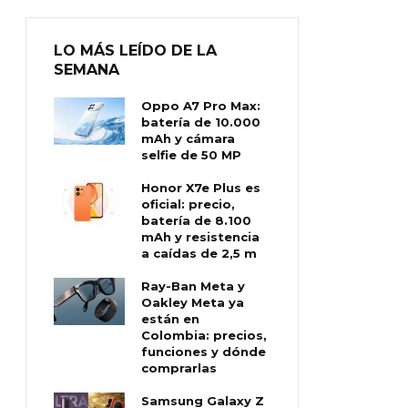
LO MÁS LEÍDO DE LA
SEMANA
Oppo A7 Pro Max:
batería de 10.000
mAh y cámara
selfie de 50 MP
Honor X7e Plus es
oficial: precio,
batería de 8.100
mAh y resistencia
a caídas de 2,5 m
Ray-Ban Meta y
Oakley Meta ya
están en
Colombia: precios,
funciones y dónde
comprarlas
Samsung Galaxy Z