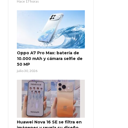
Hace 17 horas
Oppo A7 Pro Max: batería de
10.000 mAh y cámara selfie de
50 MP
julio 30, 2026
Huawei Nova 16 SE se filtra en
imágenes y revela su diseño