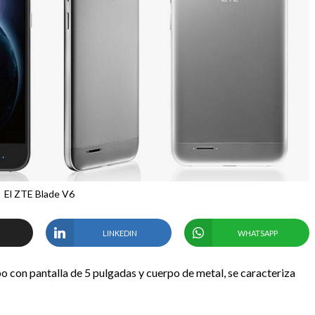
El ZTE Blade V6
LINKEDIN
WHATSAPP
o con pantalla de 5 pulgadas y cuerpo de metal, se caracteriza