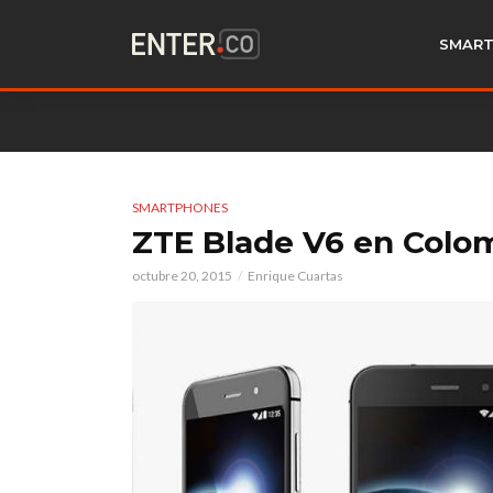
SMART
SMARTPHONES
ZTE Blade V6 en Colomb
octubre 20, 2015
Enrique Cuartas