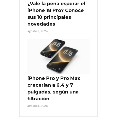
¿Vale la pena esperar el
iPhone 18 Pro? Conoce
sus 10 principales
novedades
agosto 5, 2026
iPhone Pro y Pro Max
crecerían a 6,4 y 7
pulgadas, según una
filtración
agosto 5, 2026