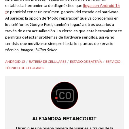
estable.
La herramienta de diagnóstico que
llega con Android 15
t
e permitirá tener un resúmen general del estado del hardware.
Al parecer, la opción de ‘Modo reparación’ que ya conocemos en
los teléfonos Google Pixel, también llegará a otros usuarios a
través de esta actualización. Lo cierto es que esta herramienta te
permitirá detectar problemas de hardware sencillos, así ya no
tendrás que movilizarte siempre hasta los puntos de servicio
técnico.
Imagen: Kilian Seiler
ANDROID 15
BATERÍA DE CELULARES
ESTADO DE BATERÍA
SERVICIO
TÉCNICO DE CELULARES
ALEJANDRA BETANCOURT
Dicen que una buena manera de viajar es a través de la