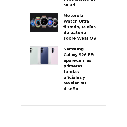
salud
Motorola
Watch Ultra
filtrado, 13 días
de batería
sobre Wear OS
Samsung
Galaxy S26 FE:
aparecen las
primeras
fundas
oficiales y
revelan su
diseño