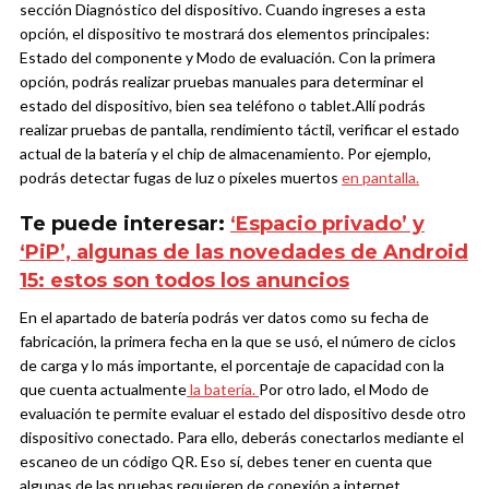
sección Diagnóstico del dispositivo.
Cuando ingreses a esta
opción, el dispositivo te mostrará dos elementos principales:
Estado del componente y Modo de evaluación. Con la primera
opción, podrás realizar pruebas manuales para determinar el
estado del dispositivo, bien sea teléfono o tablet.Allí podrás
realizar pruebas de pantalla, rendimiento táctil, verificar el estado
actual de la batería y el chip de almacenamiento. Por ejemplo,
podrás detectar fugas de luz o píxeles muertos
en pantalla.
Te puede interesar:
‘Espacio privado’ y
‘PiP’, algunas de las novedades de Android
15: estos son todos los anuncios
En el apartado de batería podrás ver datos como su fecha de
fabricación, la primera fecha en la que se usó, el número de ciclos
de carga y lo más importante, el porcentaje de capacidad con la
que cuenta actualmente
la batería.
Por otro lado, el Modo de
evaluación te permite evaluar el estado del dispositivo desde otro
dispositivo conectado. Para ello, deberás conectarlos mediante el
escaneo de un código QR. Eso sí, debes tener en cuenta que
algunas de las pruebas requieren de conexión a internet