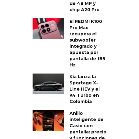
de 48 MP y
chip A20 Pro
El REDMI K100
Pro Max
recupera el
subwoofer
integrado y
apuesta por
pantalla de 185
Hz
Kia lanza la
Sportage X-
Line HEV y el
K4 Turbo en
Colombia
Anillo
inteligente de
Casio con
pantalla: precio
y funciones de