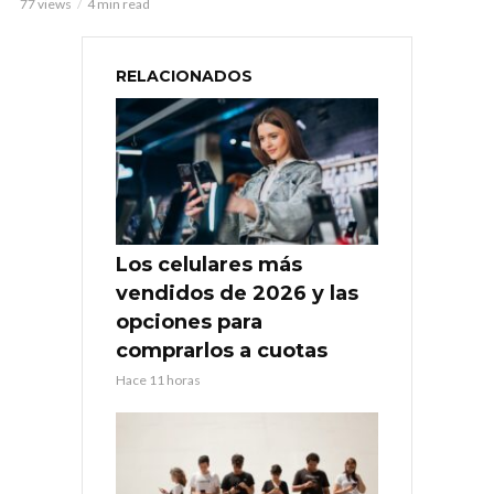
77 views
4 min read
RELACIONADOS
Los celulares más
vendidos de 2026 y las
opciones para
comprarlos a cuotas
Hace 11 horas