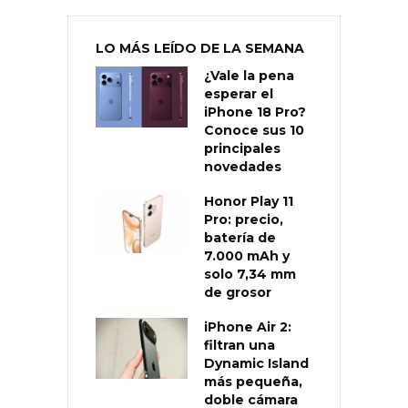
LO MÁS LEÍDO DE LA SEMANA
¿Vale la pena
esperar el
iPhone 18 Pro?
Conoce sus 10
principales
novedades
Honor Play 11
Pro: precio,
batería de
7.000 mAh y
solo 7,34 mm
de grosor
iPhone Air 2:
filtran una
Dynamic Island
más pequeña,
doble cámara