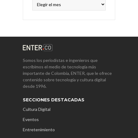
Archivos
Somos los periodistas e ingenieros que
escribimos el medio de tecnología más
importante de Colombia, ENTER, que le ofrece
contenido sobre tecnología y cultura digital
desde 1996.
SECCIONES DESTACADAS
Cultura Digital
Eventos
Entretenimiento