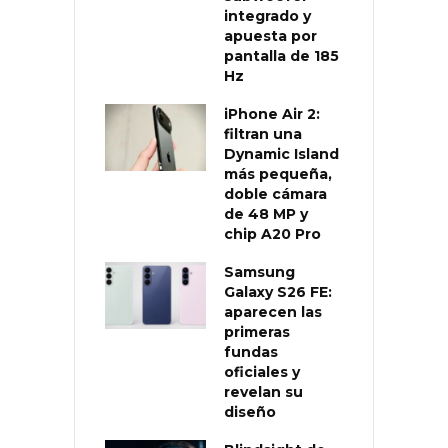
integrado y
apuesta por
pantalla de 185
Hz
iPhone Air 2:
filtran una
Dynamic Island
más pequeña,
doble cámara
de 48 MP y
chip A20 Pro
Samsung
Galaxy S26 FE:
aparecen las
primeras
fundas
oficiales y
revelan su
diseño