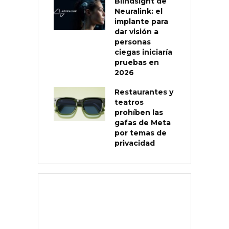
Blindsight de
Neuralink: el
implante para
dar visión a
personas
ciegas iniciaría
pruebas en
2026
Restaurantes y
teatros
prohíben las
gafas de Meta
por temas de
privacidad