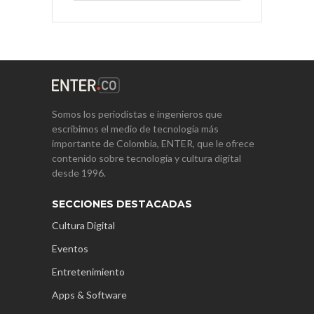
Somos los periodistas e ingenieros que
escribimos el medio de tecnología más
importante de Colombia, ENTER, que le ofrece
contenido sobre tecnología y cultura digital
desde 1996.
SECCIONES DESTACADAS
Cultura Digital
Eventos
Entretenimiento
Apps & Software