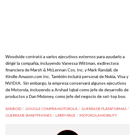
Woodside contrató a varios ejecutivos externos para ayudarlo a
dirigir la compañía, incluyendo Vanessa Wittman, exdirectora
financiera de Marsh & McLennan Cos. Inc. y Mark Randall, de
Kindle Amazon.com Inc. También incluirá personal de Nokia, Visa y
NVIDIA. Sin embargo, la empresa conservará algunos ejecutivos
de Motorola, incluyendo a Arshad Iqbal como jefe de desarrollo de
productos y Dan Moloney, como jefe del negocio de set-top box.
ANDROID
GOOGLE COMPRA MOTOROLA
GUERRA DE PLATAFORMAS
GUERRA DE SMARTPHONES
LARRY PAGE
MOTOROLA MOBILITY