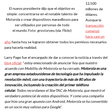
12,500
El nuevo presidente dijo que el objetivo es
millones de
simple: concentrarse en el notable talento de
dólares.
Motorola y crear dispositivos maravillosos para
Aunque la
ser utilizados por personas de todo
transacción
el mundo. Foto: grostoryeu (vía: Flickr)
comenzó
hace casi un
año
, hasta hoy se lograron obtener todos los permisos necesarios
para hacerla realidad.
Larry Page fue el encargado de dar a conocer la noticia a través del
blog oficial
: “
estoy emocionado de anunciar hoy que nuestro
acuerdo con Mobility de Motorola se ha cerrado.
Motorola es una
gran empresa estadounidense de tecnología que ha impulsado la
revolución móvil, con una trayectoria de más de 80 años de
innovación, incluyendo la creación del primer teléfono
celular.
Todos recordamos el StarTAC de Motorola, que mostró el
verdadero potencial de estos dispositivos. Y como una compañía
que hizo una gran apuesta con Android, Motorola se ha convertido
en un socio muy valioso para Googl
e”.