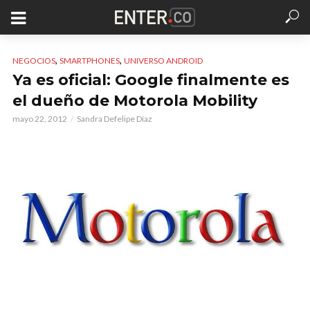
,
,
NEGOCIOS
SMARTPHONES
UNIVERSO ANDROID
Ya es oficial: Google finalmente es
el dueño de Motorola Mobility
mayo 22, 2012
Sandra Defelipe Díaz