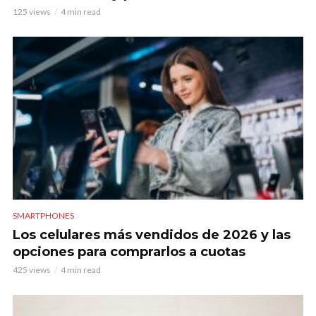
125 views
4 min read
SMARTPHONES
Los celulares más vendidos de 2026 y las
opciones para comprarlos a cuotas
425 views
4 min read