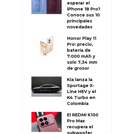
esperar el
iPhone 18 Pro?
Conoce sus 10
principales
novedades
Honor Play 11
Pro: precio,
batería de
7.000 mAh y
solo 7,34 mm
de grosor
Kia lanza la
Sportage X-
Line HEV y el
K4 Turbo en
Colombia
El REDMI K100
Pro Max
recupera el
subwoofer