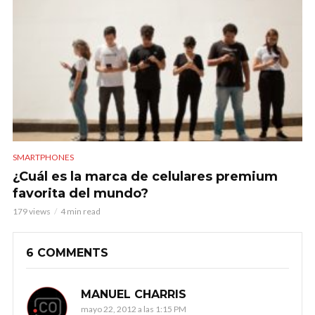
SMARTPHONES
¿Cuál es la marca de celulares premium
favorita del mundo?
179 views
4 min read
6 COMMENTS
MANUEL CHARRIS
mayo 22, 2012 a las 1:15 PM