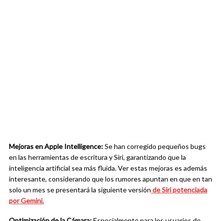
Mejoras en Apple Intelligence:
Se han corregido pequeños bugs
en las herramientas de escritura y Siri, garantizando que la
inteligencia artificial sea más fluida. Ver estas mejoras es además
interesante, considerando que los rumores apuntan en que en tan
solo un mes se presentará la siguiente versión
de Siri potenciada
por Gemini.
Optimización de la Cámara:
Especialmente para los usuarios de