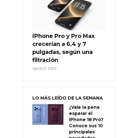
iPhone Pro y Pro Max
crecerían a 6,4 y 7
pulgadas, según una
filtración
agosto 5, 2026
LO MÁS LEÍDO DE LA SEMANA
¿Vale la pena
esperar el
iPhone 18 Pro?
Conoce sus 10
principales
novedades