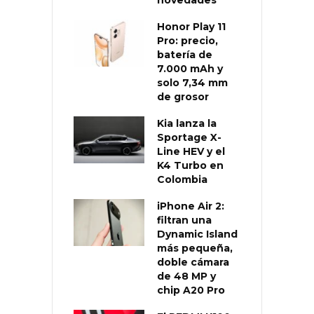
Honor Play 11
Pro: precio,
batería de
7.000 mAh y
solo 7,34 mm
de grosor
Kia lanza la
Sportage X-
Line HEV y el
K4 Turbo en
Colombia
iPhone Air 2:
filtran una
Dynamic Island
más pequeña,
doble cámara
de 48 MP y
chip A20 Pro