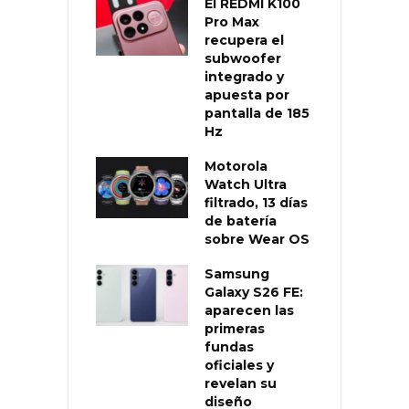
El REDMI K100
Pro Max
recupera el
subwoofer
integrado y
apuesta por
pantalla de 185
Hz
Motorola
Watch Ultra
filtrado, 13 días
de batería
sobre Wear OS
Samsung
Galaxy S26 FE:
aparecen las
primeras
fundas
oficiales y
revelan su
diseño