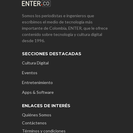
Somos los periodistas e ingenieros que
escribimos el medio de tecnología más
importante de Colombia, ENTER, que le ofrece
contenido sobre tecnología y cultura digital
desde 1996.
SECCIONES DESTACADAS
Cultura Digital
Eventos
Entretenimiento
Apps & Software
ENLACES DE INTERÉS
Quiénes Somos
Contáctenos
Términos y condiciones