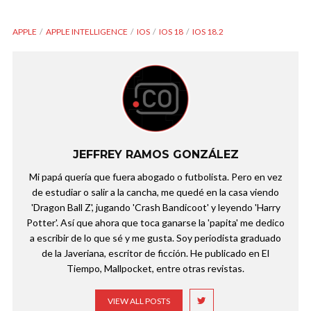
APPLE
APPLE INTELLIGENCE
IOS
IOS 18
IOS 18.2
JEFFREY RAMOS GONZÁLEZ
Mi papá quería que fuera abogado o futbolista. Pero en vez
de estudiar o salir a la cancha, me quedé en la casa viendo
'Dragon Ball Z', jugando 'Crash Bandicoot' y leyendo 'Harry
Potter'. Así que ahora que toca ganarse la 'papita' me dedico
a escribir de lo que sé y me gusta. Soy periodista graduado
de la Javeriana, escritor de ficción. He publicado en El
Tiempo, Mallpocket, entre otras revistas.
VIEW ALL POSTS