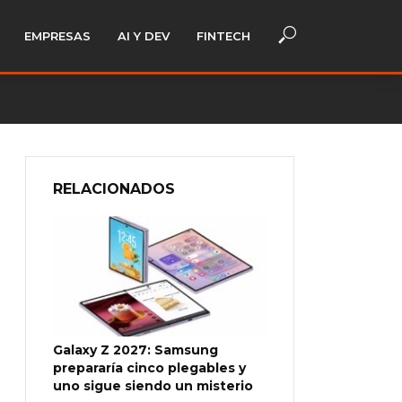
EMPRESAS
AI Y DEV
FINTECH
RELACIONADOS
Galaxy Z 2027: Samsung
prepararía cinco plegables y
uno sigue siendo un misterio