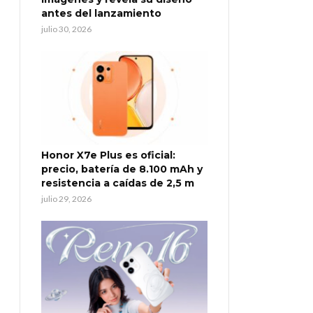
antes del lanzamiento
julio 30, 2026
Honor X7e Plus es oficial:
precio, batería de 8.100 mAh y
resistencia a caídas de 2,5 m
julio 29, 2026