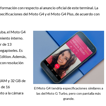
ormación con respecto al anuncio oficial de este terminal. La
especificaciones del Moto G4 y el Moto G4 Plus, de acuerdo con
auba, el Moto G4
iento interno.
or de 13
megapíxeles. Es
 Edition. Además,
 con resolución
e RAM y 32 GB de
a de 16
El Moto G4 tendría especificaciones similares a
nto a la cámara
las del Moto G Turbo, pero con pantalla más
grande.