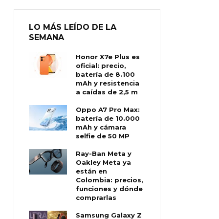
LO MÁS LEÍDO DE LA
SEMANA
Honor X7e Plus es
oficial: precio,
batería de 8.100
mAh y resistencia
a caídas de 2,5 m
Oppo A7 Pro Max:
batería de 10.000
mAh y cámara
selfie de 50 MP
Ray-Ban Meta y
Oakley Meta ya
están en
Colombia: precios,
funciones y dónde
comprarlas
Samsung Galaxy Z