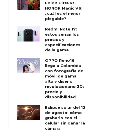
Fold8 Ultra vs.
HONOR Magic V6:
¿cuál es el mejor
plegable?
Redmi Note 17:
estos serían los
precios y
especificaciones
de la gama
OPPO Reno16
llega a Colombia
con fotografía de
móvil de gama
alta y diseño
revolucionario 3D:
precio y
disponibilidad
Eclipse solar del 12
de agosto: cómo
grabarlo con el
celular sin dañar la
cámara