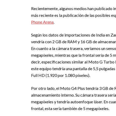
Recientemente, algunos medios han publicado inf
más reciente es la publicación de las posibles 
Phone Arena
.
Según los datos de importaciones de India en Z
vendría con 2 GB de RAM y 16 GB de almacenam
En cuanto a la cámara trasera, veríamos un sens
megapíxeles, mientras que la frontal sería de 5 
decir, especificaciones similar al Moto G Turbo
este equipo tendría una pantalla de 5,5 pulgadas
Full HD (1.920 por 1.080 píxeles).
Por otro lado, el Moto G4 Plus tendría 3 GB d
almacenamiento interno. Su cámara trasera serí
megapíxeles y tendría autoenfoque láser. En cua
frontal, esta sería también de 5 megapíxeles.