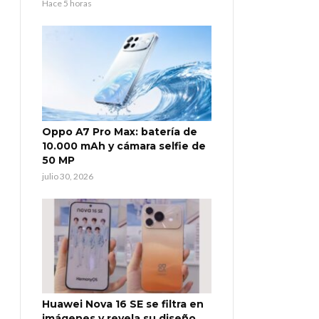
Hace 5 horas
Oppo A7 Pro Max: batería de
10.000 mAh y cámara selfie de
50 MP
julio 30, 2026
Huawei Nova 16 SE se filtra en
imágenes y revela su diseño