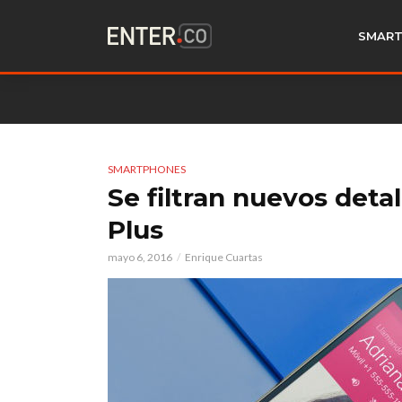
SMART
SMARTPHONES
Se filtran nuevos deta
Plus
mayo 6, 2016
Enrique Cuartas