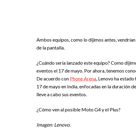
Ambos equipos, como lo dijimos antes, vendrían c
de la pantalla.
¿Cuándo sería lanzado este equipo? Como dijimo
eventos el 17 de mayo. Por ahora, tenemos cono
De acuerdo con
Phone Arena
, Lenovo ha estado 
17 de mayo en India, enfocadas en la duración d
lleve a cabo sus eventos.
¿Cómo ven al posible Moto G4 y el Plus?
Imagen: Lenovo.