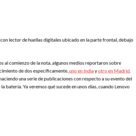
on lector de huellas digitales ubicado en la parte frontal, debajo
s al comienzo de la nota, algunos medios reportaron sobre
cimiento de dos específicamente,
uno en India
y
otro en Madrid
.
haciendo una serie de publicaciones con respecto a su evento del
e la batería. Ya veremos qué sucede en unos días, cuando Lenovo