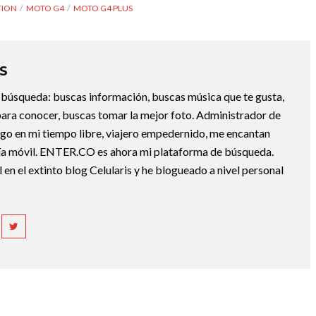
TION
MOTO G4
MOTO G4 PLUS
S
la búsqueda: buscas información, buscas música que te gusta,
ara conocer, buscas tomar la mejor foto. Administrador de
ngo en mi tiempo libre, viajero empedernido, me encantan
gía móvil. ENTER.CO es ahora mi plataforma de búsqueda.
 en el extinto blog Celularis y he blogueado a nivel personal