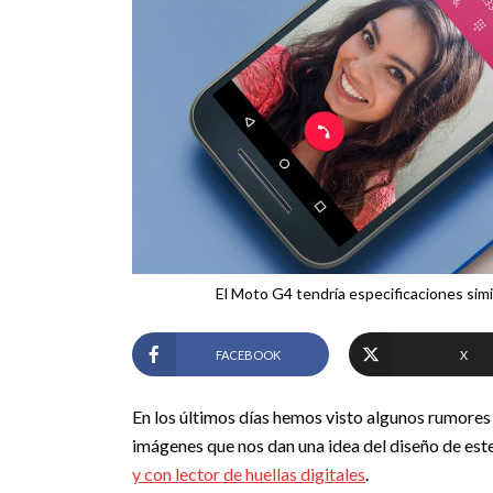
El Moto G4 tendría especificaciones simi
FACEBOOK
X
En los últimos días hemos visto algunos rumores
imágenes que nos dan una idea del diseño de est
y con lector de huellas digitales
.