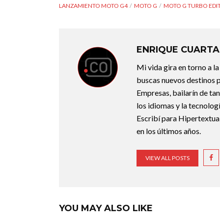
LANZAMIENTO MOTO G4
MOTO G
MOTO G TURBO EDI
ENRIQUE CUARTA
Mi vida gira en torno a 
buscas nuevos destinos p
Empresas, bailarín de ta
los idiomas y la tecnolo
Escribí para Hipertextual
en los últimos años.
VIEW ALL POSTS
YOU MAY ALSO LIKE