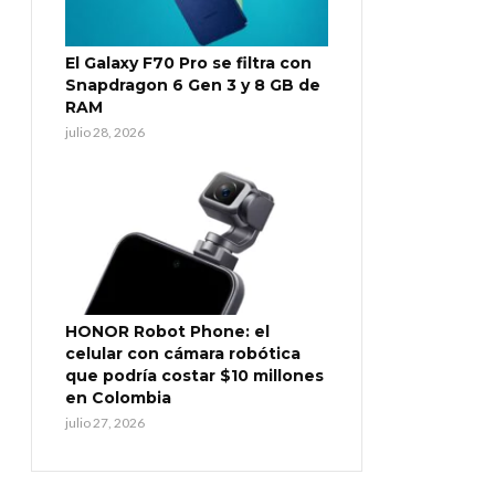
El Galaxy F70 Pro se filtra con
Snapdragon 6 Gen 3 y 8 GB de
RAM
julio 28, 2026
HONOR Robot Phone: el
celular con cámara robótica
que podría costar $10 millones
en Colombia
julio 27, 2026