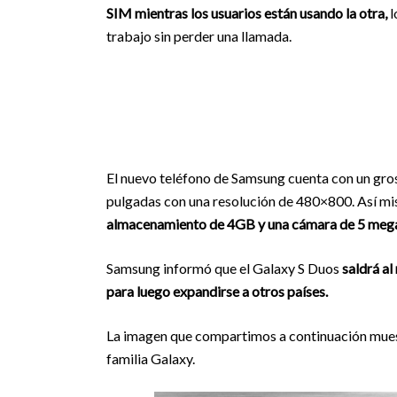
SIM mientras los usuarios están usando la otra,
l
trabajo sin perder una llamada.
El nuevo teléfono de Samsung cuenta con un gros
pulgadas con una resolución de 480×800. Así m
almacenamiento de 4GB y una cámara de 5 mega
Samsung informó que el Galaxy S Duos
saldrá a
para luego expandirse a otros países.
La imagen que compartimos a continuación muest
familia Galaxy.