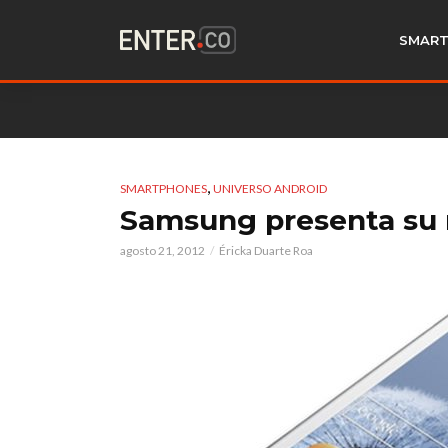
SMART
,
SMARTPHONES
UNIVERSO ANDROID
Samsung presenta su 
agosto 21, 2012
Éricka Duarte Roa