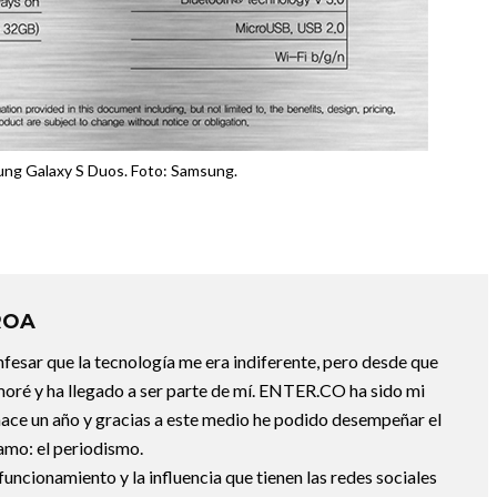
ung Galaxy S Duos. Foto: Samsung.
ROA
fesar que la tecnología me era indiferente, pero desde que
oré y ha llegado a ser parte de mí. ENTER.CO ha sido mi
hace un año y gracias a este medio he podido desempeñar el
 amo: el periodismo.
uncionamiento y la influencia que tienen las redes sociales