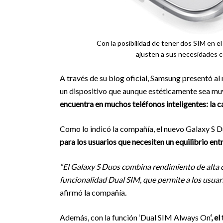
Con la posibilidad de tener dos SIM en e
ajusten a sus necesidades 
A través de su blog oficial, Samsung presentó al
un dispositivo que aunque estéticamente sea muy 
encuentra en muchos teléfonos inteligentes: la 
Como lo indicó la compañía, el nuevo Galaxy S Du
para los usuarios que necesiten un equilibrio entr
“El Galaxy S Duos combina rendimiento de alta c
funcionalidad Dual SIM, que permite a los usuar
afirmó la compañía
.
Además, con la función ‘Dual SIM Always On
‘, 