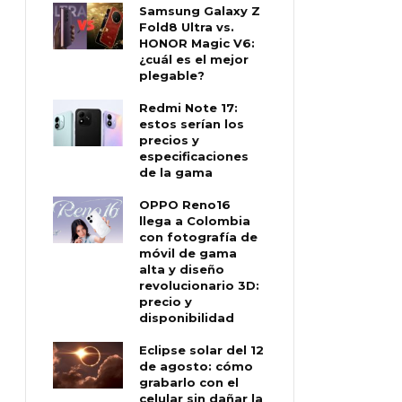
Samsung Galaxy Z
Fold8 Ultra vs.
HONOR Magic V6:
¿cuál es el mejor
plegable?
Redmi Note 17:
estos serían los
precios y
especificaciones
de la gama
OPPO Reno16
llega a Colombia
con fotografía de
móvil de gama
alta y diseño
revolucionario 3D:
precio y
disponibilidad
Eclipse solar del 12
de agosto: cómo
grabarlo con el
celular sin dañar la