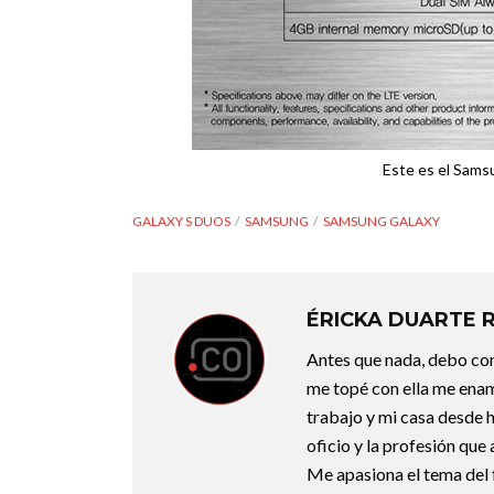
Este es el Sams
GALAXY S DUOS
SAMSUNG
SAMSUNG GALAXY
ÉRICKA DUARTE 
Antes que nada, debo con
me topé con ella me enam
trabajo y mi casa desde 
oficio y la profesión que
Me apasiona el tema del f