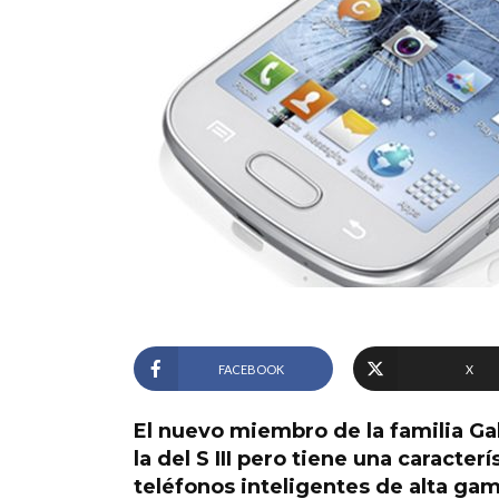
FACEBOOK
X
El nuevo miembro de la familia Ga
la del S III pero tiene una caract
teléfonos inteligentes de alta gam