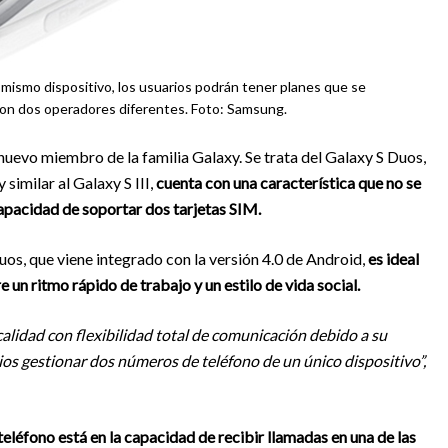
l mismo dispositivo, los usuarios podrán tener planes que se
con dos operadores diferentes. Foto: Samsung.
 nuevo miembro de la familia Galaxy. Se trata del Galaxy S Duos,
similar al Galaxy S III,
cuenta con una característica que no se
capacidad de soportar dos tarjetas SIM.
os, que viene integrado con la versión 4.0 de Android,
es ideal
e un ritmo rápido de trabajo y un estilo de vida social.
alidad con flexibilidad total de comunicación debido a su
ios gestionar dos números de teléfono de un único dispositivo”,
el teléfono está en la capacidad de recibir llamadas en una de las