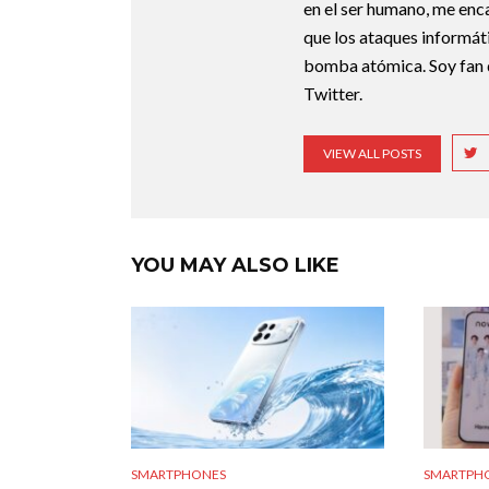
en el ser humano, me enca
que los ataques informát
bomba atómica. Soy fan 
Twitter.
VIEW ALL POSTS
YOU MAY ALSO LIKE
SMARTPHONES
SMARTPH