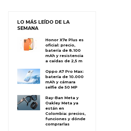
LO MÁS LEÍDO DE LA
SEMANA
Honor X7e Plus es
oficial: precio,
batería de 8.100
mAh y resistencia
a caídas de 2,5 m
Oppo A7 Pro Max:
batería de 10.000
mAh y cámara
selfie de 50 MP
Ray-Ban Meta y
Oakley Meta ya
están en
Colombia: precios,
funciones y dónde
comprarlas