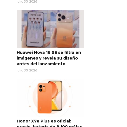
julio 30, 2026
Huawei Nova 16 SE se filtra en
imágenes y revela su diseño
antes del lanzamiento
julio 30, 2026
Honor X7e Plus es oficial:
precio, batería de 8.100 mAh y