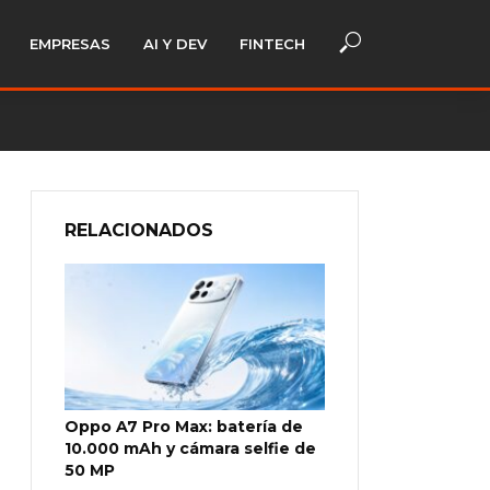
EMPRESAS
AI Y DEV
FINTECH
RELACIONADOS
Oppo A7 Pro Max: batería de
10.000 mAh y cámara selfie de
50 MP