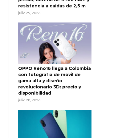
resistencia a caídas de 2,5 m
julio 29, 2026
OPPO Reno16 llega a Colombia
con fotografía de móvil de
gama alta y diseño
revolucionario 3D: precio y
disponibilidad
julio 28, 2026