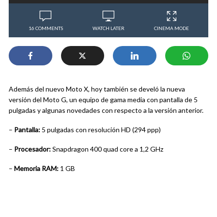
16 COMMENTS
WATCH LATER
CINEMA MODE
Además del nuevo Moto X, hoy también se develó la nueva
versión del Moto G, un equipo de gama media con pantalla de 5
pulgadas y algunas novedades con respecto a la versión anterior.
–
Pantalla:
5 pulgadas con resolución HD (294 ppp)
–
Procesador:
Snapdragon 400 quad core a 1,2 GHz
–
Memoria RAM:
1 GB