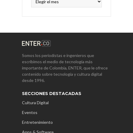
Somos los periodistas e ingenieros que
escribimos el medio de tecnología más
importante de Colombia, ENTER, que le ofrece
contenido sobre tecnología y cultura digital
desde 1996.
SECCIONES DESTACADAS
Cultura Digital
Eventos
Entretenimiento
Apps & Software