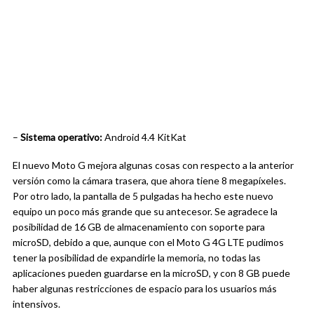
–
Sistema operativo:
Android 4.4 KitKat
El nuevo Moto G mejora algunas cosas con respecto a la anterior
versión como la cámara trasera, que ahora tiene 8 megapíxeles.
Por otro lado, la pantalla de 5 pulgadas ha hecho este nuevo
equipo un poco más grande que su antecesor. Se agradece la
posibilidad de 16 GB de almacenamiento con soporte para
microSD, debido a que, aunque con el Moto G 4G LTE pudimos
tener la posibilidad de expandirle la memoria, no todas las
aplicaciones pueden guardarse en la microSD, y con 8 GB puede
haber algunas restricciones de espacio para los usuarios más
intensivos.