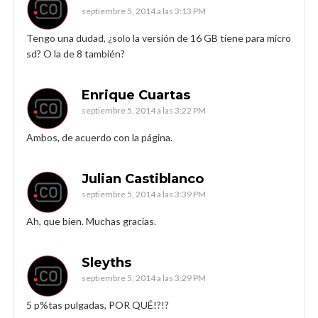
septiembre 5, 2014 a las 3:13 PM
Tengo una dudad, ¿solo la versión de 16 GB tiene para micro
sd? O la de 8 también?
Enrique Cuartas
septiembre 5, 2014 a las 3:22 PM
Ambos, de acuerdo con la página.
Julian Castiblanco
septiembre 5, 2014 a las 3:39 PM
Ah, que bien. Muchas gracias.
Sleyths
septiembre 5, 2014 a las 3:29 PM
5 p%tas pulgadas, POR QUÉ!?!?