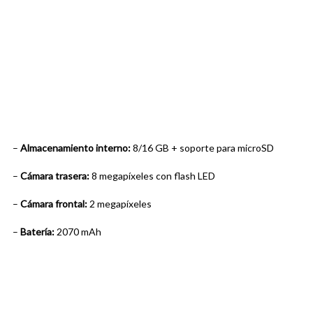
–
Almacenamiento interno:
8/16 GB + soporte para microSD
–
Cámara trasera:
8 megapíxeles con flash LED
–
Cámara frontal:
2 megapíxeles
–
Batería:
2070 mAh