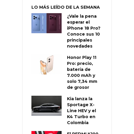
LO MÁS LEÍDO DE LA SEMANA
¿Vale la pena
esperar el
iPhone 18 Pro?
Conoce sus 10
principales
novedades
Honor Play 11
Pro: precio,
batería de
7.000 mAh y
solo 7,34 mm
de grosor
Kia lanza la
Sportage X-
Line HEV y el
K4 Turbo en
Colombia
El REDMI K100