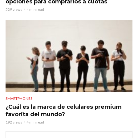
opciones para comprarlos a cuotas
529 views
4 min read
SMARTPHONES
¿Cuál es la marca de celulares premium
favorita del mundo?
192 views
4 min read