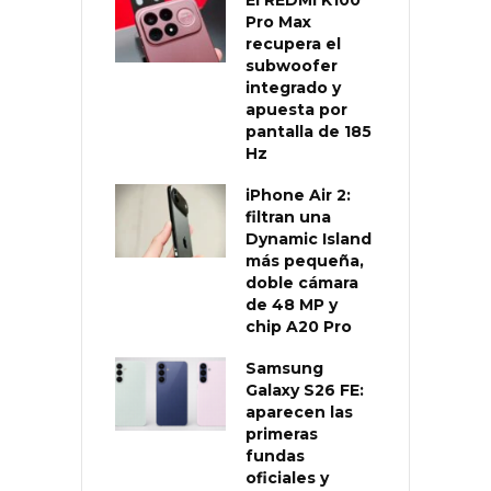
Pro Max
recupera el
subwoofer
integrado y
apuesta por
pantalla de 185
Hz
iPhone Air 2:
filtran una
Dynamic Island
más pequeña,
doble cámara
de 48 MP y
chip A20 Pro
Samsung
Galaxy S26 FE:
aparecen las
primeras
fundas
oficiales y