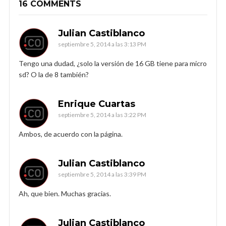
16 COMMENTS
Julian Castiblanco
septiembre 5, 2014 a las 3:13 PM
Tengo una dudad, ¿solo la versión de 16 GB tiene para micro
sd? O la de 8 también?
Enrique Cuartas
septiembre 5, 2014 a las 3:22 PM
Ambos, de acuerdo con la página.
Julian Castiblanco
septiembre 5, 2014 a las 3:39 PM
Ah, que bien. Muchas gracias.
Julian Castiblanco