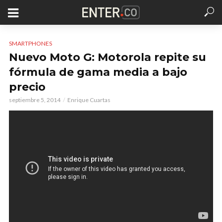
SMARTPHONES
Nuevo Moto G: Motorola repite su
fórmula de gama media a bajo
precio
septiembre 5, 2014
Enrique Cuartas