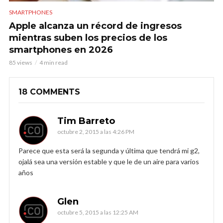
SMARTPHONES
Apple alcanza un récord de ingresos
mientras suben los precios de los
smartphones en 2026
85 views
4 min read
18 COMMENTS
Tim Barreto
octubre 2, 2015 a las 4:26 PM
Parece que esta será la segunda y última que tendrá mi g2,
ojalá sea una versión estable y que le de un aire para varios
años
Glen
octubre 5, 2015 a las 12:25 AM