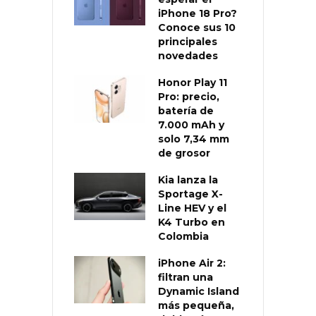
iPhone 18 Pro?
Conoce sus 10
principales
novedades
Honor Play 11
Pro: precio,
batería de
7.000 mAh y
solo 7,34 mm
de grosor
Kia lanza la
Sportage X-
Line HEV y el
K4 Turbo en
Colombia
iPhone Air 2:
filtran una
Dynamic Island
más pequeña,