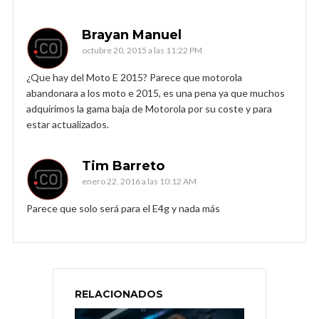
Brayan Manuel
octubre 20, 2015 a las 11:22 PM
¿Que hay del Moto E 2015? Parece que motorola
abandonara a los moto e 2015, es una pena ya que muchos
adquirimos la gama baja de Motorola por su coste y para
estar actualizados.
Tim Barreto
enero 22, 2016 a las 10:12 AM
Parece que solo será para el E4g y nada más
RELACIONADOS