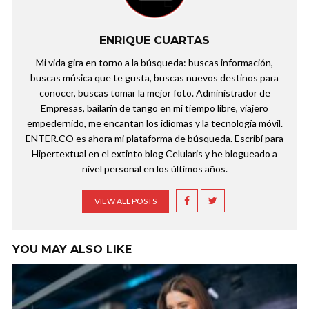
ENRIQUE CUARTAS
Mi vida gira en torno a la búsqueda: buscas información,
buscas música que te gusta, buscas nuevos destinos para
conocer, buscas tomar la mejor foto. Administrador de
Empresas, bailarín de tango en mi tiempo libre, viajero
empedernido, me encantan los idiomas y la tecnología móvil.
ENTER.CO es ahora mi plataforma de búsqueda. Escribí para
Hipertextual en el extinto blog Celularis y he blogueado a
nivel personal en los últimos años.
VIEW ALL POSTS
YOU MAY ALSO LIKE