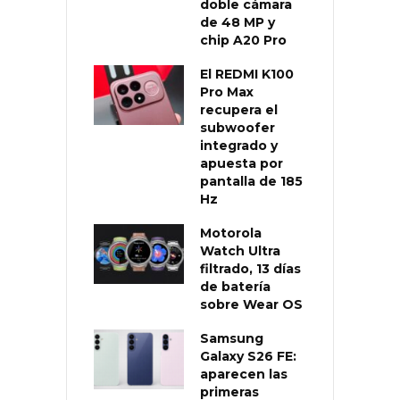
doble cámara
de 48 MP y
chip A20 Pro
El REDMI K100
Pro Max
recupera el
subwoofer
integrado y
apuesta por
pantalla de 185
Hz
Motorola
Watch Ultra
filtrado, 13 días
de batería
sobre Wear OS
Samsung
Galaxy S26 FE:
aparecen las
primeras