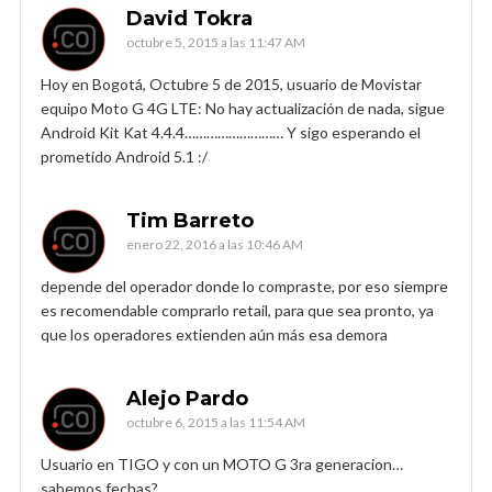
David Tokra
octubre 5, 2015 a las 11:47 AM
Hoy en Bogotá, Octubre 5 de 2015, usuario de Movistar
equipo Moto G 4G LTE: No hay actualización de nada, sigue
Android Kit Kat 4.4.4……………………… Y sigo esperando el
prometido Android 5.1 :/
Tim Barreto
enero 22, 2016 a las 10:46 AM
depende del operador donde lo compraste, por eso siempre
es recomendable comprarlo retail, para que sea pronto, ya
que los operadores extienden aún más esa demora
Alejo Pardo
octubre 6, 2015 a las 11:54 AM
Usuario en TIGO y con un MOTO G 3ra generacion…
sabemos fechas?