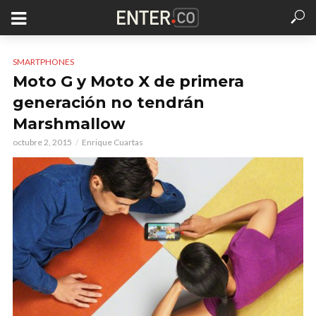
SMARTPHONES
Moto G y Moto X de primera
generación no tendrán
Marshmallow
octubre 2, 2015
Enrique Cuartas