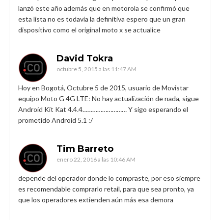
lanzó este año además que en motorola se confirmó que
esta lista no es todavía la definitiva espero que un gran
dispositivo como el original moto x se actualice
David Tokra
octubre 5, 2015 a las 11:47 AM
Hoy en Bogotá, Octubre 5 de 2015, usuario de Movistar
equipo Moto G 4G LTE: No hay actualización de nada, sigue
Android Kit Kat 4.4.4……………………… Y sigo esperando el
prometido Android 5.1 :/
Tim Barreto
enero 22, 2016 a las 10:46 AM
depende del operador donde lo compraste, por eso siempre
es recomendable comprarlo retail, para que sea pronto, ya
que los operadores extienden aún más esa demora