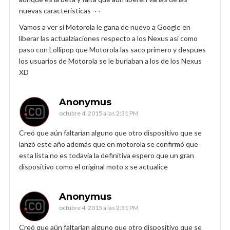
nuevas caracteristicas ¬¬
Vamos a ver si Motorola le gana de nuevo a Google en
liberar las actualziaciones respecto a los Nexus asi como
paso con Lollipop que Motorola las saco primero y despues
los usuarios de Motorola se le burlaban a los de los Nexus
XD
Anonymus
octubre 4, 2015 a las 2:31 PM
Creó que aún faltarían alguno que otro dispositivo que se
lanzó este año además que en motorola se confirmó que
esta lista no es todavía la definitiva espero que un gran
dispositivo como el original moto x se actualice
Anonymus
octubre 4, 2015 a las 2:31 PM
Creó que aún faltarían alguno que otro dispositivo que se