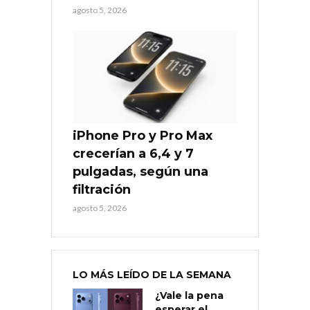
agosto 5, 2026
iPhone Pro y Pro Max
crecerían a 6,4 y 7
pulgadas, según una
filtración
agosto 5, 2026
LO MÁS LEÍDO DE LA SEMANA
¿Vale la pena
esperar el