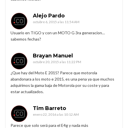
Alejo Pardo
octubre 6, 2015 a las 11:54 AM
Usuario en TIGO y con un MOTO G 3ra generacion…
sabemos fechas?
Brayan Manuel
octubre 20, 2015 a las 11:22 PM
¿Que hay del Moto E 2015? Parece que motorola
abandonara a los moto e 2015, es una pena ya que muchos
adquirimos la gama baja de Motorola por su coste y para
estar actualizados.
Tim Barreto
enero 22, 2016 a las 10:12 AM
Parece que solo será para el E4g y nada más