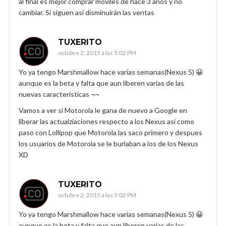
al final es mejor comprar móviles de hace 3 años y no
cambiar. Si siguen así disminuirán las ventas
TUXERITO
octubre 2, 2015 a las 5:02 PM
Yo ya tengo Marshmallow hace varias semanas(Nexus 5) 😀
aunque es la beta y falta que aun liberen varias de las
nuevas caracteristicas ¬¬
Vamos a ver si Motorola le gana de nuevo a Google en
liberar las actualziaciones respecto a los Nexus asi como
paso con Lollipop que Motorola las saco primero y despues
los usuarios de Motorola se le burlaban a los de los Nexus
XD
TUXERITO
octubre 2, 2015 a las 5:02 PM
Yo ya tengo Marshmallow hace varias semanas(Nexus 5) 😀
aunque es la beta y falta que aun liberen varias de las