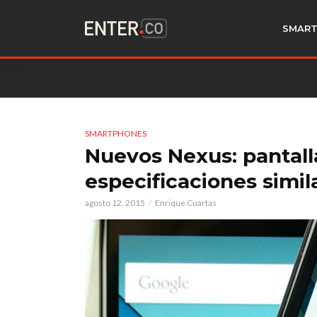
SMART
SMARTPHONES
Nuevos Nexus: pantall
especificaciones simil
agosto 12, 2015
Enrique Cuartas