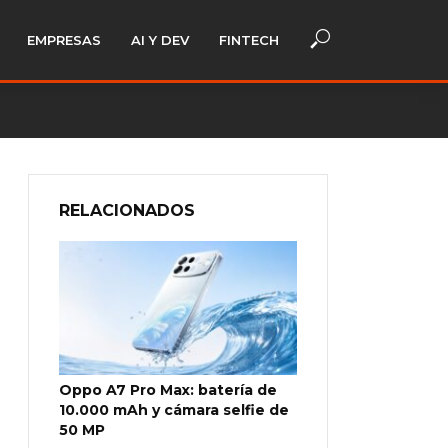
EMPRESAS
AI Y DEV
FINTECH
RELACIONADOS
Oppo A7 Pro Max: batería de
10.000 mAh y cámara selfie de
50 MP