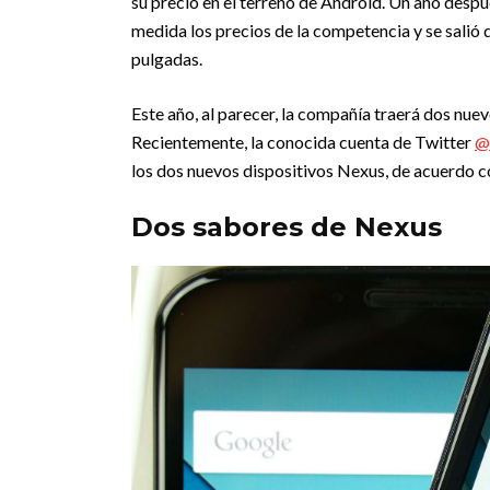
su precio en el terreno de Android. Un año despu
medida los precios de la competencia y se salió 
pulgadas.
Este año, al parecer, la compañía traerá dos nu
Recientemente, la conocida cuenta de Twitter
@
los dos nuevos dispositivos Nexus, de acuerdo 
Dos sabores de Nexus