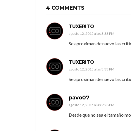
4 COMMENTS
TUXERITO
agosto 12, 2015 a las 3:33 PM
Se aproximan de nuevo las critic
TUXERITO
agosto 12, 2015 a las 3:33 PM
Se aproximan de nuevo las critic
pavo07
agosto 12, 2015 a las 9:28 PM
Desde que no sea el tamaño mon