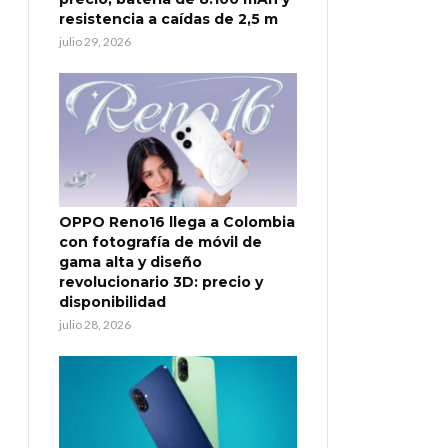
resistencia a caídas de 2,5 m
julio 29, 2026
OPPO Reno16 llega a Colombia
con fotografía de móvil de
gama alta y diseño
revolucionario 3D: precio y
disponibilidad
julio 28, 2026