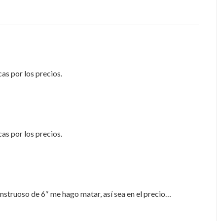
as por los precios.
as por los precios.
struoso de 6″ me hago matar, así sea en el precio…