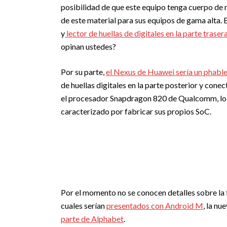
posibilidad de que este equipo tenga cuerpo de 
de este material para sus equipos de gama alta. 
y
lector de huellas de digitales en la parte traser
opinan ustedes?
Por su parte,
el Nexus de Huawei sería un phabl
de huellas digitales en la parte posterior y cone
el procesador Snapdragon 820 de Qualcomm, lo 
caracterizado por fabricar sus propios SoC.
Por el momento no se conocen detalles sobre la 
cuales serían
presentados con Android M
, la nu
parte de Alphabet
.