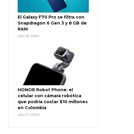
El Galaxy F70 Pro se filtra con
Snapdragon 6 Gen 3 y 8 GB de
RAM
julio 28, 2026
HONOR Robot Phone: el
celular con cámara robótica
que podría costar $10 millones
en Colombia
julio 27, 2026