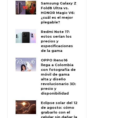
Samsung Galaxy Z
Fold8 Ultra vs.
HONOR Magic V6:
¿cuál es el mejor
plegable?
Redmi Note 17:
estos serían los
precios y
especificaciones
de la gama
OPPO Reno16
llega a Colombia
con fotografía de
móvil de gama
alta y diseño
revolucionario 3D:
precio y
disponibilidad
Eclipse solar del 12
de agosto: cómo
grabarlo con el
celular sin dañar la