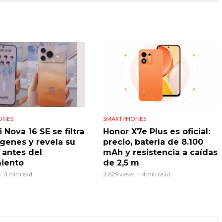
ONES
SMARTPHONES
Nova 16 SE se filtra
Honor X7e Plus es oficial:
genes y revela su
precio, batería de 8.100
 antes del
mAh y resistencia a caídas
iento
de 2,5 m
3 min read
2.829 views
4 min read