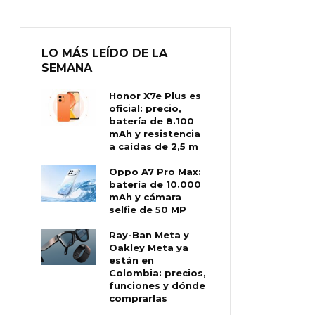
LO MÁS LEÍDO DE LA
SEMANA
Honor X7e Plus es
oficial: precio,
batería de 8.100
mAh y resistencia
a caídas de 2,5 m
Oppo A7 Pro Max:
batería de 10.000
mAh y cámara
selfie de 50 MP
Ray-Ban Meta y
Oakley Meta ya
están en
Colombia: precios,
funciones y dónde
comprarlas