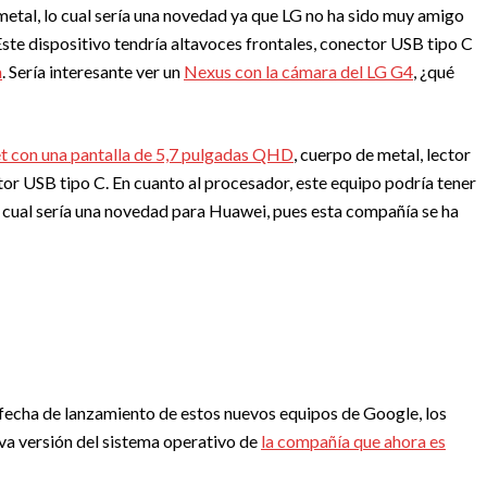
metal, lo cual sería una novedad ya que LG no ha sido muy amigo
Este dispositivo tendría altavoces frontales, conector USB tipo C
a
. Sería interesante ver un
Nexus con la cámara del LG G4
, ¿qué
et con una pantalla de 5,7 pulgadas QHD
, cuerpo de metal, lector
ctor USB tipo C. En cuanto al procesador, este equipo podría tener
cual sería una novedad para Huawei, pues esta compañía se ha
fecha de lanzamiento de estos nuevos equipos de Google, los
eva versión del sistema operativo de
la compañía que ahora es