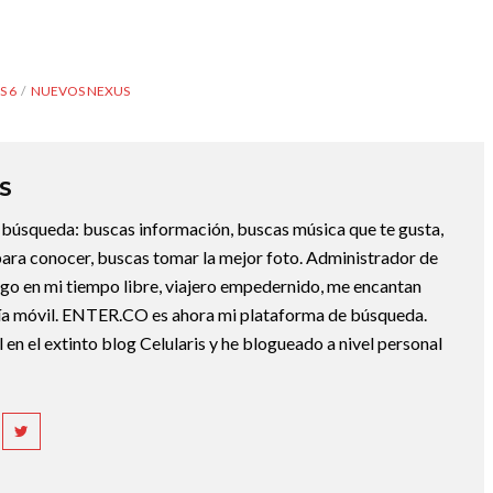
S 6
NUEVOS NEXUS
S
la búsqueda: buscas información, buscas música que te gusta,
ara conocer, buscas tomar la mejor foto. Administrador de
ngo en mi tiempo libre, viajero empedernido, me encantan
gía móvil. ENTER.CO es ahora mi plataforma de búsqueda.
 en el extinto blog Celularis y he blogueado a nivel personal