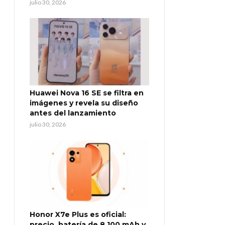
julio 30, 2026
Huawei Nova 16 SE se filtra en
imágenes y revela su diseño
antes del lanzamiento
julio 30, 2026
Honor X7e Plus es oficial:
precio, batería de 8.100 mAh y